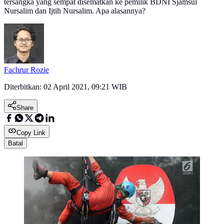
tersangka yang sempat disematkan ke pemilik BDNI Sjamsul
Nursalim dan Ijtih Nursalim. Apa alasannya?
Fachrur Rozie
Diterbitkan:
02 April 2021, 09:21 WIB
Share
Copy Link
Batal