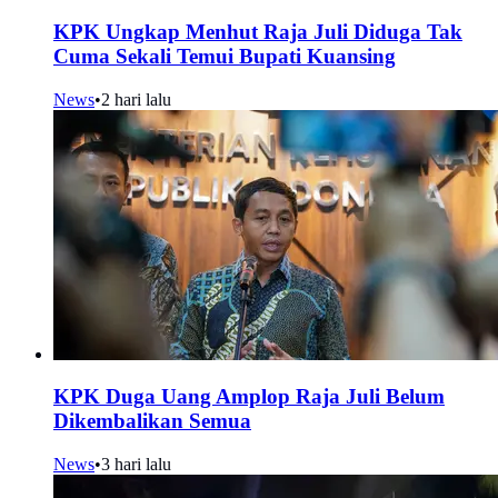
KPK Ungkap Menhut Raja Juli Diduga Tak
Cuma Sekali Temui Bupati Kuansing
News
•
2 hari lalu
KPK Duga Uang Amplop Raja Juli Belum
Dikembalikan Semua
News
•
3 hari lalu