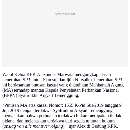
Advertisement
Wakil Ketua KPK Alexander Marwata mengungkap alasan
penerbitan SP3 untuk Sjamsul dan Ijtih Nursalim. Penerbitan SP3
ini berdasarkan putusan kasasi yang dijatuhkan Mahkamah Agung
(MA) terhadap mantan Kepala Penyehatan Perbankan Nasional
(BPPN) Syafruddin Arsyad Temenggung.
"Putusan MA atas kasasi Nomor: 1555 K/Pid.Sus/2019 tanggal 9
Juli 2019 dengan terdakwa Syafruddin Arsyad Temenggung
menyatakan bahwa perbuatan terdakwa bukan merupakan tindak
pidana, dan melepaskan terdakwa dari segala tuntutan hukum
(
onslag van alle rechtsvervolging
)," ujar Alex di Gedung KPK,