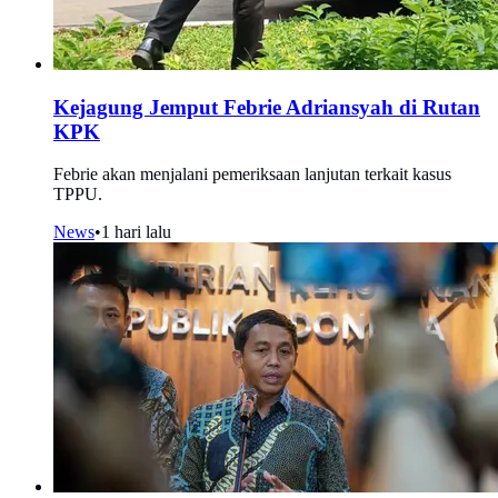
Kejagung Jemput Febrie Adriansyah di Rutan
KPK
Febrie akan menjalani pemeriksaan lanjutan terkait kasus
TPPU.
News
•
1 hari lalu