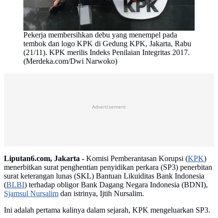
Pekerja membersihkan debu yang menempel pada
tembok dan logo KPK di Gedung KPK, Jakarta, Rabu
(21/11). KPK merilis Indeks Penilaian Integritas 2017.
(Merdeka.com/Dwi Narwoko)
Advertisement
Liputan6.com, Jakarta -
Komisi Pemberantasan Korupsi (
KPK
)
menerbitkan surat penghentian penyidikan perkara (SP3) penerbitan
surat keterangan lunas (SKL) Bantuan Likuiditas Bank Indonesia
(
BLBI
) terhadap obligor Bank Dagang Negara Indonesia (BDNI),
Sjamsul Nursalim
dan istrinya, Ijtih Nursalim.
Ini adalah pertama kalinya dalam sejarah, KPK mengeluarkan SP3.