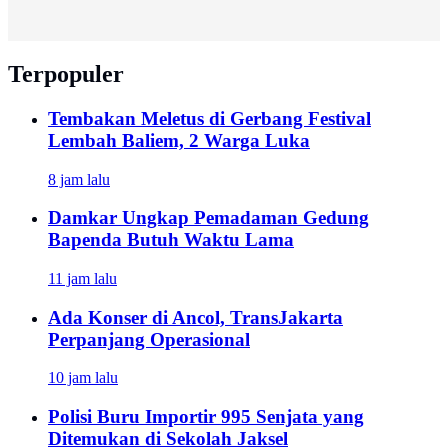
Terpopuler
Tembakan Meletus di Gerbang Festival
Lembah Baliem, 2 Warga Luka
8 jam lalu
Damkar Ungkap Pemadaman Gedung
Bapenda Butuh Waktu Lama
11 jam lalu
Ada Konser di Ancol, TransJakarta
Perpanjang Operasional
10 jam lalu
Polisi Buru Importir 995 Senjata yang
Ditemukan di Sekolah Jaksel