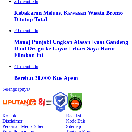
28 menit lalu
Kebakaran Meluas, Kawasan Wisata Bromo
Ditutup Total
29 menit lalu
Manoj Punjabi Ungkap Alasan Kuat Gandeng
Dhot Design ke Layar Lebar: Saya Harus
Filmkan Ini
41 menit lalu
Berebut 30.000 Kue Apem
Selengkapnya
Kontak
Redaksi
Disclaimer
Kode Etik
Pedoman Media Siber
Sitemap
Form Pengaduan
Tentang Kami