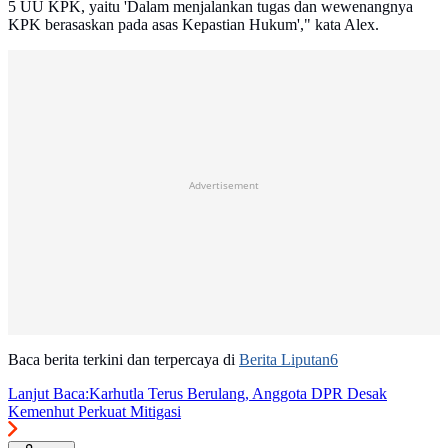
5 UU KPK, yaitu 'Dalam menjalankan tugas dan wewenangnya
KPK berasaskan pada asas Kepastian Hukum'," kata Alex.
Advertisement
Baca berita terkini dan terpercaya di
Berita Liputan6
Lanjut Baca:
Karhutla Terus Berulang, Anggota DPR Desak
Kemenhut Perkuat Mitigasi