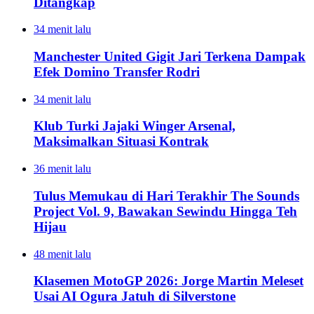
Ditangkap
34 menit lalu
Manchester United Gigit Jari Terkena Dampak
Efek Domino Transfer Rodri
34 menit lalu
Klub Turki Jajaki Winger Arsenal,
Maksimalkan Situasi Kontrak
36 menit lalu
Tulus Memukau di Hari Terakhir The Sounds
Project Vol. 9, Bawakan Sewindu Hingga Teh
Hijau
48 menit lalu
Klasemen MotoGP 2026: Jorge Martin Meleset
Usai AI Ogura Jatuh di Silverstone