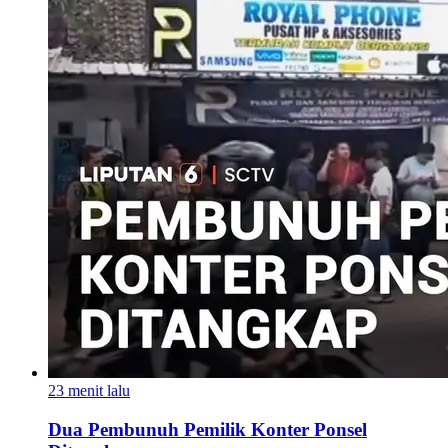
23 menit lalu
Dua Pembunuh Pemilik Konter Ponsel