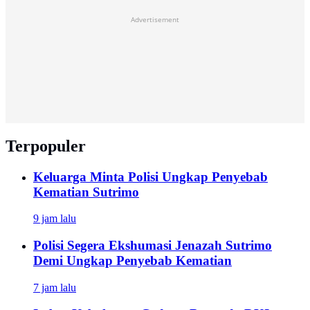
Advertisement
Terpopuler
Keluarga Minta Polisi Ungkap Penyebab
Kematian Sutrimo
9 jam lalu
Polisi Segera Ekshumasi Jenazah Sutrimo
Demi Ungkap Penyebab Kematian
7 jam lalu