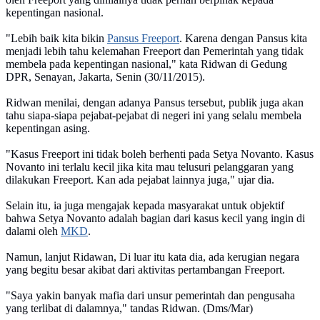
kepentingan nasional.
"Lebih baik kita bikin
Pansus Freeport
. Karena dengan Pansus kita
menjadi lebih tahu kelemahan Freeport dan Pemerintah yang tidak
membela pada kepentingan nasional," kata Ridwan di Gedung
DPR, Senayan, Jakarta, Senin (30/11/2015).
Ridwan menilai, dengan adanya Pansus tersebut, publik juga akan
tahu siapa-siapa pejabat-pejabat di negeri ini yang selalu membela
kepentingan asing.
"Kasus Freeport ini tidak boleh berhenti pada Setya Novanto. Kasus
Novanto ini terlalu kecil jika kita mau telusuri pelanggaran yang
dilakukan Freeport. Kan ada pejabat lainnya juga," ujar dia.
Selain itu, ia juga mengajak kepada masyarakat untuk objektif
bahwa Setya Novanto adalah bagian dari kasus kecil yang ingin di
dalami oleh
MKD
.
Namun, lanjut Ridawan, Di luar itu kata dia, ada kerugian negara
yang begitu besar akibat dari aktivitas pertambangan Freeport.
"Saya yakin banyak mafia dari unsur pemerintah dan pengusaha
yang terlibat di dalamnya," tandas Ridwan. (Dms/Mar)