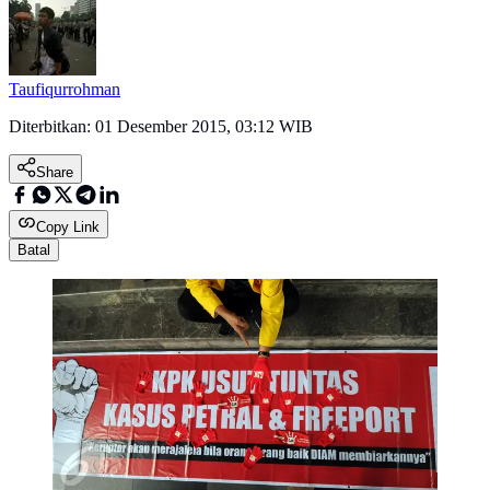
Taufiqurrohman
Diterbitkan:
01 Desember 2015, 03:12 WIB
Share
Copy Link
Batal