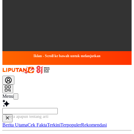
Iklan - Scroll ke bawah untuk melanjutkan
Menu
Tanya apapun tentang artikel ini.
Berita Utama
Cek Fakta
Terkini
Terpopuler
Rekomendasi