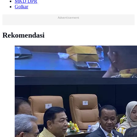
MKD DPR
Golkar
Advertisement
Rekomendasi