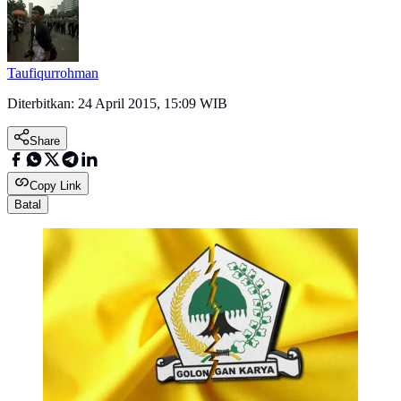
Taufiqurrohman
Diterbitkan:
24 April 2015, 15:09 WIB
Share
Copy Link
Batal