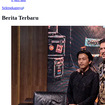
Selengkapnya
Berita Terbaru