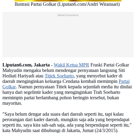
Ilustrasi Partai Golkar (Liputan6.com/Andri Wiranuari)
Advertisement
Liputan6.com, Jakarta -
Wakil Ketua MPR
Fraski Partai Golkar
Mahyudin mengaku belum mendengar pernyataan langsung Siti
Hediati Hariyadi atau
Titiek Soeharto
, yang menyebut kader di
daerah menginginkan keluarga Cendana kembali memimpin
Partai
Golkar
. Namun pernyataan Titiek kepada sejumlah media itu dinilai
hanya dari segelintir kader yang menginginkan Trah Soeharto
memimpin partai berlambang pohon beringin‎ tersebut, bukan
mayoritas.
"Saya belum dengar ada suara dari daerah seperti itu, tapi kalau
perorangan dari kader daerah, mungkin saja ada yang berpendapat
seperti itu, saya kira sah-sah saja, ada yang berpendapat seperti itu,"
kata Mahyudin saat dihubungi di Jakarta, Jumat (24/3/2015).