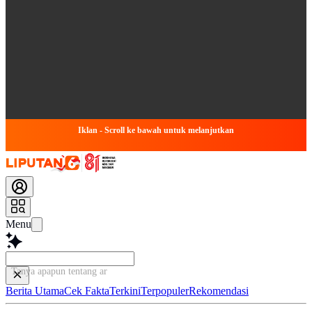
Iklan - Scroll ke bawah untuk melanjutkan
Menu
Tanya apapun tentang artikel
Berita Utama
Cek Fakta
Terkini
Terpopuler
Rekomendasi