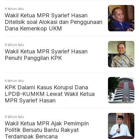
4 tahun lalu
Wakil Ketua MPR Syarief Hasan
Ditelisik soal Alokasi dan Penggunaan
Dana Kemenkop UKM
4 tahun lalu
Wakil Ketua MPR Syarief Hasan
Penuhi Panggilan KPK
4 tahun lalu
KPK Dalami Kasus Korupsi Dana
LPDB-KUMKM Lewat Wakil Ketua
MPR Syarief Hasan
4 tahun lalu
Wakil Ketua MPR Ajak Pemimpin
Politik Bersatu Bantu Rakyat
Terdampak Bencana