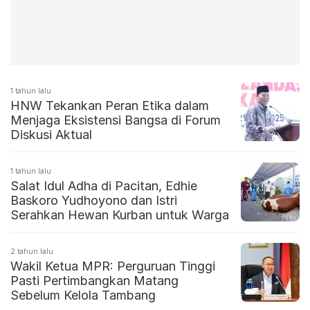
1 tahun lalu
HNW Tekankan Peran Etika dalam
Menjaga Eksistensi Bangsa di Forum
Diskusi Aktual
1 tahun lalu
Salat Idul Adha di Pacitan, Edhie
Baskoro Yudhoyono dan Istri
Serahkan Hewan Kurban untuk Warga
2 tahun lalu
Wakil Ketua MPR: Perguruan Tinggi
Pasti Pertimbangkan Matang
Sebelum Kelola Tambang