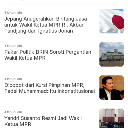
4 tahun lalu
Jepang Anugerahkan Bintang Jasa
untuk Wakil Ketua MPR RI, Akbar
Tandjung dan Ignatius Jonan
4 tahun lalu
Pakar Politik BRIN Soroti Pergantian
Wakil Ketua MPR
4 tahun lalu
Dicopot dari Kursi Pimpinan MPR,
Fadel Muhammad: Itu Inkonstitusional
4 tahun lalu
Yandri Susanto Resmi Jadi Wakil
Ketua MPR