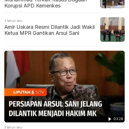
Korupsi APD Kemenkes
2 tahun lalu
Amir Uskara Resmi Dilantik Jadi Wakil
Ketua MPR Gantikan Arsul Sani
03:28
3 tahun lalu