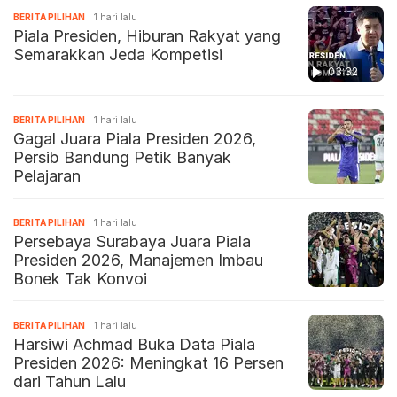
BERITA PILIHAN
1 hari lalu
Piala Presiden, Hiburan Rakyat yang
Semarakkan Jeda Kompetisi
03:32
BERITA PILIHAN
1 hari lalu
Gagal Juara Piala Presiden 2026,
Persib Bandung Petik Banyak
Pelajaran
BERITA PILIHAN
1 hari lalu
Persebaya Surabaya Juara Piala
Presiden 2026, Manajemen Imbau
Bonek Tak Konvoi
BERITA PILIHAN
1 hari lalu
Harsiwi Achmad Buka Data Piala
Presiden 2026: Meningkat 16 Persen
dari Tahun Lalu