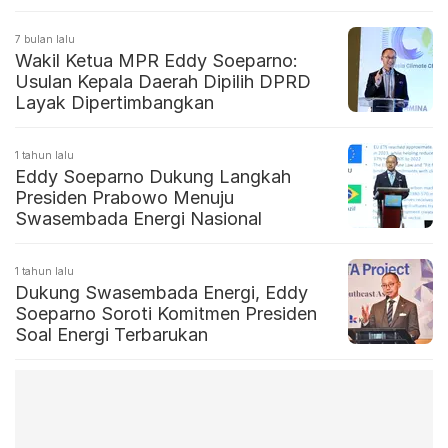
7 bulan lalu
Wakil Ketua MPR Eddy Soeparno:
Usulan Kepala Daerah Dipilih DPRD
Layak Dipertimbangkan
1 tahun lalu
Eddy Soeparno Dukung Langkah
Presiden Prabowo Menuju
Swasembada Energi Nasional
1 tahun lalu
Dukung Swasembada Energi, Eddy
Soeparno Soroti Komitmen Presiden
Soal Energi Terbarukan