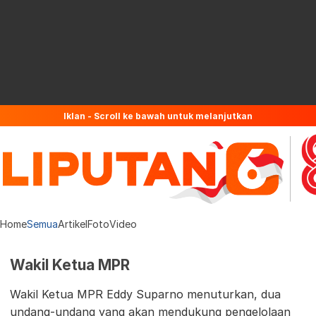
Iklan - Scroll ke bawah untuk melanjutkan
Home
Semua
Artikel
Foto
Video
Wakil Ketua MPR
Wakil Ketua MPR Eddy Suparno menuturkan, dua
undang-undang yang akan mendukung pengelolaan