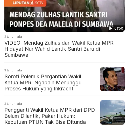
01:50
3 tahun lalu
VIDEO: Mendag Zulhas dan Wakil Ketua MPR
Hidayat Nur Wahid Lantik Santri Baru di
Sumbawa
3 tahun lalu
Soroti Polemik Pergantian Wakil
Ketua MPR: Ngapain Menunggu
Proses Hukum yang Inkracht
3 tahun lalu
Pengganti Wakil Ketua MPR dari DPD
Belum Dilantik, Pakar Hukum:
Keputuan PTUN Tak Bisa Ditunda