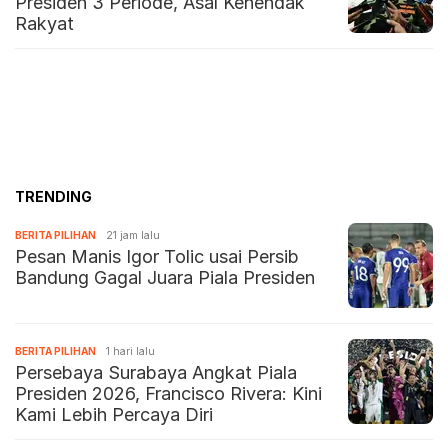
Presiden 3 Periode, Asal Kehendak
Rakyat
TRENDING
BERITA PILIHAN
21 jam lalu
Pesan Manis Igor Tolic usai Persib
Bandung Gagal Juara Piala Presiden
BERITA PILIHAN
1 hari lalu
Persebaya Surabaya Angkat Piala
Presiden 2026, Francisco Rivera: Kini
Kami Lebih Percaya Diri