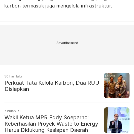
karbon termasuk juga mengelola infrastruktur.
Advertisement
30 hari lalu
Perkuat Tata Kelola Karbon, Dua RUU
Disiapkan
7 bulan lalu
Wakil Ketua MPR Eddy Soeparno:
Keberhasilan Proyek Waste to Energy
Harus Didukung Kesiapan Daerah