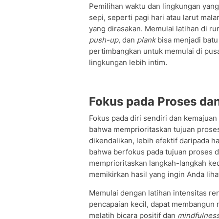
Pemilihan waktu dan lingkungan yang 
sepi, seperti pagi hari atau larut ma
yang dirasakan. Memulai latihan di 
push-up
, dan
plank
bisa menjadi batu
pertimbangkan untuk memulai di pusa
lingkungan lebih intim.
Fokus pada Proses da
Fokus pada diri sendiri dan kemajuan
bahwa memprioritaskan tujuan proses,
dikendalikan, lebih efektif daripada 
bahwa berfokus pada tujuan proses dari
memprioritaskan langkah-langkah kec
memikirkan hasil yang ingin Anda liha
Memulai dengan latihan intensitas re
pencapaian kecil, dapat membangun 
melatih bicara positif dan
mindfulnes