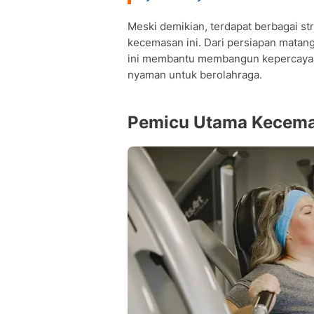
Meski demikian, terdapat berbagai st
kecemasan ini. Dari persiapan matan
ini membantu membangun kepercayaan
nyaman untuk berolahraga.
Pemicu Utama Kecema