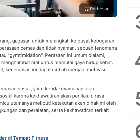
Perbesar
rang, gagasan untuk melangkah ke pusat kebugaran
 perasaan cemas dan tidak nyaman, sebuah fenomena
atau "gymtimidation". Perasaan ini umum dialami,
t menghambat niat untuk memulai gaya hidup sehat.
, kecemasan ini dapat diubah menjadi motivasi
masan sosial, yaitu ketidaknyamanan atau
sosial karena kekhawatiran akan penilaian, rasa
micu utamanya meliputi ketakutan akan dihakimi oleh
gkungan dan peralatan, serta kekhawatiran terkait
der di Tempat Fitness