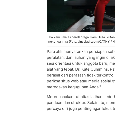
Jika kamu malas berolahraga, kamu bisa ikuta
lingkungannya (Foto: Unsplash.com/CATHY P
Para ahli menyarankan persiapan sebag
peralatan, dan latihan yang ingin d
sesi orientasi untuk anggota baru, 
alat yang tepat. Dr. Kate Cummins, P
berasal dari perasaan tidak terkontro
periksa situs web atau media sosial
meredakan kegugupan Anda."
Merencanakan rutinitas latihan sede
panduan dan struktur. Selain itu, m
percaya diri juga penting agar fokus t