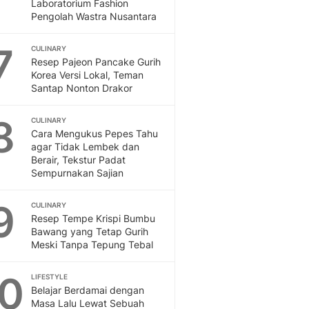
Laboratorium Fashion
Pengolah Wastra Nusantara
7
CULINARY
Resep Pajeon Pancake Gurih
Korea Versi Lokal, Teman
Santap Nonton Drakor
8
CULINARY
Cara Mengukus Pepes Tahu
agar Tidak Lembek dan
Berair, Tekstur Padat
Sempurnakan Sajian
9
CULINARY
Resep Tempe Krispi Bumbu
Bawang yang Tetap Gurih
Meski Tanpa Tepung Tebal
10
LIFESTYLE
Belajar Berdamai dengan
Masa Lalu Lewat Sebuah