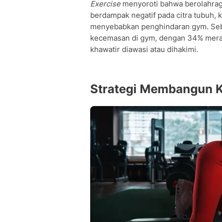
Exercise
menyoroti bahwa berolahrag
berdampak negatif pada citra tubuh, 
menyebabkan penghindaran gym. Se
kecemasan di gym, dengan 34% meras
khawatir diawasi atau dihakimi.
Strategi Membangun K