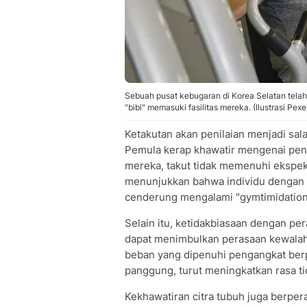
Sebuah pusat kebugaran di Korea Selatan tela
"bibi" memasuki fasilitas mereka. (Ilustrasi Pex
Ketakutan akan penilaian menjadi sala
Pemula kerap khawatir mengenai penam
mereka, takut tidak memenuhi ekspekt
menunjukkan bahwa individu dengan t
cenderung mengalami "gymtimidation"
Selain itu, ketidakbiasaan dengan peral
dapat menimbulkan perasaan kewalahan
beban yang dipenuhi pengangkat berp
panggung, turut meningkatkan rasa tid
Kekhawatiran citra tubuh juga berper