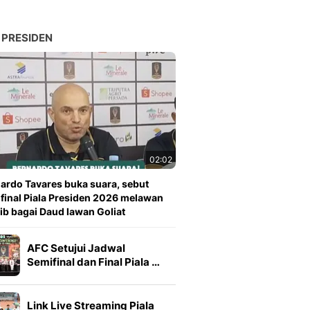
 PRESIDEN
02:02
ardo Tavares buka suara, sebut
 final Piala Presiden 2026 melawan
ib bagai Daud lawan Goliat
AFC Setujui Jadwal
Semifinal dan Final Piala …
Link Live Streaming Piala