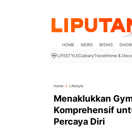
HOME
NEWS
BISNIS
SHOW
LIFESTYLE
Culinary
Travel
Home & Deco
Home
Lifestyle
Menaklukkan Gym
Komprehensif unt
Percaya Diri