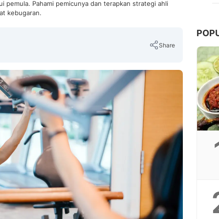
 pemula. Pahami pemicunya dan terapkan strategi ahli
at kebugaran.
POP
Share
Copy Link