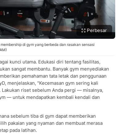
Perbesar
n membership di gym yang berbeda dan rasakan sensasi
HAM)
ai kunci utama. Edukasi diri tentang fasilitas,
ilakukan sangat membantu. Banyak gym menyediakan
memberikan pemahaman tata letak dan penggunaan
syD, menjelaskan, "Kecemasan gym sering kali
l. Lakukan riset sebelum Anda pergi — misalnya,
 gym — untuk mendapatkan kembali kendali dan
rhana sebelum tiba di gym dapat memberikan
emilih pakaian yang nyaman dan membuat merasa
etap pada latihan.