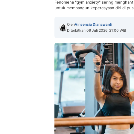
Fenomena "gym anxiety" sering menghantui
untuk membangun kepercayaan diri di pus
Oleh
Vinsensia Dianawanti
Diterbitkan 09 Juli 2026, 21:00 WIB