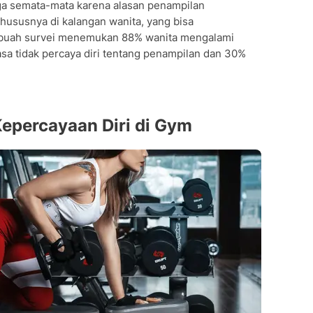
a semata-mata karena alasan penampilan
khususnya di kalangan wanita, yang bisa
buah survei menemukan 88% wanita mengalami
a tidak percaya diri tentang penampilan dan 30%
epercayaan Diri di Gym