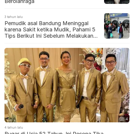
Berolahraga
3 tahun lalu
Pemudik asal Bandung Meninggal
karena Sakit ketika Mudik, Pahami 5
Tips Berikut Ini Sebelum Melakukan
Perjalanan Jarak Jauh
4
4 tahun lalu
Bugar di Usia 52 Tahun, Ini Pesona Tika