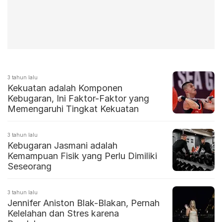
3 tahun lalu
Kekuatan adalah Komponen
Kebugaran, Ini Faktor-Faktor yang
Memengaruhi Tingkat Kekuatan
3 tahun lalu
Kebugaran Jasmani adalah
Kemampuan Fisik yang Perlu Dimiliki
Seseorang
3 tahun lalu
Jennifer Aniston Blak-Blakan, Pernah
Kelelahan dan Stres karena