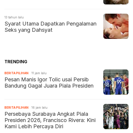
13 tahun lalu
Syarat Utama Dapatkan Pengalaman
Seks yang Dahsyat
TRENDING
BERITA PILIHAN
11 jam lalu
Pesan Manis Igor Tolic usai Persib
Bandung Gagal Juara Piala Presiden
BERITA PILIHAN
16 jam lalu
Persebaya Surabaya Angkat Piala
Presiden 2026, Francisco Rivera: Kini
Kami Lebih Percaya Diri