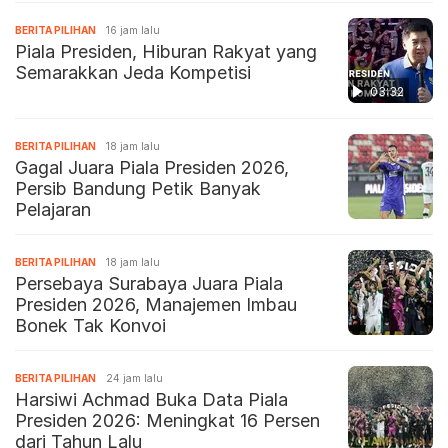
BERITA PILIHAN
16 jam lalu
Piala Presiden, Hiburan Rakyat yang
Semarakkan Jeda Kompetisi
03:32
BERITA PILIHAN
18 jam lalu
Gagal Juara Piala Presiden 2026,
Persib Bandung Petik Banyak
Pelajaran
BERITA PILIHAN
18 jam lalu
Persebaya Surabaya Juara Piala
Presiden 2026, Manajemen Imbau
Bonek Tak Konvoi
BERITA PILIHAN
24 jam lalu
Harsiwi Achmad Buka Data Piala
Presiden 2026: Meningkat 16 Persen
dari Tahun Lalu