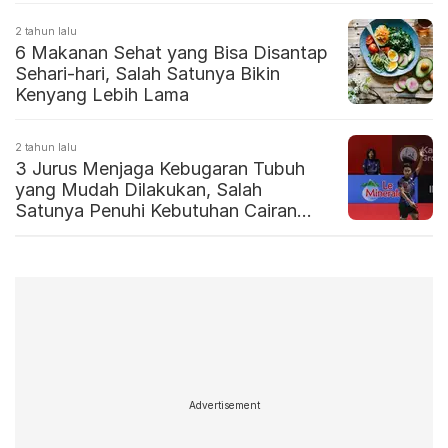
2 tahun lalu
6 Makanan Sehat yang Bisa Disantap
Sehari-hari, Salah Satunya Bikin
Kenyang Lebih Lama
2 tahun lalu
3 Jurus Menjaga Kebugaran Tubuh
yang Mudah Dilakukan, Salah
Satunya Penuhi Kebutuhan Cairan
dengan Air Mineral Berkualitas
Advertisement