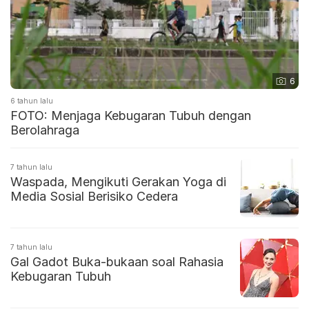
6
6 tahun lalu
FOTO: Menjaga Kebugaran Tubuh dengan
Berolahraga
7 tahun lalu
Waspada, Mengikuti Gerakan Yoga di
Media Sosial Berisiko Cedera
7 tahun lalu
Gal Gadot Buka-bukaan soal Rahasia
Kebugaran Tubuh