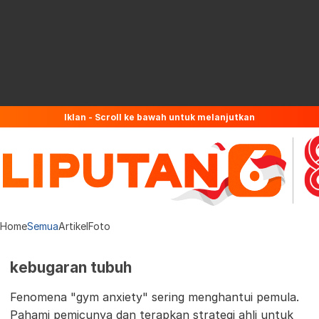
Iklan - Scroll ke bawah untuk melanjutkan
Home
Semua
Artikel
Foto
kebugaran tubuh
Fenomena "gym anxiety" sering menghantui pemula.
Pahami pemicunya dan terapkan strategi ahli untuk