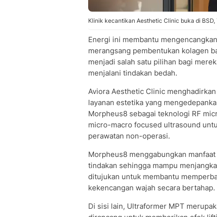
Klinik kecantikan Aesthetic Clinic buka di BSD,
Energi ini membantu mengencangkan j
merangsang pembentukan kolagen bar
menjadi salah satu pilihan bagi mere
menjalani tindakan bedah.
Aviora Aesthetic Clinic menghadirkan
layanan estetika yang mengedepanka
Morpheus8 sebagai teknologi RF mic
micro-macro focused ultrasound un
perawatan non-operasi.
Morpheus8 menggabungkan manfaat m
tindakan sehingga mampu menjangkau l
ditujukan untuk membantu memperbaik
kekencangan wajah secara bertahap.
Di sisi lain, Ultraformer MPT merupa