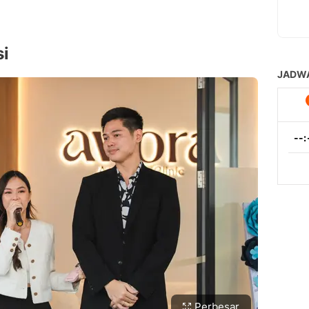
i
Perbesar