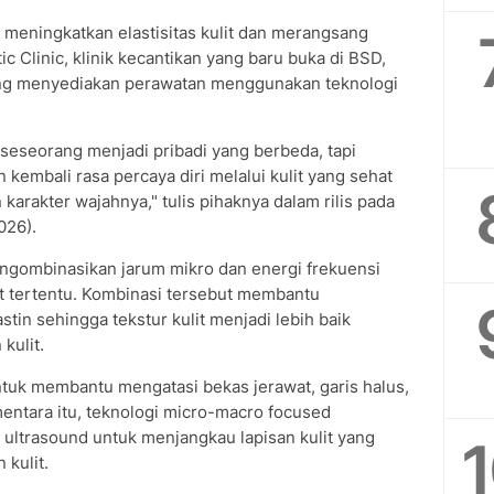
eningkatkan elastisitas kulit dan merangsang
 Clinic, klinik kecantikan yang baru buka di BSD,
yang menyediakan perawatan menggunakan teknologi
eseorang menjadi pribadi yang berbeda, tapi
embali rasa percaya diri melalui kulit yang sehat
karakter wajahnya," tulis pihaknya dalam rilis pada
026).
ngombinasikan jarum mikro dan energi frekuensi
lit tertentu. Kombinasi tersebut membantu
tin sehingga tekstur kulit menjadi lebih baik
kulit.
ntuk membantu mengatasi bekas jerawat, garis halus,
entara itu, teknologi micro-macro focused
ltrasound untuk menjangkau lapisan kulit yang
kulit.