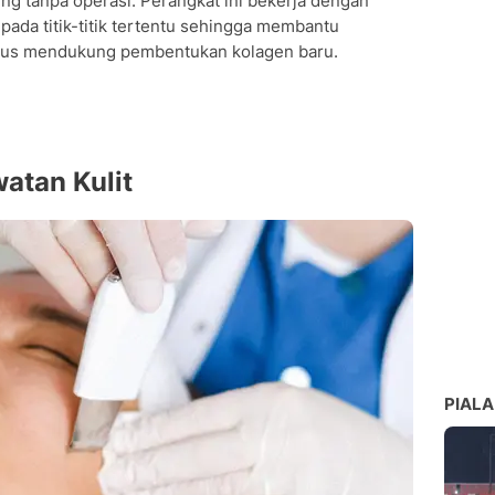
ing tanpa operasi. Perangkat ini bekerja dengan
pada titik-titik tertentu sehingga membantu
igus mendukung pembentukan kolagen baru.
atan Kulit
PIALA