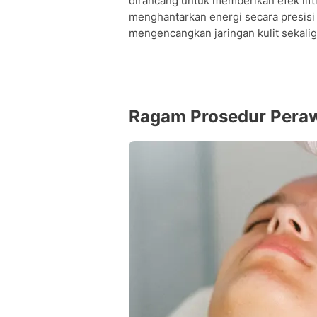
dirancang untuk memberikan efek lift
menghantarkan energi secara presisi 
mengencangkan jaringan kulit sekal
Ragam Prosedur Peraw