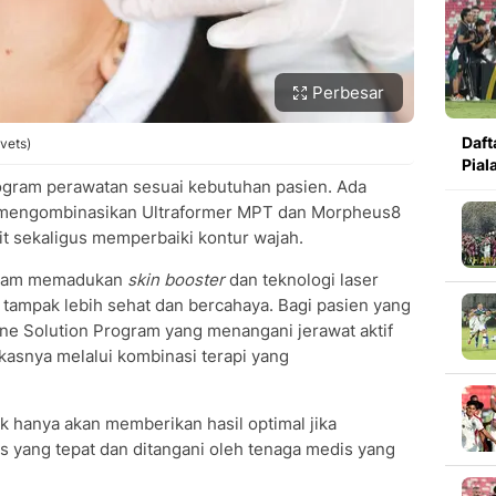
Perbesar
Daft
hvets)
Pial
ogram perawatan sesuai kebutuhan pasien. Ada
g mengombinasikan Ultraformer MPT dan Morpheus8
 sekaligus memperbaiki kontur wajah.
ogram memadukan
skin booster
dan teknologi laser
r tampak lebih sehat dan bercahaya. Bagi pasien yang
cne Solution Program yang menangani jerawat aktif
asnya melalui kombinasi terapi yang
k hanya akan memberikan hasil optimal jika
s yang tepat dan ditangani oleh tenaga medis yang