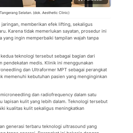
 Tangerang Selatan. (dok. Aesthetic Clinic)
aringan, memberikan efek lifting, sekaligus
u. Karena tidak memerlukan sayatan, prosedur ini
ka yang ingin memperbaiki tampilan wajah tanpa
 kedua teknologi tersebut sebagai bagian dari
n pendekatan medis. Klinik ini menggunakan
roneedling dan Ultraformer MPT sebagai perangkat
tuk memenuhi kebutuhan pasien yang menginginkan
icroneedling dan radiofrequency dalam satu
apisan kulit yang lebih dalam. Teknologi tersebut
i kualitas kulit sekaligus meningkatkan
kan generasi terbaru teknologi ultrasound yang