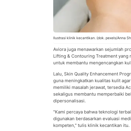
Ilustrasi klinik kecantikan. (dok. pexels/Anna S
Aviora juga menawarkan sejumlah pr
Lifting & Contouring Treatment yan
untuk membantu mengencangkan kulit
Lalu, Skin Quality Enhancement Pr
guna meningkatkan kualitas kulit aga
memiliki masalah jerawat, tersedia A
sekaligus membantu memperbaiki bek
dipersonalisasi.
"Kami percaya bahwa teknologi terbai
digunakan berdasarkan evaluasi medi
kompeten," tulis klinik kecantikan itu.