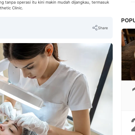
g tanpa operasi itu kini makin mudah dijangkau, termasuk
hetic Clinic.
POP
Share
Copy Link