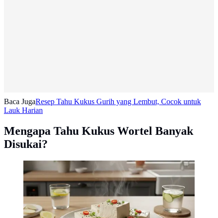
Baca Juga
Resep Tahu Kukus Gurih yang Lembut, Cocok untuk
Lauk Harian
Mengapa Tahu Kukus Wortel Banyak
Disukai?
Resep Tahu Kukus (AI Generated)