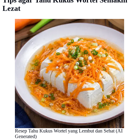
Tips agar Tahu Kukus Wortel Semakin
Lezat
Resep Tahu Kukus Wortel yang Lembut dan Sehat (AI
Generated)