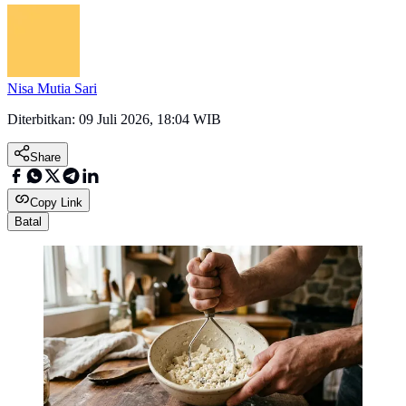
Nisa Mutia Sari
Diterbitkan:
09 Juli 2026, 18:04 WIB
Share
Copy Link
Batal