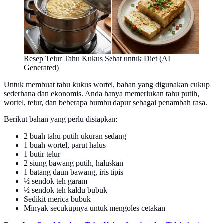
Resep Telur Tahu Kukus Sehat untuk Diet (AI
Generated)
Untuk membuat tahu kukus wortel, bahan yang digunakan cukup
sederhana dan ekonomis. Anda hanya memerlukan tahu putih,
wortel, telur, dan beberapa bumbu dapur sebagai penambah rasa.
Berikut bahan yang perlu disiapkan:
2 buah tahu putih ukuran sedang
1 buah wortel, parut halus
1 butir telur
2 siung bawang putih, haluskan
1 batang daun bawang, iris tipis
½ sendok teh garam
½ sendok teh kaldu bubuk
Sedikit merica bubuk
Minyak secukupnya untuk mengoles cetakan