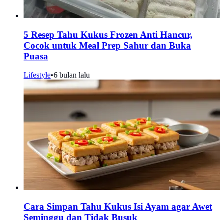
5 Resep Tahu Kukus Frozen Anti Hancur,
Cocok untuk Meal Prep Sahur dan Buka
Puasa
Lifestyle
•
6 bulan lalu
Cara Simpan Tahu Kukus Isi Ayam agar Awet
Seminggu dan Tidak Busuk