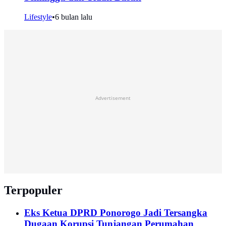
Lifestyle
•
6 bulan lalu
Advertisement
Terpopuler
Eks Ketua DPRD Ponorogo Jadi Tersangka
Dugaan Korupsi Tunjangan Perumahan