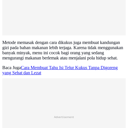
Metode memasak dengan cara dikukus juga membuat kandungan
gizi pada bahan makanan lebih terjaga. Karena tidak menggunakan
banyak minyak, menu ini cocok bagi orang yang sedang
mengurangi makanan berlemak atau menjalani pola hidup sehat.
Baca Juga
Cara Membuat Tahu Isi Telur Kukus Tanpa Digoreng
yang Sehat dan Lezat
Advertisement