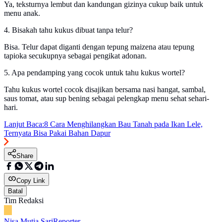
Ya, teksturnya lembut dan kandungan gizinya cukup baik untuk
menu anak.
4. Bisakah tahu kukus dibuat tanpa telur?
Bisa. Telur dapat diganti dengan tepung maizena atau tepung
tapioka secukupnya sebagai pengikat adonan.
5. Apa pendamping yang cocok untuk tahu kukus wortel?
Tahu kukus wortel cocok disajikan bersama nasi hangat, sambal,
saus tomat, atau sup bening sebagai pelengkap menu sehat sehari-
hari.
Lanjut Baca:
8 Cara Menghilangkan Bau Tanah pada Ikan Lele,
Ternyata Bisa Pakai Bahan Dapur
Share
Copy Link
Batal
Tim Redaksi
Nisa Mutia Sari
Reporter