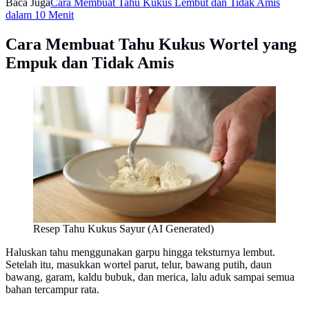
Baca Juga
Cara Membuat Tahu Kukus Lembut dan Tidak Amis
dalam 10 Menit
Cara Membuat Tahu Kukus Wortel yang
Empuk dan Tidak Amis
Resep Tahu Kukus Sayur (AI Generated)
Haluskan tahu menggunakan garpu hingga teksturnya lembut.
Setelah itu, masukkan wortel parut, telur, bawang putih, daun
bawang, garam, kaldu bubuk, dan merica, lalu aduk sampai semua
bahan tercampur rata.