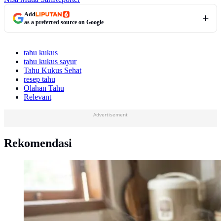
Add
as a preferred source on Google
tahu kukus
tahu kukus sayur
Tahu Kukus Sehat
resep tahu
Olahan Tahu
Relevant
Advertisement
Rekomendasi