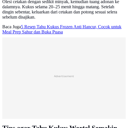
Olesi cetakan dengan sedikit minyak, kemudian tuang adonan ke
dalamnya. Kukus selama 20–25 menit hingga matang. Setelah
dingin sebentar, keluarkan dari cetakan dan potong sesuai selera
sebelum disajikan.
Baca Juga
5 Resep Tahu Kukus Frozen Anti Hancur, Cocok untuk
Meal Prep Sahur dan Buka Puasa
Advertisement