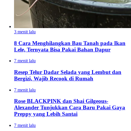
3 menit lalu
8 Cara Menghilangkan Bau Tanah pada Ikan
Lele, Ternyata Bisa Pakai Bahan Dapur
7 menit lalu
Resep Telur Dadar Selada yang Lembut dan
Bergizi, Wajib Recook di Rumah
7 menit lalu
Rose BLACKPINK dan Shai Gilgeous-
Alexander Tunjukkan Cara Baru Pakai Gaya
Preppy yang Lebih Santai
7 menit lalu