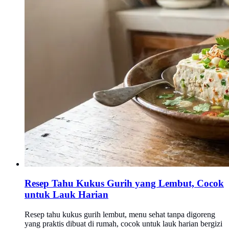
Resep Tahu Kukus Gurih yang Lembut, Cocok
untuk Lauk Harian
Resep tahu kukus gurih lembut, menu sehat tanpa digoreng
yang praktis dibuat di rumah, cocok untuk lauk harian bergizi