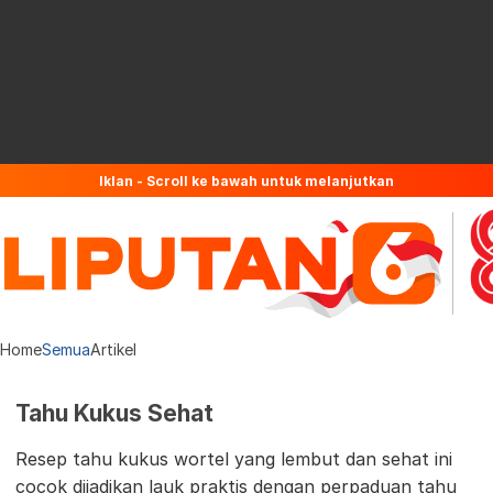
Iklan - Scroll ke bawah untuk melanjutkan
Home
Semua
Artikel
Tahu Kukus Sehat
Resep tahu kukus wortel yang lembut dan sehat ini
cocok dijadikan lauk praktis dengan perpaduan tahu