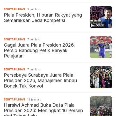
BERITA PILIHAN
5 jam lalu
Piala Presiden, Hiburan Rakyat yang
Semarakkan Jeda Kompetisi
03:32
BERITA PILIHAN
7 jam lalu
Gagal Juara Piala Presiden 2026,
Persib Bandung Petik Banyak
Pelajaran
BERITA PILIHAN
7 jam lalu
Persebaya Surabaya Juara Piala
Presiden 2026, Manajemen Imbau
Bonek Tak Konvoi
BERITA PILIHAN
12 jam lalu
Harsiwi Achmad Buka Data Piala
Presiden 2026: Meningkat 16 Persen
dari Tahun Lalu