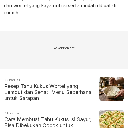
dan wortel yang kaya nutrisi serta mudah dibuat di
rumah.
Advertisement
29 hari lalu
Resep Tahu Kukus Wortel yang
Lembut dan Sehat, Menu Sederhana
untuk Sarapan
6 bulan lalu
Cara Membuat Tahu Kukus Isi Sayur,
Bisa Dibekukan Cocok untuk