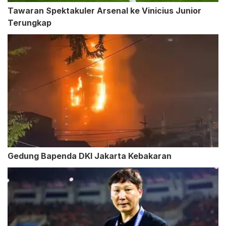
Tawaran Spektakuler Arsenal ke Vinicius Junior
Terungkap
Gedung Bapenda DKI Jakarta Kebakaran