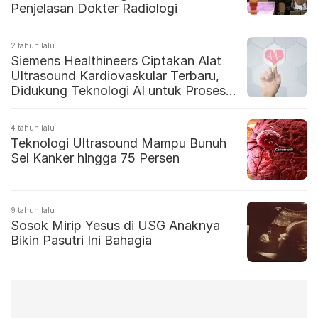
Penjelasan Dokter Radiologi
2 tahun lalu
Siemens Healthineers Ciptakan Alat
Ultrasound Kardiovaskular Terbaru,
Didukung Teknologi AI untuk Proses
Data Jantung
4 tahun lalu
Teknologi Ultrasound Mampu Bunuh
Sel Kanker hingga 75 Persen
9 tahun lalu
Sosok Mirip Yesus di USG Anaknya
Bikin Pasutri Ini Bahagia