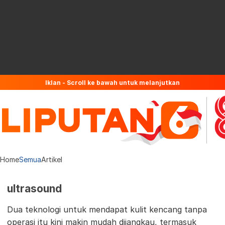
Iklan - Scroll ke bawah untuk melanjutkan
Home
Semua
Artikel
ultrasound
Dua teknologi untuk mendapat kulit kencang tanpa
operasi itu kini makin mudah dijangkau, termasuk