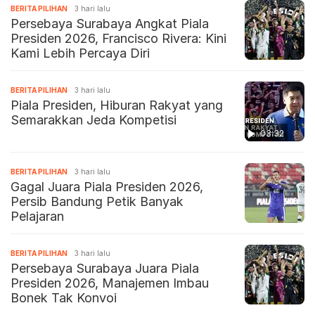
BERITA PILIHAN
3 hari lalu
Persebaya Surabaya Angkat Piala
Presiden 2026, Francisco Rivera: Kini
Kami Lebih Percaya Diri
BERITA PILIHAN
3 hari lalu
Piala Presiden, Hiburan Rakyat yang
Semarakkan Jeda Kompetisi
03:32
BERITA PILIHAN
3 hari lalu
Gagal Juara Piala Presiden 2026,
Persib Bandung Petik Banyak
Pelajaran
BERITA PILIHAN
3 hari lalu
Persebaya Surabaya Juara Piala
Presiden 2026, Manajemen Imbau
Bonek Tak Konvoi