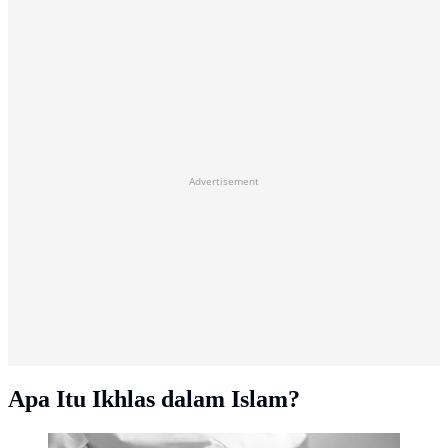
Advertisement
Apa Itu Ikhlas dalam Islam?
ilustrasi sholat (freepik.com)