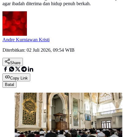
agar ibadah diterima dan hidup penuh berkah.
Andre Kurniawan Kristi
Diterbitkan:
02 Juli 2026, 09:54 WIB
Share
Copy Link
Batal