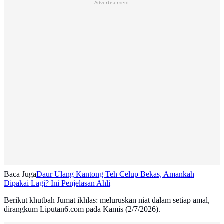
Advertisement
Baca Juga
Daur Ulang Kantong Teh Celup Bekas, Amankah
Dipakai Lagi? Ini Penjelasan Ahli
Berikut khutbah Jumat ikhlas: meluruskan niat dalam setiap amal,
dirangkum Liputan6.com pada Kamis (2/7/2026).