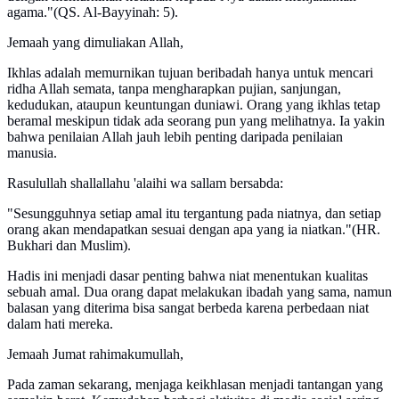
agama."(QS. Al-Bayyinah: 5).
Jemaah yang dimuliakan Allah,
Ikhlas adalah memurnikan tujuan beribadah hanya untuk mencari
ridha Allah semata, tanpa mengharapkan pujian, sanjungan,
kedudukan, ataupun keuntungan duniawi. Orang yang ikhlas tetap
beramal meskipun tidak ada seorang pun yang melihatnya. Ia yakin
bahwa penilaian Allah jauh lebih penting daripada penilaian
manusia.
Rasulullah shallallahu 'alaihi wa sallam bersabda:
"Sesungguhnya setiap amal itu tergantung pada niatnya, dan setiap
orang akan mendapatkan sesuai dengan apa yang ia niatkan."(HR.
Bukhari dan Muslim).
Hadis ini menjadi dasar penting bahwa niat menentukan kualitas
sebuah amal. Dua orang dapat melakukan ibadah yang sama, namun
balasan yang diterima bisa sangat berbeda karena perbedaan niat
dalam hati mereka.
Jemaah Jumat rahimakumullah,
Pada zaman sekarang, menjaga keikhlasan menjadi tantangan yang