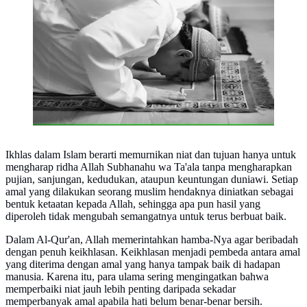
Ikhlas dalam Islam berarti memurnikan niat dan tujuan hanya untuk
mengharap ridha Allah Subhanahu wa Ta'ala tanpa mengharapkan
pujian, sanjungan, kedudukan, ataupun keuntungan duniawi. Setiap
amal yang dilakukan seorang muslim hendaknya diniatkan sebagai
bentuk ketaatan kepada Allah, sehingga apa pun hasil yang
diperoleh tidak mengubah semangatnya untuk terus berbuat baik.
Dalam Al-Qur'an, Allah memerintahkan hamba-Nya agar beribadah
dengan penuh keikhlasan. Keikhlasan menjadi pembeda antara amal
yang diterima dengan amal yang hanya tampak baik di hadapan
manusia. Karena itu, para ulama sering mengingatkan bahwa
memperbaiki niat jauh lebih penting daripada sekadar
memperbanyak amal apabila hati belum benar-benar bersih.