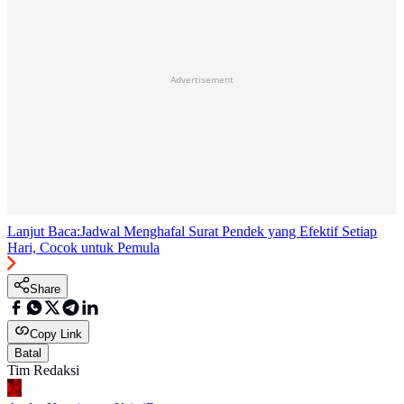
Advertisement
Lanjut Baca:
Jadwal Menghafal Surat Pendek yang Efektif Setiap
Hari, Cocok untuk Pemula
Share
Copy Link
Batal
Tim Redaksi