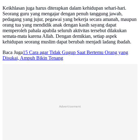
Keikhlasan juga harus diterapkan dalam kehidupan sehari-hari.
Seorang guru yang mengajar dengan penuh tanggung jawab,
pedagang yang jujur, pegawai yang bekerja secara amanah, maupun
orang tua yang mendidik anak dengan kasih sayang dapat
memperoleh pahala apabila seluruh aktivitas tersebut dilakukan
semata-mata karena Allah. Dengan demikian, setiap aspek
kehidupan seorang muslim dapat berubah menjadi ladang ibadah.
Baca Juga
15 Cara agar Tidak Gugup Saat Bertemu Orang yang
Disukai, Ampuh Bikin Tenang
Advertisement