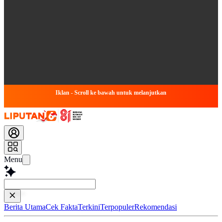
Iklan - Scroll ke bawah untuk melanjutkan
Menu
Baca lebih ce
Berita Utama
Cek Fakta
Terkini
Terpopuler
Rekomendasi