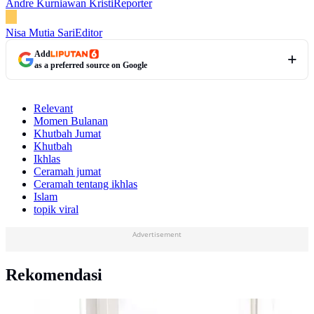
Andre Kurniawan Kristi
Reporter
Nisa Mutia Sari
Editor
Add
as a preferred source on Google
Relevant
Momen Bulanan
Khutbah Jumat
Khutbah
Ikhlas
Ceramah jumat
Ceramah tentang ikhlas
Islam
topik viral
Advertisement
Rekomendasi