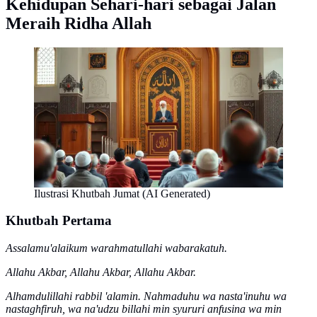
Kehidupan Sehari-hari sebagai Jalan
Meraih Ridha Allah
Ilustrasi Khutbah Jumat (AI Generated)
Khutbah Pertama
Assalamu'alaikum warahmatullahi wabarakatuh.
Allahu Akbar, Allahu Akbar, Allahu Akbar.
Alhamdulillahi rabbil 'alamin. Nahmaduhu wa nasta'inuhu wa
nastaghfiruh, wa na'udzu billahi min syururi anfusina wa min