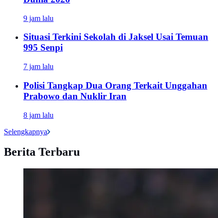
9 jam lalu
Situasi Terkini Sekolah di Jaksel Usai Temuan
995 Senpi
7 jam lalu
Polisi Tangkap Dua Orang Terkait Unggahan
Prabowo dan Nuklir Iran
8 jam lalu
Selengkapnya
Berita Terbaru