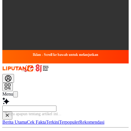
Iklan - Scroll ke bawah untuk melanjutkan
Menu
Tanya apapun tentang
Berita Utama
Cek Fakta
Terkini
Terpopuler
Rekomendasi