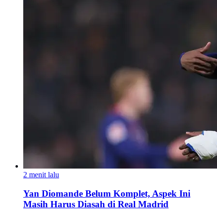
2 menit lalu
Yan Diomande Belum Komplet, Aspek Ini
Masih Harus Diasah di Real Madrid