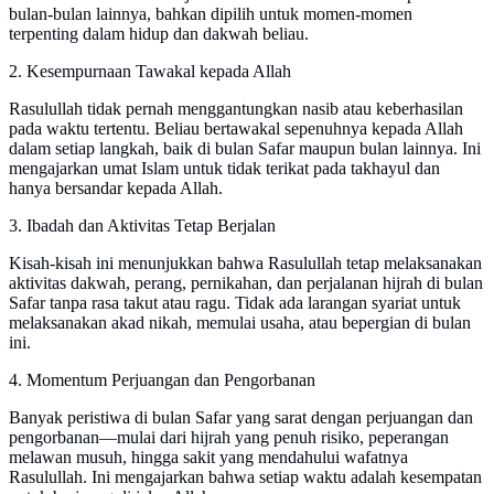
bulan-bulan lainnya, bahkan dipilih untuk momen-momen
terpenting dalam hidup dan dakwah beliau.
2. Kesempurnaan Tawakal kepada Allah
Rasulullah tidak pernah menggantungkan nasib atau keberhasilan
pada waktu tertentu. Beliau bertawakal sepenuhnya kepada Allah
dalam setiap langkah, baik di bulan Safar maupun bulan lainnya. Ini
mengajarkan umat Islam untuk tidak terikat pada takhayul dan
hanya bersandar kepada Allah.
3. Ibadah dan Aktivitas Tetap Berjalan
Kisah-kisah ini menunjukkan bahwa Rasulullah tetap melaksanakan
aktivitas dakwah, perang, pernikahan, dan perjalanan hijrah di bulan
Safar tanpa rasa takut atau ragu. Tidak ada larangan syariat untuk
melaksanakan akad nikah, memulai usaha, atau bepergian di bulan
ini.
4. Momentum Perjuangan dan Pengorbanan
Banyak peristiwa di bulan Safar yang sarat dengan perjuangan dan
pengorbanan—mulai dari hijrah yang penuh risiko, peperangan
melawan musuh, hingga sakit yang mendahului wafatnya
Rasulullah. Ini mengajarkan bahwa setiap waktu adalah kesempatan