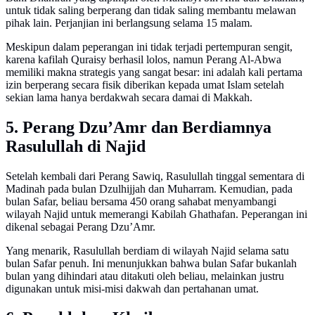
untuk tidak saling berperang dan tidak saling membantu melawan
pihak lain. Perjanjian ini berlangsung selama 15 malam.
Meskipun dalam peperangan ini tidak terjadi pertempuran sengit,
karena kafilah Quraisy berhasil lolos, namun Perang Al-Abwa
memiliki makna strategis yang sangat besar: ini adalah kali pertama
izin berperang secara fisik diberikan kepada umat Islam setelah
sekian lama hanya berdakwah secara damai di Makkah.
5. Perang Dzu’Amr dan Berdiamnya
Rasulullah di Najid
Setelah kembali dari Perang Sawiq, Rasulullah tinggal sementara di
Madinah pada bulan Dzulhijjah dan Muharram. Kemudian, pada
bulan Safar, beliau bersama 450 orang sahabat menyambangi
wilayah Najid untuk memerangi Kabilah Ghathafan. Peperangan ini
dikenal sebagai Perang Dzu’Amr.
Yang menarik, Rasulullah berdiam di wilayah Najid selama satu
bulan Safar penuh. Ini menunjukkan bahwa bulan Safar bukanlah
bulan yang dihindari atau ditakuti oleh beliau, melainkan justru
digunakan untuk misi-misi dakwah dan pertahanan umat.