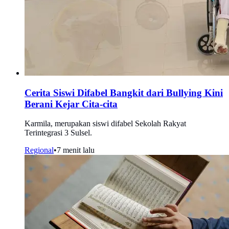
Cerita Siswi Difabel Bangkit dari Bullying Kini
Berani Kejar Cita-cita
Karmila, merupakan siswi difabel Sekolah Rakyat
Terintegrasi 3 Sulsel.
Regional
•
7 menit lalu