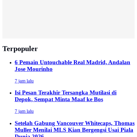
Terpopuler
6 Pemain Untouchable Real Madrid, Andalan
Jose Mourinho
7 jam lalu
Isi Pesan Terakhir Tersangka Mutilasi di
Depok, Sempat Minta Maaf ke Bos
7 jam lalu
Setelah Gabung Vancouver Whitecaps, Thomas
Muller Menilai MLS Kian Bergengsi Usai Piala
Dunia 2026