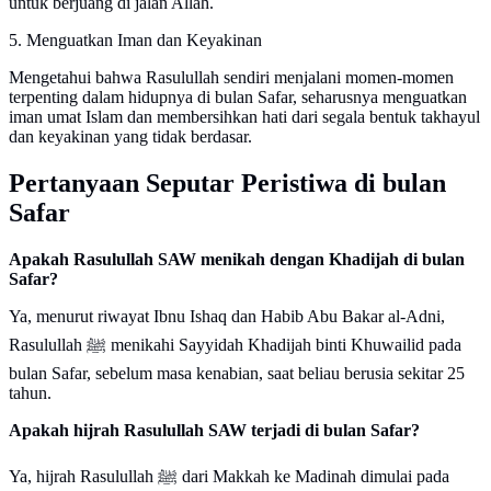
untuk berjuang di jalan Allah.
5. Menguatkan Iman dan Keyakinan
Mengetahui bahwa Rasulullah sendiri menjalani momen-momen
terpenting dalam hidupnya di bulan Safar, seharusnya menguatkan
iman umat Islam dan membersihkan hati dari segala bentuk takhayul
dan keyakinan yang tidak berdasar.
Pertanyaan Seputar Peristiwa di bulan
Safar
Apakah Rasulullah SAW menikah dengan Khadijah di bulan
Safar?
Ya, menurut riwayat Ibnu Ishaq dan Habib Abu Bakar al-Adni,
Rasulullah ﷺ menikahi Sayyidah Khadijah binti Khuwailid pada
bulan Safar, sebelum masa kenabian, saat beliau berusia sekitar 25
tahun.
Apakah hijrah Rasulullah SAW terjadi di bulan Safar?
Ya, hijrah Rasulullah ﷺ dari Makkah ke Madinah dimulai pada