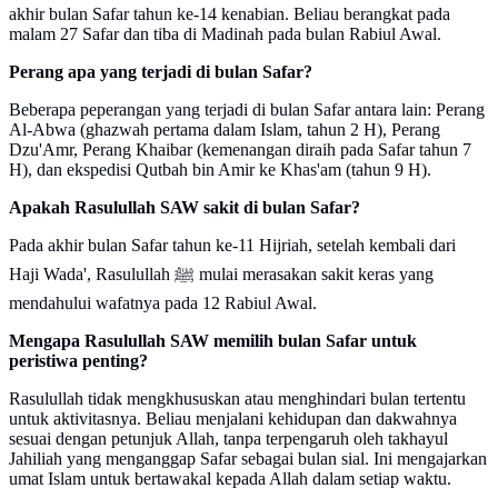
akhir bulan Safar tahun ke-14 kenabian. Beliau berangkat pada
malam 27 Safar dan tiba di Madinah pada bulan Rabiul Awal.
Perang apa yang terjadi di bulan Safar?
Beberapa peperangan yang terjadi di bulan Safar antara lain: Perang
Al-Abwa (ghazwah pertama dalam Islam, tahun 2 H), Perang
Dzu'Amr, Perang Khaibar (kemenangan diraih pada Safar tahun 7
H), dan ekspedisi Qutbah bin Amir ke Khas'am (tahun 9 H).
Apakah Rasulullah SAW sakit di bulan Safar?
Pada akhir bulan Safar tahun ke-11 Hijriah, setelah kembali dari
Haji Wada', Rasulullah ﷺ mulai merasakan sakit keras yang
mendahului wafatnya pada 12 Rabiul Awal.
Mengapa Rasulullah SAW memilih bulan Safar untuk
peristiwa penting?
Rasulullah tidak mengkhususkan atau menghindari bulan tertentu
untuk aktivitasnya. Beliau menjalani kehidupan dan dakwahnya
sesuai dengan petunjuk Allah, tanpa terpengaruh oleh takhayul
Jahiliah yang menganggap Safar sebagai bulan sial. Ini mengajarkan
umat Islam untuk bertawakal kepada Allah dalam setiap waktu.