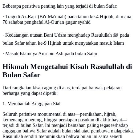
Beberapa peristiwa penting lain yang terjadi di bulan Safar:
· Tragedi Ar-Raji' (Bi'r Ma'unah) pada tahun ke-4 Hijriah, di mana
70 sahabat penghafal Al-Qur'an gugur syahid
· Kedatangan utusan Bani Udzra menghadap Rasulullah ﷺ pada
bulan Safar tahun ke-9 Hijriah untuk menyatakan masuk Islam
· Masuk Islamnya Amr bin Ash pada bulan Safar
Hikmah Mengetahui Kisah Rasulullah di
Bulan Safar
Dari rangkaian kisah agung di atas, terdapat banyak pelajaran
berharga yang dapat dipetik:
1. Membantah Anggapan Sial
Seluruh peristiwa monumental di atas—pernikahan, hijrah,
kemenangan perang, hingga persiapan pasukan di akhir hayat—
terjadi di bulan Safar. Ini menjadi bantahan paling tegas terhadap
anggapan bahwa Safar adalah bulan sial atau pembawa malapetaka.
Rasulullah sendiri menunjukkan bahwa bulan ini sama seperti