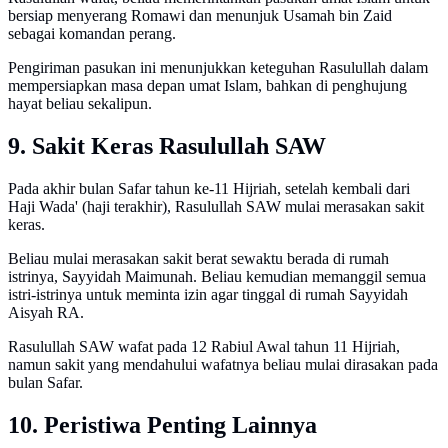
bersiap menyerang Romawi dan menunjuk Usamah bin Zaid
sebagai komandan perang.
Pengiriman pasukan ini menunjukkan keteguhan Rasulullah dalam
mempersiapkan masa depan umat Islam, bahkan di penghujung
hayat beliau sekalipun.
9. Sakit Keras Rasulullah SAW
Pada akhir bulan Safar tahun ke-11 Hijriah, setelah kembali dari
Haji Wada' (haji terakhir), Rasulullah SAW mulai merasakan sakit
keras.
Beliau mulai merasakan sakit berat sewaktu berada di rumah
istrinya, Sayyidah Maimunah. Beliau kemudian memanggil semua
istri-istrinya untuk meminta izin agar tinggal di rumah Sayyidah
Aisyah RA.
Rasulullah SAW wafat pada 12 Rabiul Awal tahun 11 Hijriah,
namun sakit yang mendahului wafatnya beliau mulai dirasakan pada
bulan Safar.
10. Peristiwa Penting Lainnya