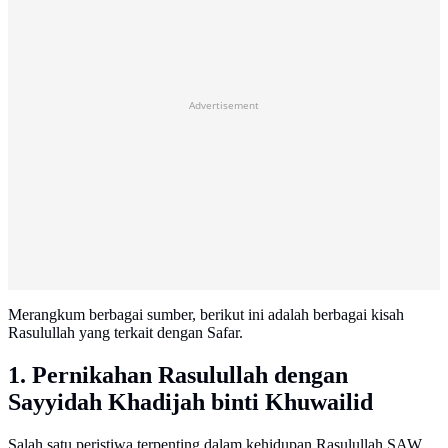
Advertisement
Merangkum berbagai sumber, berikut ini adalah berbagai kisah
Rasulullah yang terkait dengan Safar.
1. Pernikahan Rasulullah dengan
Sayyidah Khadijah binti Khuwailid
Salah satu peristiwa terpenting dalam kehidupan Rasulullah SAW