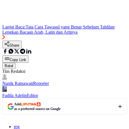
Lanjut Baca:
Tata Cara Tawasul yang Benar Sebelum Tahlilan
Lengkap Bacaan Arab, Latin dan Artinya
Share
Copy Link
Batal
Tim Redaksi
Nanik Ratnawati
Reporter
Fadila Adelin
Editor
Add
as a preferred source on Google
reg