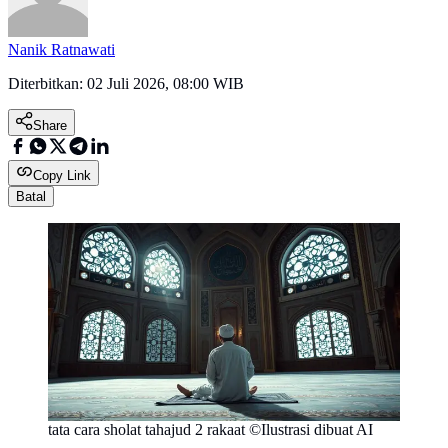
Nanik Ratnawati
Diterbitkan:
02 Juli 2026, 08:00 WIB
Share
Copy Link
Batal
tata cara sholat tahajud 2 rakaat ©Ilustrasi dibuat AI