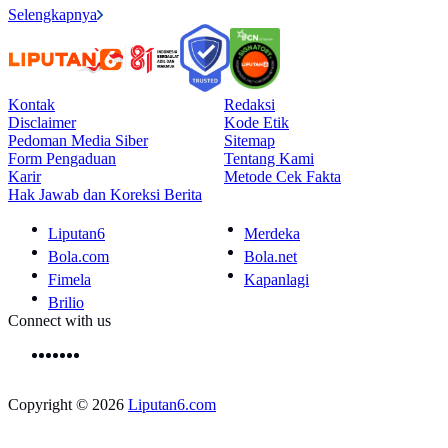
Selengkapnya
Kontak
Redaksi
Disclaimer
Kode Etik
Pedoman Media Siber
Sitemap
Form Pengaduan
Tentang Kami
Karir
Metode Cek Fakta
Hak Jawab dan Koreksi Berita
Liputan6
Merdeka
Bola.com
Bola.net
Fimela
Kapanlagi
Brilio
Connect with us
Copyright © 2026
Liputan6.com