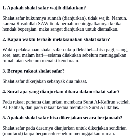
1. Apakah shalat safar wajib dilakukan?
Shalat safar hukumnya sunnah (dianjurkan), tidak wajib. Namun,
karena Rasulullah SAW tidak pernah meninggalkannya ketika
hendak bepergian, maka sangat dianjurkan untuk diamalkan.
2. Kapan waktu terbaik melaksanakan shalat safar?
Waktu pelaksanaan shalat safar cukup fleksibel—bisa pagi, siang,
sore, atau malam hari—selama dilakukan sebelum meninggalkan
rumah atau sebelum menaiki kendaraan.
3. Berapa rakaat shalat safar?
Shalat safar dikerjakan sebanyak dua rakaat.
4. Surat apa yang dianjurkan dibaca dalam shalat safar?
Pada rakaat pertama dianjurkan membaca Surat Al-Kafirun setelah
Al-Fatihah, dan pada rakaat kedua membaca Surat Al-Ikhlas.
5. Apakah shalat safar bisa dikerjakan secara berjamaah?
Shalat safar pada dasarnya dianjurkan untuk dikerjakan sendirian
(munfarid) tanpa berjamaah sebelum meninggalkan rumah.