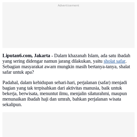
Advertisement
Liputan6.com, Jakarta -
Dalam khazanah Islam, ada satu ibadah
yang sering didengar namun jarang dilakukan, yaitu
sholat safar
.
Sebagian masyarakat awam mungkin masih bertanya-tanya, shalat
safar untuk apa?
Padahal, dalam kehidupan sehari-hari, perjalanan (safar) menjadi
bagian yang tak terpisahkan dari aktivitas manusia, baik untuk
bekerja, berwisata, menuntut ilmu, menjalin silaturahmi, maupun
menunaikan ibadah haji dan umrah, bahkan perjalanan wisata
sekalipun.