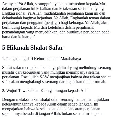
Artinya: "Ya Allah, sesungguhnya kami memohon kepada-Mu
dalam perjalanan ini kebaikan dan ketakwaan serta amal yang
Engkau ridhai. Ya Allah, mudahkanlah perjalanan kami ini dan
dekatkanlah baginya kejauhan. Ya Allah, Engkaulah teman dalam
perjalanan dan pengganti (penjaga) bagi keluarga. Ya Allah, aku
berlindung kepada-Mu dari kelelahan dalam perjalanan,
pemandangan yang menyedihkan, dan buruknya perubahan pada
harta dan keluarga."
5 Hikmah Shalat Safar
1. Penghalang dari Keburukan dan Marabahaya
Shalat safar merupakan benteng spiritual yang melindungi seorang
musafir dari keburukan yang mungkin menimpanya selama
perjalanan. Rasulullah SAW menjanjikan bahwa dua rakaat shalat
safar akan menghalangi seseorang dari kejelekan di luar rumah.
2. Wujud Tawakal dan Ketergantungan kepada Allah
Dengan melaksanakan shalat safar, seorang hamba menunjukkan
ketergantungannya kepada Allah dalam setiap langkah. Ini
mengajarkan bahwa keselamatan dan kelancaran perjalanan
sepenuhnya berada di tangan Allah, bukan semata-mata pada