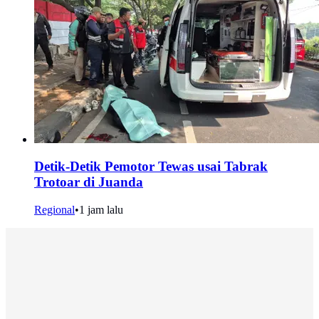
Detik-Detik Pemotor Tewas usai Tabrak
Trotoar di Juanda
Regional
•
1 jam lalu