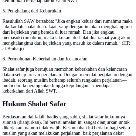
ketundukan terhadap takdir Allah SWT.
5. Penghalang dari Keburukan
Rasulullah SAW bersabda: "Jika engkau keluar dari rumahmu maka
lakukanlah shalat dua rakaat, yang dengan ini akan menghalangimu
dari kejelekan yang berada di luar rumah. Dan jika engkau
memasuki rumahmu, maka lakukanlah shalat dua rakaat yang akan
menghalangimu dari kejelekan yang masuk ke dalam rumah." (HR
al-Baihaqi)
6. Permohonan Keberkahan dan Kelancaran
Shalat safar juga bertujuan memohon keberkahan dan kelancaran
dalam setiap urusan perjalanan. Dengan memulai perjalanan dengan
ibadah, seorang muslim berharap seluruh rangkaian perjalanan—
mulai dari keberangkatan hingga kepulangan—mendapat
keberkahan dari Allah SWT.
Hukum Shalat Safar
Berdasarkan dalil-dalil hadits yang sahih, shalat safar hukumnya
sunnah (dianjurkan). Ini berarti amalan ini sangat dianjurkan untuk
dikerjakan, namun tidak wajib. Kesunnahan ini berlaku bagi setiap
muslim yang akan melakukan perjalanan, baik perjalanan dekat