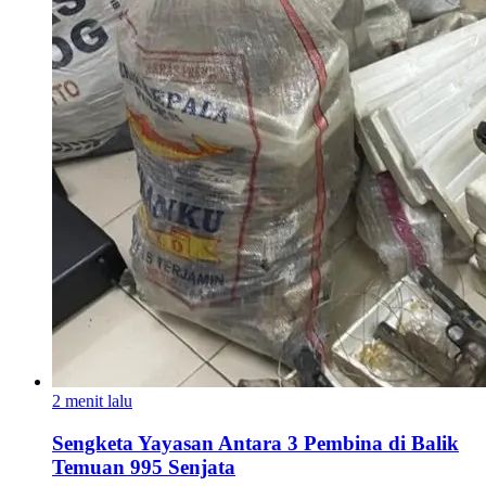
2 menit lalu
Sengketa Yayasan Antara 3 Pembina di Balik
Temuan 995 Senjata