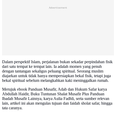
Advertisement
Dalam perspektif Islam, perjalanan bukan sekadar perpindahan fisik
dari satu tempat ke tempat lain. Ia adalah momen yang penuh
dengan tantangan sekaligus peluang spiritual. Seorang muslim
diajarkan untuk tidak hanya mempersiapkan bekal fisik, tetapi juga
bekal spiritual sebelum melangkahkan kaki meninggalkan rumah.
Merujuk ebook Panduan Musafir, Adab dan Hukum Safar karya
Abdullah Haidir, Buku Tuntunan Shalat Musafir Plus Panduan
Ibadah Musafir Lainnya, karya Aulia Fadhli, serta sumber relevan
lain, artikel ini akan mengulas tujuan dan faidah sholat safar, hingga
tata caranya.