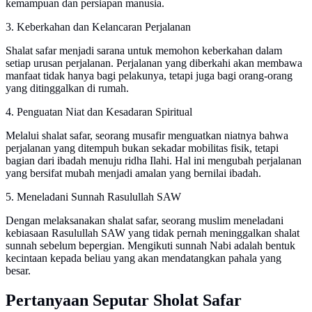
kemampuan dan persiapan manusia.
3. Keberkahan dan Kelancaran Perjalanan
Shalat safar menjadi sarana untuk memohon keberkahan dalam
setiap urusan perjalanan. Perjalanan yang diberkahi akan membawa
manfaat tidak hanya bagi pelakunya, tetapi juga bagi orang-orang
yang ditinggalkan di rumah.
4. Penguatan Niat dan Kesadaran Spiritual
Melalui shalat safar, seorang musafir menguatkan niatnya bahwa
perjalanan yang ditempuh bukan sekadar mobilitas fisik, tetapi
bagian dari ibadah menuju ridha Ilahi. Hal ini mengubah perjalanan
yang bersifat mubah menjadi amalan yang bernilai ibadah.
5. Meneladani Sunnah Rasulullah SAW
Dengan melaksanakan shalat safar, seorang muslim meneladani
kebiasaan Rasulullah SAW yang tidak pernah meninggalkan shalat
sunnah sebelum bepergian. Mengikuti sunnah Nabi adalah bentuk
kecintaan kepada beliau yang akan mendatangkan pahala yang
besar.
Pertanyaan Seputar Sholat Safar