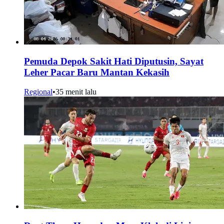
Pemuda Depok Sakit Hati Diputusin, Sayat
Leher Pacar Baru Mantan Kekasih
Regional
•
35 menit lalu