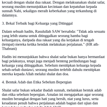
kecuali dengan shalat dua rakaat. Dengan melaksanakan shalat safar,
seorang muslim menunjukkan kecintaan dan kepatuhan kepada
sunnah Nabi, sekaligus meraih keberkahan yang terkandung di
dalamnya.
3. Bekal Terbaik bagi Keluarga yang Ditinggal
Dalam sebuah hadits, Rasulullah SAW bersabda: "Tidak ada sesuatu
yang lebih utama untuk ditinggalkan seorang hamba bagi
keluarganya, daripada dua rakaat yang dia kerjakan di tengah
(tempat) mereka ketika hendak melakukan perjalanan." (HR ath-
Thabrani)
Hadits ini menunjukkan bahwa shalat safar bukan hanya bermanfaat
bagi pelakunya, tetapi juga menjadi benteng perlindungan bagi
keluarga yang ditinggalkan. Sebelum menitipkan keluarga kepada
sebab-sebab duniawi, seorang muslim terlebih dahulu menitipkan
mereka kepada Allah melalui shalat dan doa.
4. Bentuk Adab dan Etika Sebelum Bepergian
Shalat safar bukan sekadar ibadah sunnah, melainkan bentuk adab
dan etika sebelum bepergian. Amalan ini mengajarkan agar seorang
muslim berangkat dengan hati yang bersih, niat yang lurus, serta
kesadaran penuh bahwa perjalanan adalah bagian dari ujian dan