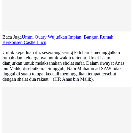
Baca Juga
Ummi Quary Wujudkan Impian, Bangun Rumah
Berkonsep Castle Lucu
Untuk keperluan itu, seseorang sering kali harus meninggalkan
rumah dan keluarganya untuk waktu tertentu. Umat Islam
dianjurkan untuk melaksanakan sholat safar. Dalam riwayat Anas
bin Malik, disebutkan: "Sungguh, Nabi Muhammad SAW tidak
tinggal di suatu tempat kecuali meninggalkan tempat tersebut
dengan shalat dua rakaat." (HR Anas bin Malik).