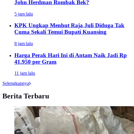
John Herdman Rombak Bek?
5 jam lalu
KPK Ungkap Menhut Raja Juli Diduga Tak
Cuma Sekali Temui Bupati Kuansing
8 jam lalu
Harga Perak Hari Ini di Antam Naik Jadi Rp
41.950 per Gram
11 jam lalu
Selengkapnya
Berita Terbaru