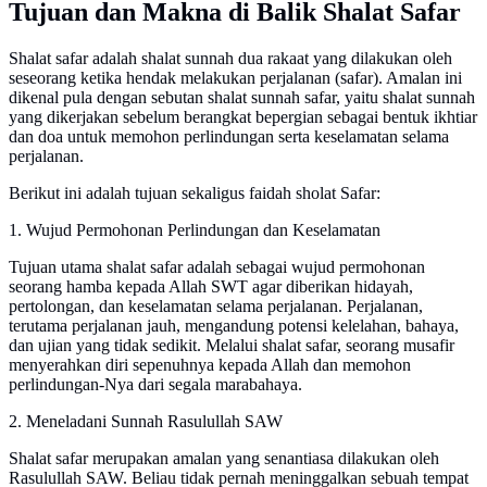
Tujuan dan Makna di Balik Shalat Safar
Shalat safar adalah shalat sunnah dua rakaat yang dilakukan oleh
seseorang ketika hendak melakukan perjalanan (safar). Amalan ini
dikenal pula dengan sebutan shalat sunnah safar, yaitu shalat sunnah
yang dikerjakan sebelum berangkat bepergian sebagai bentuk ikhtiar
dan doa untuk memohon perlindungan serta keselamatan selama
perjalanan.
Berikut ini adalah tujuan sekaligus faidah sholat Safar:
1. Wujud Permohonan Perlindungan dan Keselamatan
Tujuan utama shalat safar adalah sebagai wujud permohonan
seorang hamba kepada Allah SWT agar diberikan hidayah,
pertolongan, dan keselamatan selama perjalanan. Perjalanan,
terutama perjalanan jauh, mengandung potensi kelelahan, bahaya,
dan ujian yang tidak sedikit. Melalui shalat safar, seorang musafir
menyerahkan diri sepenuhnya kepada Allah dan memohon
perlindungan-Nya dari segala marabahaya.
2. Meneladani Sunnah Rasulullah SAW
Shalat safar merupakan amalan yang senantiasa dilakukan oleh
Rasulullah SAW. Beliau tidak pernah meninggalkan sebuah tempat