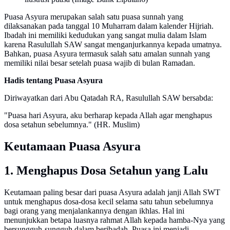
Puasa Asyura merupakan salah satu puasa sunnah yang
dilaksanakan pada tanggal 10 Muharram dalam kalender Hijriah.
Ibadah ini memiliki kedudukan yang sangat mulia dalam Islam
karena Rasulullah SAW sangat menganjurkannya kepada umatnya.
Bahkan, puasa Asyura termasuk salah satu amalan sunnah yang
memiliki nilai besar setelah puasa wajib di bulan Ramadan.
Hadis tentang Puasa Asyura
Diriwayatkan dari Abu Qatadah RA, Rasulullah SAW bersabda:
"Puasa hari Asyura, aku berharap kepada Allah agar menghapus
dosa setahun sebelumnya." (HR. Muslim)
Keutamaan Puasa Asyura
1. Menghapus Dosa Setahun yang Lalu
Keutamaan paling besar dari puasa Asyura adalah janji Allah SWT
untuk menghapus dosa-dosa kecil selama satu tahun sebelumnya
bagi orang yang menjalankannya dengan ikhlas. Hal ini
menunjukkan betapa luasnya rahmat Allah kepada hamba-Nya yang
bersungguh-sungguh dalam beribadah. Puasa ini menjadi