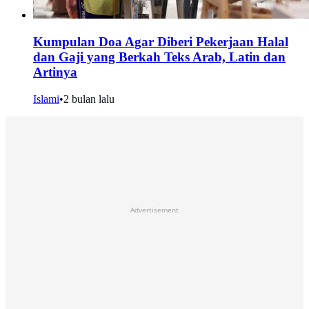
Kumpulan Doa Agar Diberi Pekerjaan Halal
dan Gaji yang Berkah Teks Arab, Latin dan
Artinya
Islami
•
2 bulan lalu
Advertisement