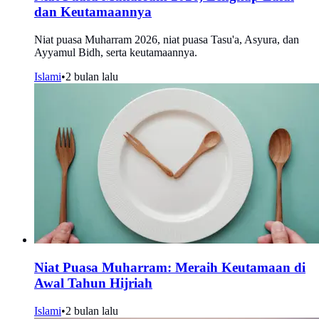
dan Keutamaannya
Niat puasa Muharram 2026, niat puasa Tasu'a, Asyura, dan
Ayyamul Bidh, serta keutamaannya.
Islami
•
2 bulan lalu
Niat Puasa Muharram: Meraih Keutamaan di
Awal Tahun Hijriah
Islami
•
2 bulan lalu