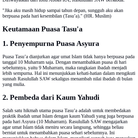
"Jika aku masih hidup sampai tahun depan, sungguh aku akan
berpuasa pada hari kesembilan (Tasu’a)." (HR. Muslim)
Keutamaan Puasa Tasu'a
1. Penyempurna Puasa Asyura
Puasa Tasu’a dianjurkan agar umat Islam tidak hanya berpuasa pada
tanggal 10 Muharram saja. Dengan menambahkan puasa di hari
sebelumnya, yaitu 9 Muharram, maka rangkaian ibadah menjadi
lebih sempurna. Hal ini menunjukkan kehati-hatian dalam mengikuti
sunnah Rasulullah SAW sekaligus menambah nilai ibadah di bulan
yang mulia.
2. Pembeda dari Kaum Yahudi
Salah satu hikmah utama puasa Tasu’a adalah untuk membedakan
praktik ibadah umat Islam dengan kaum Yahudi yang juga berpuasa
pada hari Asyura (10 Muharram). Rasulullah SAW mengajarkan
agar umat Islam tidak meniru secara langsung, sehingga beliau
berniat untuk menambahkan puasa sehari sebelumnya. Ini