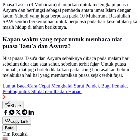
Puasa Tasu'a (9 Muharram) dianjurkan untuk melengkapi puasa
Asyura dan berfungsi sebagai pembeda antara umat Islam dengan
kaum Yahudi yang juga berpuasa pada 10 Muharram. Rasulullah
SAW sendiri berkeinginan untuk berpuasa pada hari kesembilan jika
masih hidup di tahun berikutnya.
Kapan waktu yang tepat untuk membaca niat
puasa Tasu'a dan Asyura?
Niat puasa Tasu'a dan Asyura sebaiknya dibaca pada malam hari
sebelum tidur atau saat sahur, sebelum terbit fajar. Untuk puasa
sunnah, niat juga boleh dilakukan pada siang hari asalkan belum
melakukan hal-hal yang membatalkan puasa sejak terbit fajar.
Lanjut Baca:
Cara Cepat Menghafal Surat Pendek Bagi Pemula,
Penting untuk Sholat dan Ibadah Harian
Share
Copy Link
Batal
Tim Redaksi