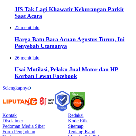
JIS Tak Lagi Khawatir Kekurangan Parkir
Saat Acara
25 menit lalu
Harga Batu Bara Acuan Agustus Turun, Ini
Penyebab Utamanya
26 menit lalu
Usai Mutilasi, Pelaku Jual Motor dan HP
Korban Lewat Facebook
Selengkapnya
Kontak
Redaksi
Disclaimer
Kode Etik
Pedoman Media Siber
Sitemap
Form Pengaduan
Tentang Kami