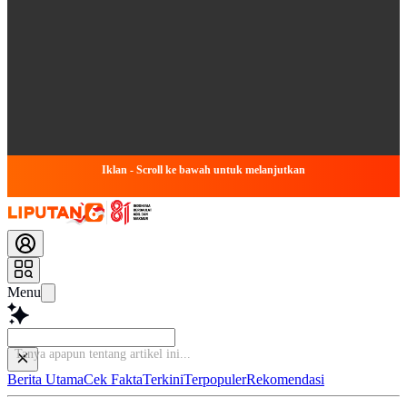
Iklan - Scroll ke bawah untuk melanjutkan
Menu
Tany
Berita Utama
Cek Fakta
Terkini
Terpopuler
Rekomendasi