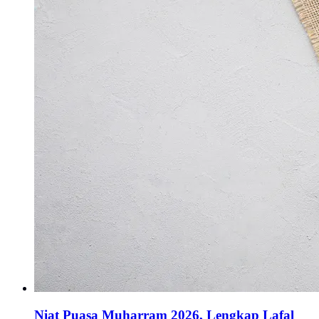
Niat Puasa Muharram 2026, Lengkap Lafal