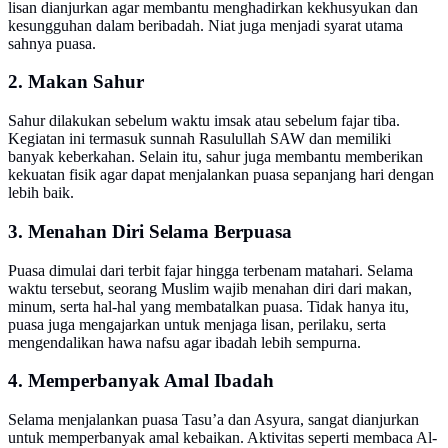
lisan dianjurkan agar membantu menghadirkan kekhusyukan dan
kesungguhan dalam beribadah. Niat juga menjadi syarat utama
sahnya puasa.
2. Makan Sahur
Sahur dilakukan sebelum waktu imsak atau sebelum fajar tiba.
Kegiatan ini termasuk sunnah Rasulullah SAW dan memiliki
banyak keberkahan. Selain itu, sahur juga membantu memberikan
kekuatan fisik agar dapat menjalankan puasa sepanjang hari dengan
lebih baik.
3. Menahan Diri Selama Berpuasa
Puasa dimulai dari terbit fajar hingga terbenam matahari. Selama
waktu tersebut, seorang Muslim wajib menahan diri dari makan,
minum, serta hal-hal yang membatalkan puasa. Tidak hanya itu,
puasa juga mengajarkan untuk menjaga lisan, perilaku, serta
mengendalikan hawa nafsu agar ibadah lebih sempurna.
4. Memperbanyak Amal Ibadah
Selama menjalankan puasa Tasu’a dan Asyura, sangat dianjurkan
untuk memperbanyak amal kebaikan. Aktivitas seperti membaca Al-