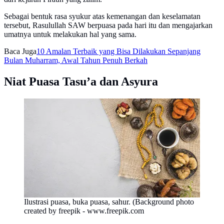
Sebagai bentuk rasa syukur atas kemenangan dan keselamatan
tersebut, Rasulullah SAW berpuasa pada hari itu dan mengajarkan
umatnya untuk melakukan hal yang sama.
Baca Juga
10 Amalan Terbaik yang Bisa Dilakukan Sepanjang
Bulan Muharram, Awal Tahun Penuh Berkah
Niat Puasa Tasu’a dan Asyura
Ilustrasi puasa, buka puasa, sahur. (Background photo
created by freepik - www.freepik.com