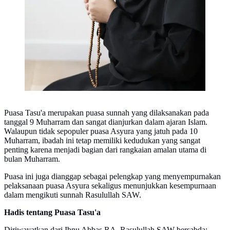
Puasa Tasu'a merupakan puasa sunnah yang dilaksanakan pada
tanggal 9 Muharram dan sangat dianjurkan dalam ajaran Islam.
Walaupun tidak sepopuler puasa Asyura yang jatuh pada 10
Muharram, ibadah ini tetap memiliki kedudukan yang sangat
penting karena menjadi bagian dari rangkaian amalan utama di
bulan Muharram.
Puasa ini juga dianggap sebagai pelengkap yang menyempurnakan
pelaksanaan puasa Asyura sekaligus menunjukkan kesempurnaan
dalam mengikuti sunnah Rasulullah SAW.
Hadis tentang Puasa Tasu'a
Diriwayatkan dari Ibnu Abbas RA, Rasulullah SAW bersabda: