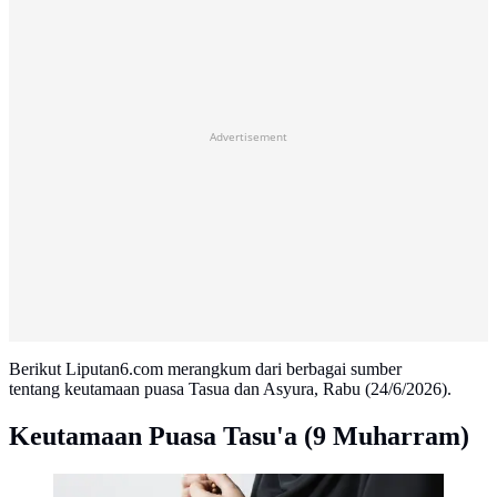
Advertisement
Berikut Liputan6.com merangkum dari berbagai sumber
tentang keutamaan puasa Tasua dan Asyura, Rabu (24/6/2026).
Keutamaan Puasa Tasu'a (9 Muharram)
Ilustrasi Membaca Doa Credit: freepik.com