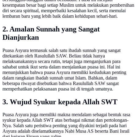
kesempatan besar bagi setiap Muslim untuk melakukan pembersihan
diri secara spiritual, memperbaiki kesalahan kecil, serta memulai
lembaran baru yang lebih baik dalam kehidupan sehari-hari.
2. Amalan Sunnah yang Sangat
Dianjurkan
Puasa Asyura termasuk salah satu ibadah sunnah yang sangat
ditekankan oleh Rasulullah SAW. Beliau tidak hanya
melaksanakannya secara rutin, tetapi juga menganjurkan para
sahabat untuk ikut serta dalam menjalankan puasa ini. Hal ini
menunjukkan bahwa puasa Asyura memiliki kedudukan penting
dalam rangkaian ibadah sunnah umat Islam. Bahkan, dalam
beberapa riwayat disebutkan bahwa Rasulullah SAW sangat
memperhatikan pelaksanaan puasa ini di tengah umatnya.
3. Wujud Syukur kepada Allah SWT
Puasa Asyura juga memiliki makna mendalam sebagai bentuk rasa
syukur kepada Allah SWT atas berbagai nikmat dan pertolongan-
Nya. Salah satu peristiwa penting yang diyakini terjadi pada hari
Asyura adalah diselamatkannya Nabi Musa AS beserta Bani Israil
dari kejaran Firaun yang zalim.