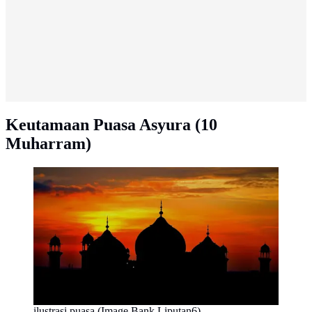
Keutamaan Puasa Asyura (10
Muharram)
ilustrasi puasa (Image Bank Liputan6)