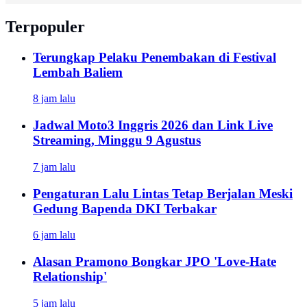
Terpopuler
Terungkap Pelaku Penembakan di Festival
Lembah Baliem
8 jam lalu
Jadwal Moto3 Inggris 2026 dan Link Live
Streaming, Minggu 9 Agustus
7 jam lalu
Pengaturan Lalu Lintas Tetap Berjalan Meski
Gedung Bapenda DKI Terbakar
6 jam lalu
Alasan Pramono Bongkar JPO 'Love-Hate
Relationship'
5 jam lalu