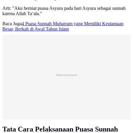
Arti: "Aku berniat puasa Asyura pada hari Asyura sebagai sunnah
karena Allah Ta‘ala."
Baca Juga
4 Puasa Sunnah Muharram yang Memiliki Keutamaan
Besar, Berkah di Awal Tahun Islam
Advertisement
Tata Cara Pelaksanaan Puasa Sunnah