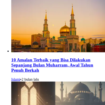
10 Amalan Terbaik yang Bisa Dilakukan
Sepanjang Bulan Muharram, Awal Tahun
Penuh Berkah
Islami
•
2 bulan lalu