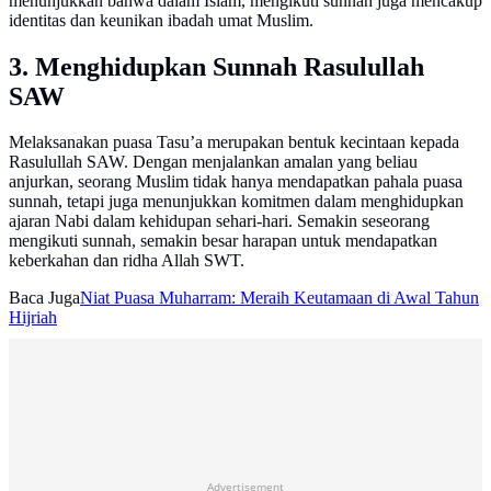
menunjukkan bahwa dalam Islam, mengikuti sunnah juga mencakup
identitas dan keunikan ibadah umat Muslim.
3. Menghidupkan Sunnah Rasulullah
SAW
Melaksanakan puasa Tasu’a merupakan bentuk kecintaan kepada
Rasulullah SAW. Dengan menjalankan amalan yang beliau
anjurkan, seorang Muslim tidak hanya mendapatkan pahala puasa
sunnah, tetapi juga menunjukkan komitmen dalam menghidupkan
ajaran Nabi dalam kehidupan sehari-hari. Semakin seseorang
mengikuti sunnah, semakin besar harapan untuk mendapatkan
keberkahan dan ridha Allah SWT.
Baca Juga
Niat Puasa Muharram: Meraih Keutamaan di Awal Tahun
Hijriah
Advertisement