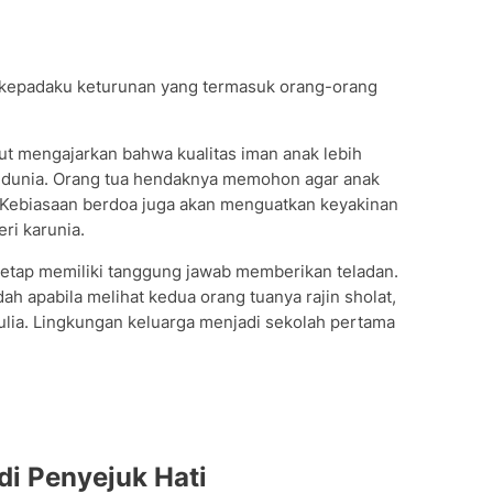
h kepadaku keturunan yang termasuk orang-orang
but mengajarkan bahwa kualitas iman anak lebih
n dunia. Orang tua hendaknya memohon agar anak
l. Kebiasaan berdoa juga akan menguatkan keyakinan
ri karunia.
tetap memiliki tanggung jawab memberikan teladan.
ah apabila melihat kedua orang tuanya rajin sholat,
lia. Lingkungan keluarga menjadi sekolah pertama
i Penyejuk Hati