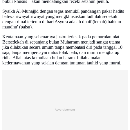
bubur khusus—akan mendatangkan rezeki setahun penuh.
Syaikh Al-Munajjid dengan tegas menukil pandangan pakar hadits
bahwa riwayat-riwayat yang mengkhususkan fadhilah sedekah
dengan ritual tertentu di hari Asyura adalah dhaif (lemah) bahkan
maudhu' (palsu).
Keutamaan yang sebenarnya justru terletak pada pemurnian niat.
Bersedekah di sepanjang bulan Muharram menjadi sangat utama
jika dilakukan secara umum tanpa membatasi diri pada tanggal 10
saja, tanpa mempercayai mitos tolak bala, dan murni mengharap
ridha Allah atas kemuliaan bulan haram. Inilah amalan
kedermawanan yang sejalan dengan tuntunan tauhid yang murni.
Advertisement