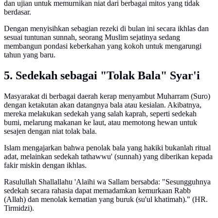
dan ujian untuk memurnikan niat dari berbagai mitos yang tidak
berdasar.
Dengan menyisihkan sebagian rezeki di bulan ini secara ikhlas dan
sesuai tuntunan sunnah, seorang Muslim sejatinya sedang
membangun pondasi keberkahan yang kokoh untuk mengarungi
tahun yang baru.
5. Sedekah sebagai "Tolak Bala" Syar'i
Masyarakat di berbagai daerah kerap menyambut Muharram (Suro)
dengan ketakutan akan datangnya bala atau kesialan. Akibatnya,
mereka melakukan sedekah yang salah kaprah, seperti sedekah
bumi, melarung makanan ke laut, atau memotong hewan untuk
sesajen dengan niat tolak bala.
Islam mengajarkan bahwa penolak bala yang hakiki bukanlah ritual
adat, melainkan sedekah tathawwu' (sunnah) yang diberikan kepada
fakir miskin dengan ikhlas.
Rasulullah Shallallahu 'Alaihi wa Sallam bersabda: "Sesungguhnya
sedekah secara rahasia dapat memadamkan kemurkaan Rabb
(Allah) dan menolak kematian yang buruk (su'ul khatimah)." (HR.
Tirmidzi).