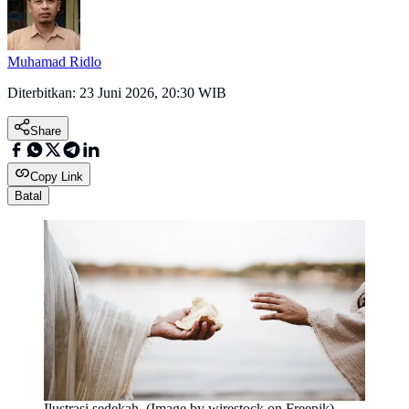
Muhamad Ridlo
Diterbitkan:
23 Juni 2026, 20:30 WIB
Share
Copy Link
Batal
Ilustrasi sedekah. (Image by wirestock on Freepik)