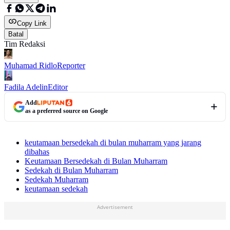
Copy Link
Batal
Tim Redaksi
Muhamad Ridlo
Reporter
Fadila Adelin
Editor
Add
as a preferred source on Google
keutamaan bersedekah di bulan muharram yang jarang
dibahas
Keutamaan Bersedekah di Bulan Muharram
Sedekah di Bulan Muharram
Sedekah Muharram
keutamaan sedekah
Advertisement