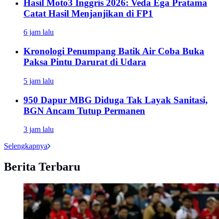
Hasil Moto3 Inggris 2026: Veda Ega Pratama
Catat Hasil Menjanjikan di FP1
6 jam lalu
Kronologi Penumpang Batik Air Coba Buka
Paksa Pintu Darurat di Udara
5 jam lalu
950 Dapur MBG Diduga Tak Layak Sanitasi,
BGN Ancam Tutup Permanen
3 jam lalu
Selengkapnya
Berita Terbaru