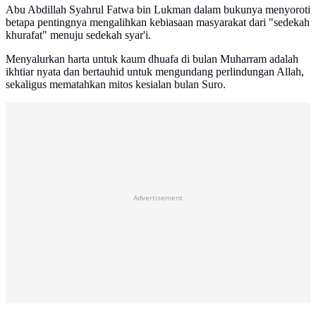
Abu Abdillah Syahrul Fatwa bin Lukman dalam bukunya menyoroti
betapa pentingnya mengalihkan kebiasaan masyarakat dari "sedekah
khurafat" menuju sedekah syar'i.
Menyalurkan harta untuk kaum dhuafa di bulan Muharram adalah
ikhtiar nyata dan bertauhid untuk mengundang perlindungan Allah,
sekaligus mematahkan mitos kesialan bulan Suro.
Advertisement