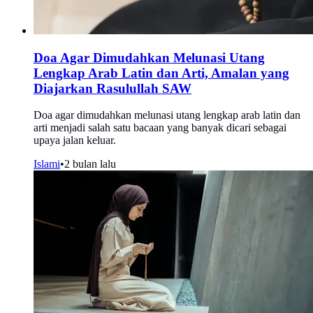
Doa Agar Dimudahkan Melunasi Utang
Lengkap Arab Latin dan Arti, Amalan yang
Diajarkan Rasulullah SAW
Doa agar dimudahkan melunasi utang lengkap arab latin dan
arti menjadi salah satu bacaan yang banyak dicari sebagai
upaya jalan keluar.
Islami
•
2 bulan lalu