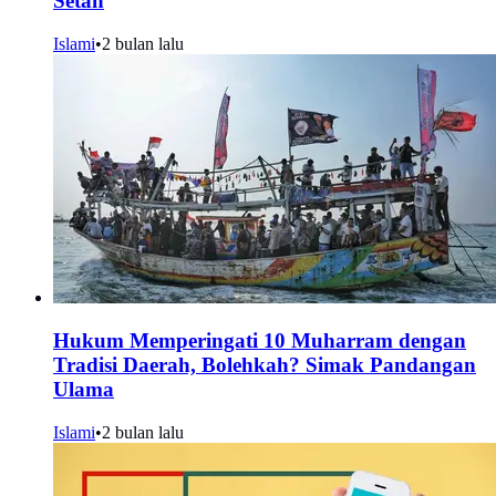
Setan
Islami
•
2 bulan lalu
Hukum Memperingati 10 Muharram dengan
Tradisi Daerah, Bolehkah? Simak Pandangan
Ulama
Islami
•
2 bulan lalu