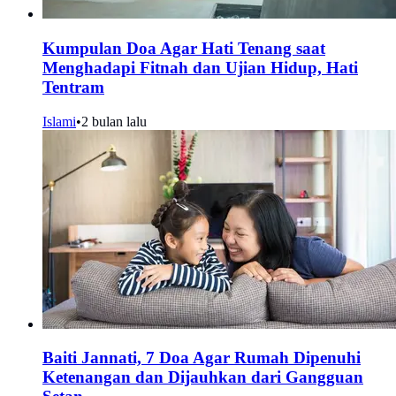
Kumpulan Doa Agar Hati Tenang saat
Menghadapi Fitnah dan Ujian Hidup, Hati
Tentram
Islami
•
2 bulan lalu
Baiti Jannati, 7 Doa Agar Rumah Dipenuhi
Ketenangan dan Dijauhkan dari Gangguan