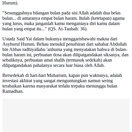
Hurum).
"Sesungguhnya bilangan bulan pada sisi Allah adalah dua belas
bulan... di antaranya empat bulan haram. Itulah (ketetapan) agama
yang lurus, maka janganlah kamu menganiaya diri kamu dalam
bulan yang empat itu..." (QS. At-Taubah: 36).
Ustadz Said Yai dalam bukunya menggarisbawahi makna dari
Asyhurul Hurum. Beliau menukil penafsiran dari sahabat Abdullah
bin Abbas radhiyallahu 'anhuma yang menyatakan bahwa di bulan-
bulan haram ini, perbuatan dosa akan dilipatgandakan siksanya, dan
sebaliknya, perbuatan amal shalih (termasuk sedekah) akan
dilipatgandakan pahalanya secara luar biasa oleh Allah.
Bersedekah di hari-hari Muharram, kapan pun waktunya, adalah
investasi akhirat yang sangat menguntungkan namun sering
terabaikan karena masyarakat terlalu terpaku menunggu bulan
Ramadhan.