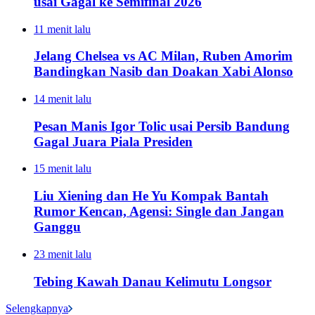
usai Gagal ke Semifinal 2026
11 menit lalu
Jelang Chelsea vs AC Milan, Ruben Amorim
Bandingkan Nasib dan Doakan Xabi Alonso
14 menit lalu
Pesan Manis Igor Tolic usai Persib Bandung
Gagal Juara Piala Presiden
15 menit lalu
Liu Xiening dan He Yu Kompak Bantah
Rumor Kencan, Agensi: Single dan Jangan
Ganggu
23 menit lalu
Tebing Kawah Danau Kelimutu Longsor
Selengkapnya