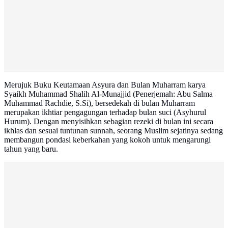
Merujuk Buku Keutamaan Asyura dan Bulan Muharram karya
Syaikh Muhammad Shalih Al-Munajjid (Penerjemah: Abu Salma
Muhammad Rachdie, S.Si), bersedekah di bulan Muharram
merupakan ikhtiar pengagungan terhadap bulan suci (Asyhurul
Hurum). Dengan menyisihkan sebagian rezeki di bulan ini secara
ikhlas dan sesuai tuntunan sunnah, seorang Muslim sejatinya sedang
membangun pondasi keberkahan yang kokoh untuk mengarungi
tahun yang baru.