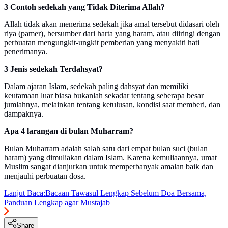
3 Contoh sedekah yang Tidak Diterima Allah?
Allah tidak akan menerima sedekah jika amal tersebut didasari oleh
riya (pamer), bersumber dari harta yang haram, atau diiringi dengan
perbuatan mengungkit-ungkit pemberian yang menyakiti hati
penerimanya.
3 Jenis sedekah Terdahsyat?
Dalam ajaran Islam, sedekah paling dahsyat dan memiliki
keutamaan luar biasa bukanlah sekadar tentang seberapa besar
jumlahnya, melainkan tentang ketulusan, kondisi saat memberi, dan
dampaknya.
Apa 4 larangan di bulan Muharram?
Bulan Muharram adalah salah satu dari empat bulan suci (bulan
haram) yang dimuliakan dalam Islam. Karena kemuliaannya, umat
Muslim sangat dianjurkan untuk memperbanyak amalan baik dan
menjauhi perbuatan dosa.
Lanjut Baca:
Bacaan Tawasul Lengkap Sebelum Doa Bersama,
Panduan Lengkap agar Mustajab
Share