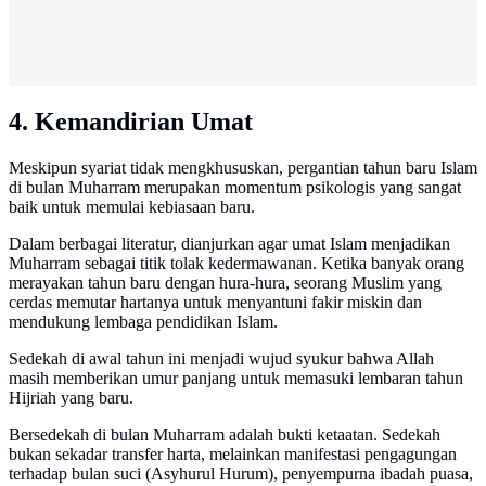
4. Kemandirian Umat
Meskipun syariat tidak mengkhususkan, pergantian tahun baru Islam
di bulan Muharram merupakan momentum psikologis yang sangat
baik untuk memulai kebiasaan baru.
Dalam berbagai literatur, dianjurkan agar umat Islam menjadikan
Muharram sebagai titik tolak kedermawanan. Ketika banyak orang
merayakan tahun baru dengan hura-hura, seorang Muslim yang
cerdas memutar hartanya untuk menyantuni fakir miskin dan
mendukung lembaga pendidikan Islam.
Sedekah di awal tahun ini menjadi wujud syukur bahwa Allah
masih memberikan umur panjang untuk memasuki lembaran tahun
Hijriah yang baru.
Bersedekah di bulan Muharram adalah bukti ketaatan. Sedekah
bukan sekadar transfer harta, melainkan manifestasi pengagungan
terhadap bulan suci (Asyhurul Hurum), penyempurna ibadah puasa,