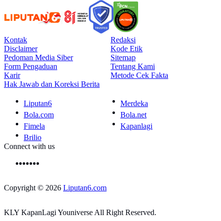
Kontak
Redaksi
Disclaimer
Kode Etik
Pedoman Media Siber
Sitemap
Form Pengaduan
Tentang Kami
Karir
Metode Cek Fakta
Hak Jawab dan Koreksi Berita
Liputan6
Merdeka
Bola.com
Bola.net
Fimela
Kapanlagi
Brilio
Connect with us
Copyright © 2026
Liputan6.com
KLY KapanLagi Youniverse All Right Reserved.