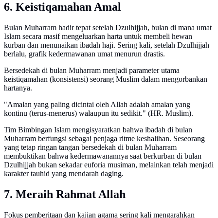
6. Keistiqamahan Amal
Bulan Muharram hadir tepat setelah Dzulhijjah, bulan di mana umat
Islam secara masif mengeluarkan harta untuk membeli hewan
kurban dan menunaikan ibadah haji. Sering kali, setelah Dzulhijjah
berlalu, grafik kedermawanan umat menurun drastis.
Bersedekah di bulan Muharram menjadi parameter utama
keistiqamahan (konsistensi) seorang Muslim dalam mengorbankan
hartanya.
"Amalan yang paling dicintai oleh Allah adalah amalan yang
kontinu (terus-menerus) walaupun itu sedikit." (HR. Muslim).
Tim Bimbingan Islam mengisyaratkan bahwa ibadah di bulan
Muharram berfungsi sebagai penjaga ritme keshalihan. Seseorang
yang tetap ringan tangan bersedekah di bulan Muharram
membuktikan bahwa kedermawanannya saat berkurban di bulan
Dzulhijjah bukan sekadar euforia musiman, melainkan telah menjadi
karakter tauhid yang mendarah daging.
7. Meraih Rahmat Allah
Fokus pemberitaan dan kajian agama sering kali mengarahkan