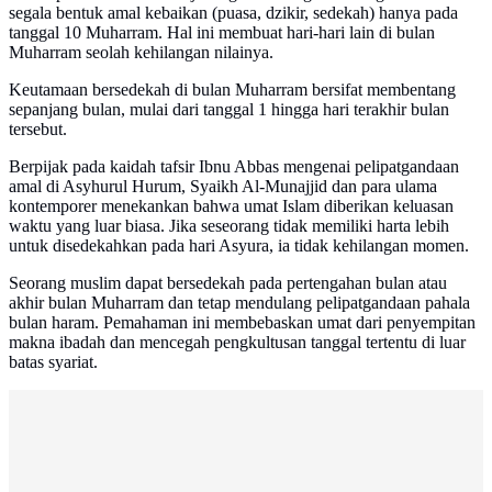
segala bentuk amal kebaikan (puasa, dzikir, sedekah) hanya pada
tanggal 10 Muharram. Hal ini membuat hari-hari lain di bulan
Muharram seolah kehilangan nilainya.
Keutamaan bersedekah di bulan Muharram bersifat membentang
sepanjang bulan, mulai dari tanggal 1 hingga hari terakhir bulan
tersebut.
Berpijak pada kaidah tafsir Ibnu Abbas mengenai pelipatgandaan
amal di Asyhurul Hurum, Syaikh Al-Munajjid dan para ulama
kontemporer menekankan bahwa umat Islam diberikan keluasan
waktu yang luar biasa. Jika seseorang tidak memiliki harta lebih
untuk disedekahkan pada hari Asyura, ia tidak kehilangan momen.
Seorang muslim dapat bersedekah pada pertengahan bulan atau
akhir bulan Muharram dan tetap mendulang pelipatgandaan pahala
bulan haram. Pemahaman ini membebaskan umat dari penyempitan
makna ibadah dan mencegah pengkultusan tanggal tertentu di luar
batas syariat.