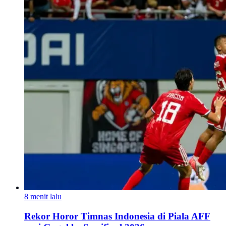
8 menit lalu
Rekor Horor Timnas Indonesia di Piala AFF