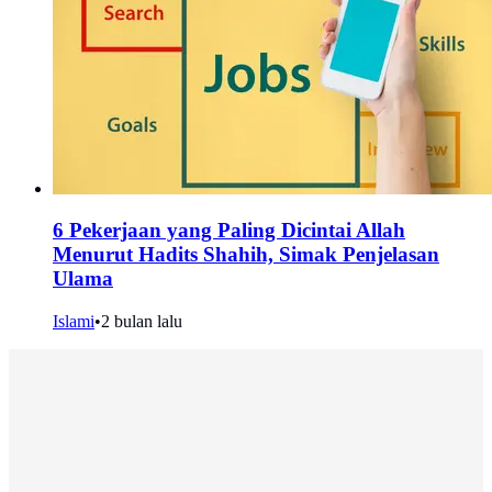
6 Pekerjaan yang Paling Dicintai Allah
Menurut Hadits Shahih, Simak Penjelasan
Ulama
Islami
•
2 bulan lalu