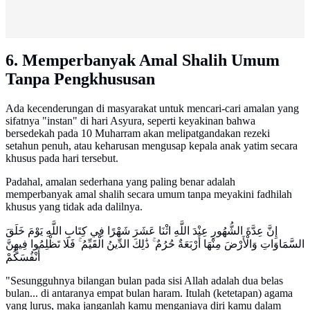
6. Memperbanyak Amal Shalih Umum
Tanpa Pengkhususan
Ada kecenderungan di masyarakat untuk mencari-cari amalan yang
sifatnya "instan" di hari Asyura, seperti keyakinan bahwa
bersedekah pada 10 Muharram akan melipatgandakan rezeki
setahun penuh, atau keharusan mengusap kepala anak yatim secara
khusus pada hari tersebut.
Padahal, amalan sederhana yang paling benar adalah
memperbanyak amal shalih secara umum tanpa meyakini fadhilah
khusus yang tidak ada dalilnya.
إِنَّ عِدَّةَ الشُّهُورِ عِنْدَ اللَّهِ اثْنَا عَشَرَ شَهْرًا فِي كِتَابِ اللَّهِ يَوْمَ خَلَقَ
السَّمَاوَاتِ وَالْأَرْضَ مِنْهَا أَرْبَعَةٌ حُرُمٌ ۚ ذَٰلِكَ الدِّينُ الْقَيِّمُ ۚ فَلَا تَظْلِمُوا فِيهِنَّ
أَنْفُسَكُمْ
"Sesungguhnya bilangan bulan pada sisi Allah adalah dua belas
bulan... di antaranya empat bulan haram. Itulah (ketetapan) agama
yang lurus, maka janganlah kamu menganiaya diri kamu dalam