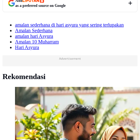
Add
as a preferred source on Google
amalan sederhana di hari asyura yang sering terlupakan
Amalan Sederhana
amalan hari Asyura
Amalan 10 Muharram
Hari Asyura
Advertisement
Rekomendasi