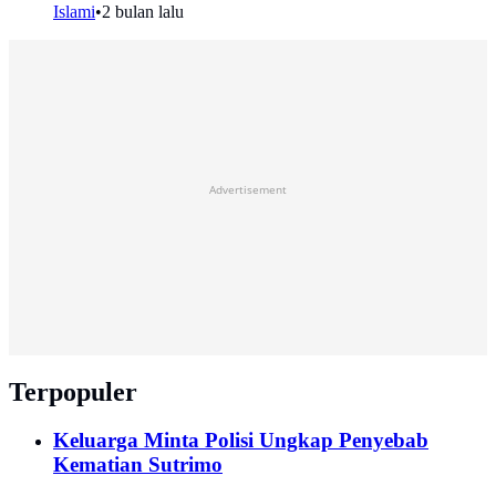
Islami
•
2 bulan lalu
Advertisement
Terpopuler
Keluarga Minta Polisi Ungkap Penyebab
Kematian Sutrimo