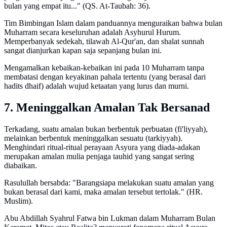
bulan yang empat itu..." (QS. At-Taubah: 36).
Tim Bimbingan Islam dalam panduannya menguraikan bahwa bulan
Muharram secara keseluruhan adalah Asyhurul Hurum.
Memperbanyak sedekah, tilawah Al-Qur'an, dan shalat sunnah
sangat dianjurkan kapan saja sepanjang bulan ini.
Mengamalkan kebaikan-kebaikan ini pada 10 Muharram tanpa
membatasi dengan keyakinan pahala tertentu (yang berasal dari
hadits dhaif) adalah wujud ketaatan yang lurus dan murni.
7. Meninggalkan Amalan Tak Bersanad
Terkadang, suatu amalan bukan berbentuk perbuatan (fi'liyyah),
melainkan berbentuk meninggalkan sesuatu (tarkiyyah).
Menghindari ritual-ritual perayaan Asyura yang diada-adakan
merupakan amalan mulia penjaga tauhid yang sangat sering
diabaikan.
Rasulullah bersabda: "Barangsiapa melakukan suatu amalan yang
bukan berasal dari kami, maka amalan tersebut tertolak." (HR.
Muslim).
Abu Abdillah Syahrul Fatwa bin Lukman dalam Muharram Bulan