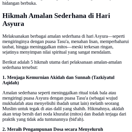
hidangan berbuka.
Hikmah Amalan Sederhana di Hari
Asyura
Melaksanakan berbagai amalan sederhana di hari Asyura—seperti
mengiringinya dengan puasa Tasu'a, menahan lisan, memperbaharui
taubat, hingga meninggalkan mitos—meski terkesan ringan,
sejatinya menyimpan nilai spiritual yang sangat mendalam.
Berikut adalah 5 hikmah utama dari pelaksanaan amalan-amalan
sederhana tersebut:
1. Menjaga Kemurnian Akidah dan Sunnah (Tazkiyatul
Aqidah)
Amalan sederhana seperti meninggalkan ritual tolak bala atau
mengiringi puasa Asyura dengan puasa Tasu'a (sebagai wujud
mukhalafah atau menyelisihi ibadah umat lain) melatih seorang
Muslim untuk tegak di atas dalil yang shahih. Hikmahnya, akidah
akan tetap bersih dari noda khurafat (mitos) dan ibadah terjaga dari
praktik yang tidak ada tuntunannya (bid'ah).
2. Meraih Pengampunan Dosa secara Menyeluruh