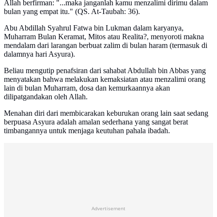
Allah berfirman: "...maka janganlah kamu menzalimi dirimu dalam
bulan yang empat itu." (QS. At-Taubah: 36).
Abu Abdillah Syahrul Fatwa bin Lukman dalam karyanya,
Muharram Bulan Keramat, Mitos atau Realita?, menyoroti makna
mendalam dari larangan berbuat zalim di bulan haram (termasuk di
dalamnya hari Asyura).
Beliau mengutip penafsiran dari sahabat Abdullah bin Abbas yang
menyatakan bahwa melakukan kemaksiatan atau menzalimi orang
lain di bulan Muharram, dosa dan kemurkaannya akan
dilipatgandakan oleh Allah.
Menahan diri dari membicarakan keburukan orang lain saat sedang
berpuasa Asyura adalah amalan sederhana yang sangat berat
timbangannya untuk menjaga keutuhan pahala ibadah.
Advertisement