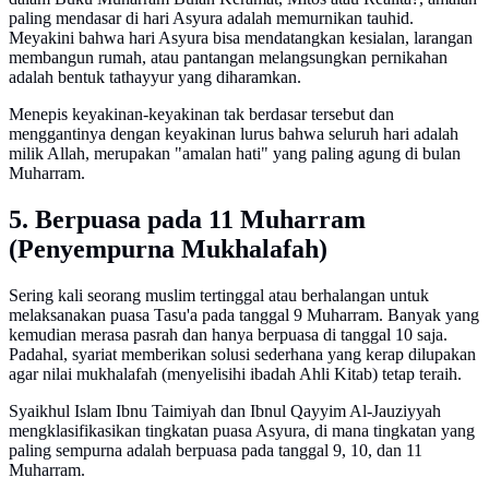
paling mendasar di hari Asyura adalah memurnikan tauhid.
Meyakini bahwa hari Asyura bisa mendatangkan kesialan, larangan
membangun rumah, atau pantangan melangsungkan pernikahan
adalah bentuk tathayyur yang diharamkan.
Menepis keyakinan-keyakinan tak berdasar tersebut dan
menggantinya dengan keyakinan lurus bahwa seluruh hari adalah
milik Allah, merupakan "amalan hati" yang paling agung di bulan
Muharram.
5. Berpuasa pada 11 Muharram
(Penyempurna Mukhalafah)
Sering kali seorang muslim tertinggal atau berhalangan untuk
melaksanakan puasa Tasu'a pada tanggal 9 Muharram. Banyak yang
kemudian merasa pasrah dan hanya berpuasa di tanggal 10 saja.
Padahal, syariat memberikan solusi sederhana yang kerap dilupakan
agar nilai mukhalafah (menyelisihi ibadah Ahli Kitab) tetap teraih.
Syaikhul Islam Ibnu Taimiyah dan Ibnul Qayyim Al-Jauziyyah
mengklasifikasikan tingkatan puasa Asyura, di mana tingkatan yang
paling sempurna adalah berpuasa pada tanggal 9, 10, dan 11
Muharram.