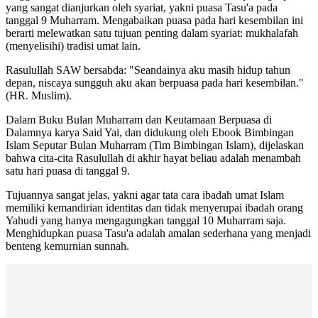
yang sangat dianjurkan oleh syariat, yakni puasa Tasu'a pada
tanggal 9 Muharram. Mengabaikan puasa pada hari kesembilan ini
berarti melewatkan satu tujuan penting dalam syariat: mukhalafah
(menyelisihi) tradisi umat lain.
Rasulullah SAW bersabda: "Seandainya aku masih hidup tahun
depan, niscaya sungguh aku akan berpuasa pada hari kesembilan."
(HR. Muslim).
Dalam Buku Bulan Muharram dan Keutamaan Berpuasa di
Dalamnya karya Said Yai, dan didukung oleh Ebook Bimbingan
Islam Seputar Bulan Muharram (Tim Bimbingan Islam), dijelaskan
bahwa cita-cita Rasulullah di akhir hayat beliau adalah menambah
satu hari puasa di tanggal 9.
Tujuannya sangat jelas, yakni agar tata cara ibadah umat Islam
memiliki kemandirian identitas dan tidak menyerupai ibadah orang
Yahudi yang hanya mengagungkan tanggal 10 Muharram saja.
Menghidupkan puasa Tasu'a adalah amalan sederhana yang menjadi
benteng kemurnian sunnah.