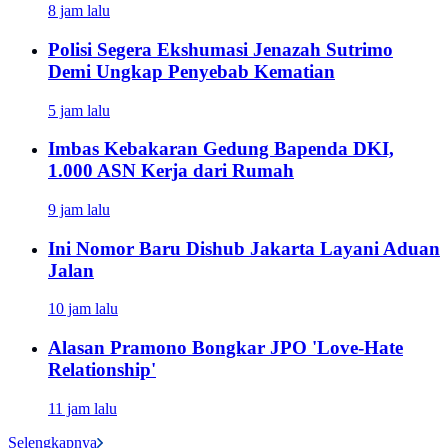
8 jam lalu
Polisi Segera Ekshumasi Jenazah Sutrimo
Demi Ungkap Penyebab Kematian
5 jam lalu
Imbas Kebakaran Gedung Bapenda DKI,
1.000 ASN Kerja dari Rumah
9 jam lalu
Ini Nomor Baru Dishub Jakarta Layani Aduan
Jalan
10 jam lalu
Alasan Pramono Bongkar JPO 'Love-Hate
Relationship'
11 jam lalu
Selengkapnya