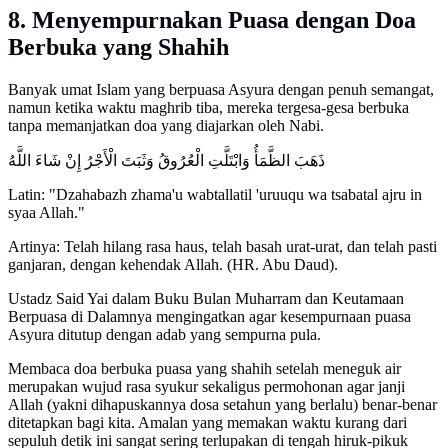
8. Menyempurnakan Puasa dengan Doa
Berbuka yang Shahih
Banyak umat Islam yang berpuasa Asyura dengan penuh semangat,
namun ketika waktu maghrib tiba, mereka tergesa-gesa berbuka
tanpa memanjatkan doa yang diajarkan oleh Nabi.
ذَهَبَ الظَّمَأُ وَابْتَلَّتِ الْعُرُوقُ وَثَبَتَ الْأَجْرُ إِنْ شَاءَ اللَّهُ
Latin: "Dzahabazh zhama'u wabtallatil 'uruuqu wa tsabatal ajru in
syaa Allah."
Artinya: Telah hilang rasa haus, telah basah urat-urat, dan telah pasti
ganjaran, dengan kehendak Allah. (HR. Abu Daud).
Ustadz Said Yai dalam Buku Bulan Muharram dan Keutamaan
Berpuasa di Dalamnya mengingatkan agar kesempurnaan puasa
Asyura ditutup dengan adab yang sempurna pula.
Membaca doa berbuka puasa yang shahih setelah meneguk air
merupakan wujud rasa syukur sekaligus permohonan agar janji
Allah (yakni dihapuskannya dosa setahun yang berlalu) benar-benar
ditetapkan bagi kita. Amalan yang memakan waktu kurang dari
sepuluh detik ini sangat sering terlupakan di tengah hiruk-pikuk