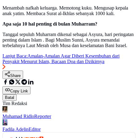
Menambah nafkah keluarga. Memotong kuku. Mengusap kepala
anak yatim. Membaca Surat al-Ikhlas sebanyak 1000 kali.
Apa saja 10 hal penting di bulan Muharram?
Tanggal sepuluh Muharram dikenal sebagai Asyura, hari peringatan
penting dalam Islam . Bagi Muslim Sunni, Asyura menandai
terbelahnya Laut Merah oleh Musa dan keselamatan Bani Israel.
Lanjut Baca:
Amalan-Amalan Agar Diberi Kesembuhan dari
Penyakit Menurut Islam, Bacaan Doa dan Dzikirnya
Share
Copy Link
Batal
Tim Redaksi
Muhamad Ridlo
Reporter
Fadila Adelin
Editor