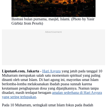
Ilustrasi bulan purnama, masjid, Islami. (Photo by Yasir
Gürbüz from Pexels)
Advertisement
Liputan6.com, Jakarta -
Hari Asyura
yang jatuh pada tanggal 10
Muharram merupakan salah satu momentum spiritual yang paling
dinanti oleh umat Islam. Di hari agung ini, mayoritas umat Islam
berlomba-lomba melaksanakan ibadah puasa sunnah karena
keutamaan penghapusan dosa yang dijanjikannya. Namun tanpa
disadari, masih terdapat beragam
amalan sederhana di Hari Asyura
yang sering terlupakan
.
Pada 10 Muharram, seringkali umat Islam fokus pada ibadah