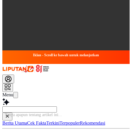
Iklan - Scroll ke bawah untuk melanjutkan
Menu
Tanya ap
Berita Utama
Cek Fakta
Terkini
Terpopuler
Rekomendasi