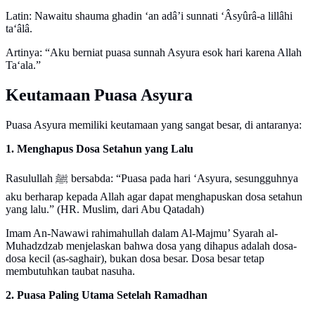
Latin: Nawaitu shauma ghadin ‘an adâ’i sunnati ‘Âsyûrâ-a lillâhi
ta‘âlâ.
Artinya: “Aku berniat puasa sunnah Asyura esok hari karena Allah
Ta‘ala.”
Keutamaan Puasa Asyura
Puasa Asyura memiliki keutamaan yang sangat besar, di antaranya:
1. Menghapus Dosa Setahun yang Lalu
Rasulullah ﷺ bersabda: “Puasa pada hari ‘Asyura, sesungguhnya
aku berharap kepada Allah agar dapat menghapuskan dosa setahun
yang lalu.” (HR. Muslim, dari Abu Qatadah)
Imam An-Nawawi rahimahullah dalam Al-Majmu’ Syarah al-
Muhadzdzab menjelaskan bahwa dosa yang dihapus adalah dosa-
dosa kecil (as-saghair), bukan dosa besar. Dosa besar tetap
membutuhkan taubat nasuha.
2. Puasa Paling Utama Setelah Ramadhan