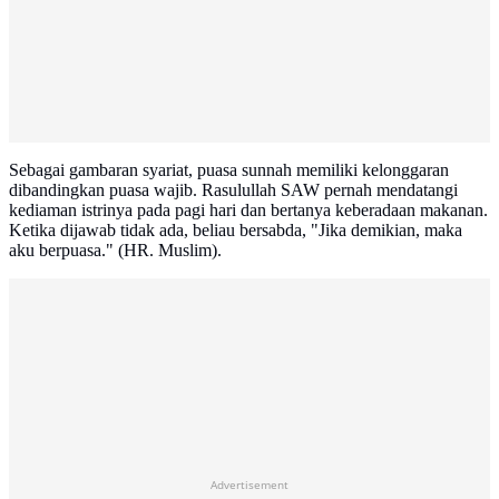
Sebagai gambaran syariat, puasa sunnah memiliki kelonggaran
dibandingkan puasa wajib. Rasulullah SAW pernah mendatangi
kediaman istrinya pada pagi hari dan bertanya keberadaan makanan.
Ketika dijawab tidak ada, beliau bersabda, "Jika demikian, maka
aku berpuasa." (HR. Muslim).
Advertisement