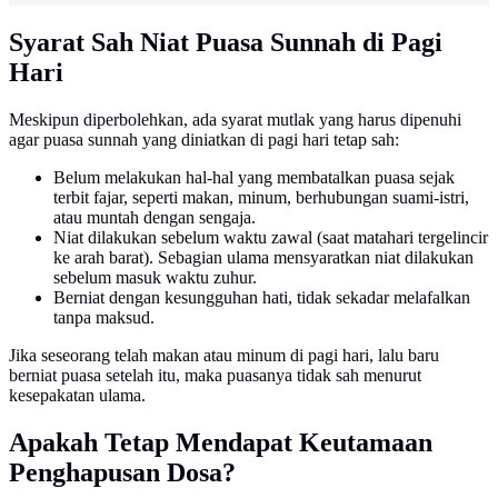
Syarat Sah Niat Puasa Sunnah di Pagi
Hari
Meskipun diperbolehkan, ada syarat mutlak yang harus dipenuhi
agar puasa sunnah yang diniatkan di pagi hari tetap sah:
Belum melakukan hal-hal yang membatalkan puasa sejak
terbit fajar, seperti makan, minum, berhubungan suami-istri,
atau muntah dengan sengaja.
Niat dilakukan sebelum waktu zawal (saat matahari tergelincir
ke arah barat). Sebagian ulama mensyaratkan niat dilakukan
sebelum masuk waktu zuhur.
Berniat dengan kesungguhan hati, tidak sekadar melafalkan
tanpa maksud.
Jika seseorang telah makan atau minum di pagi hari, lalu baru
berniat puasa setelah itu, maka puasanya tidak sah menurut
kesepakatan ulama.
Apakah Tetap Mendapat Keutamaan
Penghapusan Dosa?