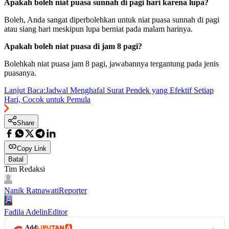
Apakah boleh niat puasa sunnah di pagi hari karena lupa?
Boleh, Anda sangat diperbolehkan untuk niat puasa sunnah di pagi
atau siang hari meskipun lupa berniat pada malam harinya.
Apakah boleh niat puasa di jam 8 pagi?
Bolehkah niat puasa jam 8 pagi, jawabannya tergantung pada jenis
puasanya.
Lanjut Baca:
Jadwal Menghafal Surat Pendek yang Efektif Setiap
Hari, Cocok untuk Pemula
Share
Copy Link
Batal
Tim Redaksi
Nanik Ratnawati
Reporter
Fadila Adelin
Editor
Add