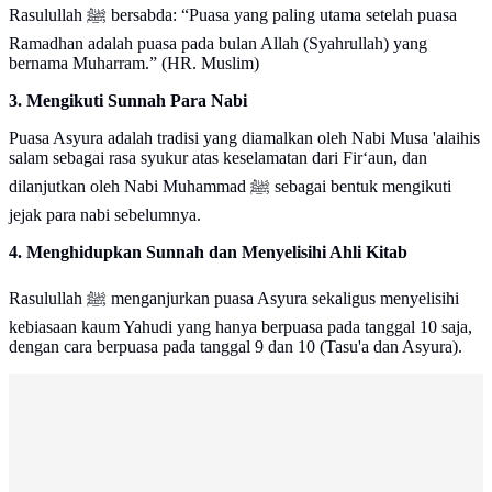
Rasulullah ﷺ bersabda: “Puasa yang paling utama setelah puasa
Ramadhan adalah puasa pada bulan Allah (Syahrullah) yang
bernama Muharram.” (HR. Muslim)
3. Mengikuti Sunnah Para Nabi
Puasa Asyura adalah tradisi yang diamalkan oleh Nabi Musa 'alaihis
salam sebagai rasa syukur atas keselamatan dari Fir‘aun, dan
dilanjutkan oleh Nabi Muhammad ﷺ sebagai bentuk mengikuti
jejak para nabi sebelumnya.
4. Menghidupkan Sunnah dan Menyelisihi Ahli Kitab
Rasulullah ﷺ menganjurkan puasa Asyura sekaligus menyelisihi
kebiasaan kaum Yahudi yang hanya berpuasa pada tanggal 10 saja,
dengan cara berpuasa pada tanggal 9 dan 10 (Tasu'a dan Asyura).