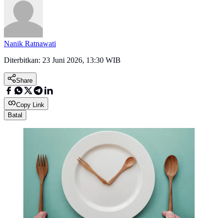
Nanik Ratnawati
Diterbitkan:
23 Juni 2026, 13:30 WIB
Share
Copy Link
Batal