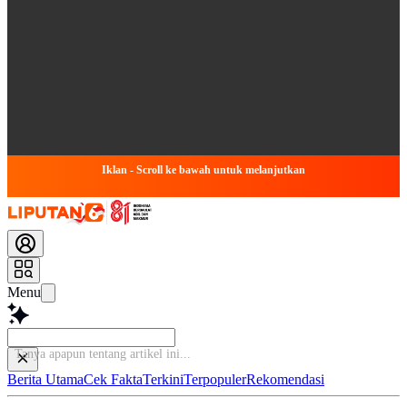
Iklan - Scroll ke bawah untuk melanjutkan
Menu
Tanya apapun tentang a
Berita Utama
Cek Fakta
Terkini
Terpopuler
Rekomendasi