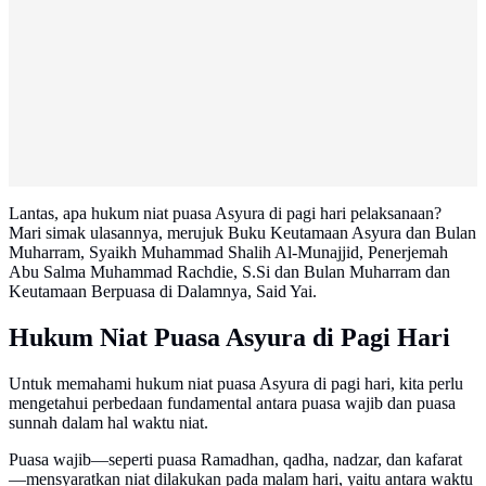
Lantas, apa hukum niat puasa Asyura di pagi hari pelaksanaan?
Mari simak ulasannya, merujuk Buku Keutamaan Asyura dan Bulan
Muharram, Syaikh Muhammad Shalih Al-Munajjid, Penerjemah
Abu Salma Muhammad Rachdie, S.Si dan Bulan Muharram dan
Keutamaan Berpuasa di Dalamnya, Said Yai.
Hukum Niat Puasa Asyura di Pagi Hari
Untuk memahami hukum niat puasa Asyura di pagi hari, kita perlu
mengetahui perbedaan fundamental antara puasa wajib dan puasa
sunnah dalam hal waktu niat.
Puasa wajib—seperti puasa Ramadhan, qadha, nadzar, dan kafarat
—mensyaratkan niat dilakukan pada malam hari, yaitu antara waktu