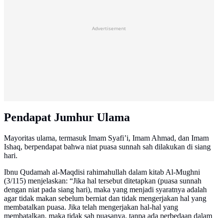
Advertisement
Pendapat Jumhur Ulama
Mayoritas ulama, termasuk Imam Syafi’i, Imam Ahmad, dan Imam
Ishaq, berpendapat bahwa niat puasa sunnah sah dilakukan di siang
hari.
Ibnu Qudamah al-Maqdisi rahimahullah dalam kitab Al-Mughni
(3/115) menjelaskan: “Jika hal tersebut ditetapkan (puasa sunnah
dengan niat pada siang hari), maka yang menjadi syaratnya adalah
agar tidak makan sebelum berniat dan tidak mengerjakan hal yang
membatalkan puasa. Jika telah mengerjakan hal-hal yang
membatalkan, maka tidak sah puasanya, tanpa ada perbedaan dalam