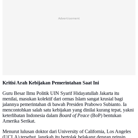
Advertisement
Kritisi Arah Kebijakan Pemerintahan Saat Ini
Guru Besar Ilmu Politik UIN Syarif Hidayatullah Jakarta itu
menilai, masukan kolektif dari ormas Islam sangat krusial bagi
jalannya pemerintahan di bawah Presiden Prabowo Subianto. Ia
mencontohkan salah satu kebijakan yang dinilai kurang tepat, yakni
keterlibatan Indonesia dalam
Board of Peace
(BoP) bentukan
Amerika Serikat.
Menurut lulusan doktor dari University of California, Los Angeles
(UCLA) tersebut, langkah itu bertolak belakang dengan prinsip