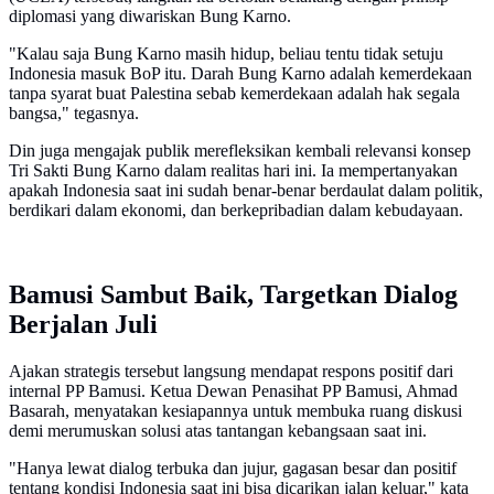
diplomasi yang diwariskan Bung Karno.
"Kalau saja Bung Karno masih hidup, beliau tentu tidak setuju
Indonesia masuk BoP itu. Darah Bung Karno adalah kemerdekaan
tanpa syarat buat Palestina sebab kemerdekaan adalah hak segala
bangsa," tegasnya.
Din juga mengajak publik merefleksikan kembali relevansi konsep
Tri Sakti Bung Karno dalam realitas hari ini. Ia mempertanyakan
apakah Indonesia saat ini sudah benar-benar berdaulat dalam politik,
berdikari dalam ekonomi, dan berkepribadian dalam kebudayaan.
Bamusi Sambut Baik, Targetkan Dialog
Berjalan Juli
Ajakan strategis tersebut langsung mendapat respons positif dari
internal PP Bamusi. Ketua Dewan Penasihat PP Bamusi, Ahmad
Basarah, menyatakan kesiapannya untuk membuka ruang diskusi
demi merumuskan solusi atas tantangan kebangsaan saat ini.
"Hanya lewat dialog terbuka dan jujur, gagasan besar dan positif
tentang kondisi Indonesia saat ini bisa dicarikan jalan keluar," kata