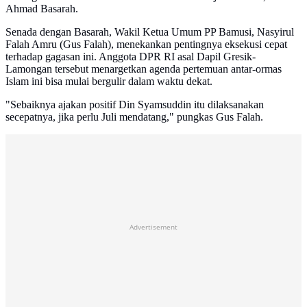
Ahmad Basarah.
Senada dengan Basarah, Wakil Ketua Umum PP Bamusi, Nasyirul
Falah Amru (Gus Falah), menekankan pentingnya eksekusi cepat
terhadap gagasan ini. Anggota DPR RI asal Dapil Gresik-
Lamongan tersebut menargetkan agenda pertemuan antar-ormas
Islam ini bisa mulai bergulir dalam waktu dekat.
"Sebaiknya ajakan positif Din Syamsuddin itu dilaksanakan
secepatnya, jika perlu Juli mendatang," pungkas Gus Falah.
Advertisement