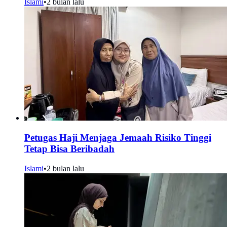
Islami
•
2 bulan lalu
Petugas Haji Menjaga Jemaah Risiko Tinggi
Tetap Bisa Beribadah
Islami
•
2 bulan lalu