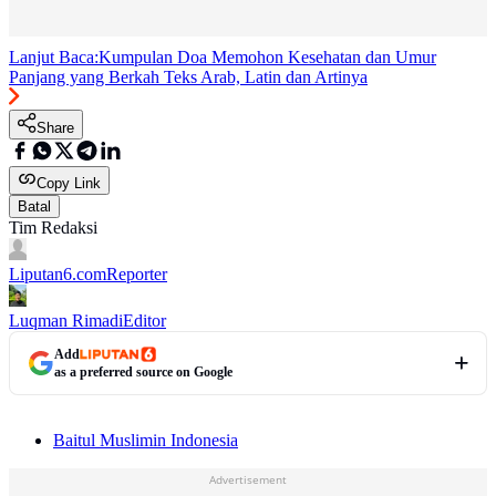
Lanjut Baca:
Kumpulan Doa Memohon Kesehatan dan Umur
Panjang yang Berkah Teks Arab, Latin dan Artinya
Share
Copy Link
Batal
Tim Redaksi
Liputan6.com
Reporter
Luqman Rimadi
Editor
Add
as a preferred source on Google
Baitul Muslimin Indonesia
Advertisement