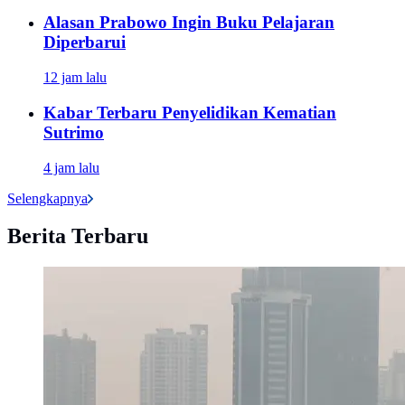
Alasan Prabowo Ingin Buku Pelajaran
Diperbarui
12 jam lalu
Kabar Terbaru Penyelidikan Kematian
Sutrimo
4 jam lalu
Selengkapnya
Berita Terbaru