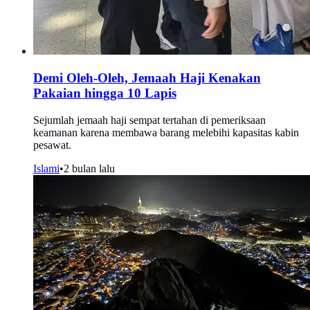
Demi Oleh-Oleh, Jemaah Haji Kenakan
Pakaian hingga 10 Lapis
Sejumlah jemaah haji sempat tertahan di pemeriksaan
keamanan karena membawa barang melebihi kapasitas kabin
pesawat.
Islami
•
2 bulan lalu