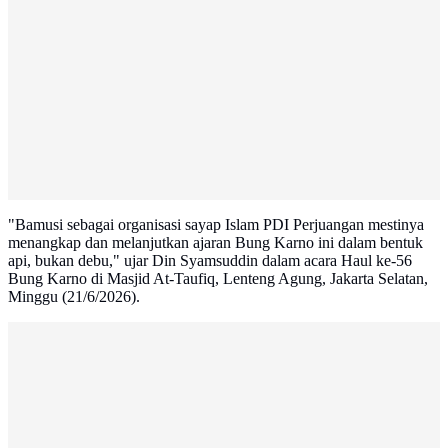
"Bamusi sebagai organisasi sayap Islam PDI Perjuangan mestinya
menangkap dan melanjutkan ajaran Bung Karno ini dalam bentuk
api, bukan debu," ujar Din Syamsuddin dalam acara Haul ke-56
Bung Karno di Masjid At-Taufiq, Lenteng Agung, Jakarta Selatan,
Minggu (21/6/2026).