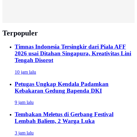
Terpopuler
Timnas Indonesia Tersingkir dari Piala AFF
2026 usai Ditahan Singapura, Kreativitas Lini
Tengah Disorot
10 jam lalu
Petugas Ungkap Kendala Padamkan
Kebakaran Gedung Bapenda DKI
9 jam lalu
Tembakan Meletus di Gerbang Festival
Lembah Baliem, 2 Warga Luka
3 jam lalu