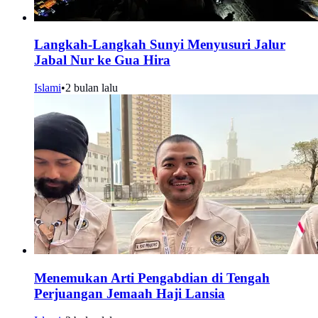
Langkah-Langkah Sunyi Menyusuri Jalur
Jabal Nur ke Gua Hira
Islami
•
2 bulan lalu
Menemukan Arti Pengabdian di Tengah
Perjuangan Jemaah Haji Lansia