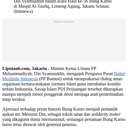
Din Syamsuddin dalam acara Haul ke-56 Bung Karno
di Masjid At-Taufiq, Lenteng Agung, Jakarta Selatan.
(Istimewa)
Advertisement
Liputan6.com, Jakarta -
Mantan Ketua Umum PP
Muhammadiyah, Din Syamsuddin, mengajak Pengurus Pusat
Baitul
Muslimin Indonesia
(PP Bamusi) untuk memprakarsai dialog antar-
organisasi kemasyarakatan (ormas) Islam guna membahas kondisi
terkini Indonesia. Sayap Islam PDI Perjuangan tersebut diharapkan
mampu menjadi motor penggerak demi menjaga arah pemerintahan
tetap terukur.
Apresiasi terhadap peran historis Bung Karno menjadi pemantik
ajakan ini. Menurut Din, sebagai tokoh umat dan
solidarity maker
yang dikagumi dunia internasional, semangat persatuan Bung Karno
harus terus dirawat oleh generasi penerus.