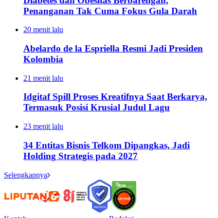
Diabetes dan Obesitas Berbarengan,
Penanganan Tak Cuma Fokus Gula Darah
20 menit lalu
Abelardo de la Espriella Resmi Jadi Presiden
Kolombia
21 menit lalu
Idgitaf Spill Proses Kreatifnya Saat Berkarya,
Termasuk Posisi Krusial Judul Lagu
23 menit lalu
34 Entitas Bisnis Telkom Dipangkas, Jadi
Holding Strategis pada 2027
Selengkapnya