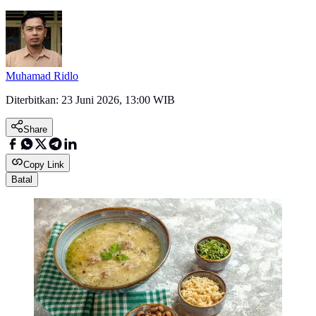
Muhamad Ridlo
Diterbitkan:
23 Juni 2026, 13:00 WIB
Share
Copy Link
Batal