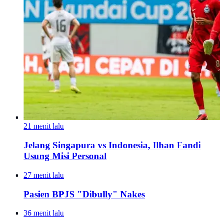
21 menit lalu
Jelang Singapura vs Indonesia, Ilhan Fandi
Usung Misi Personal
27 menit lalu
Pasien BPJS "Dibully" Nakes
36 menit lalu