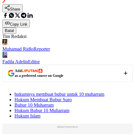
Share
Copy Link
Batal
Tim Redaksi
Muhamad Ridlo
Reporter
Fadila Adelin
Editor
Add
as a preferred source on Google
hukumnya membuat bubur untuk 10 muharram
Hukum Membuat Bubur Suro
Bubur 10 Muharram
Hukum Bubur 10 Muharram
Hukum Islam
Advertisement