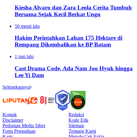
Kiesha Alvaro dan Zara Leola Cerita Tumbuh
Bersama Sejak Kecil Berkat Ungu
50 menit lalu
Hakim Perintahkan Lahan 175 Hektare di
Rempang Dikembalikan ke BP Batam
1 jam lalu
Cast Drama Code, Ada Nam Joo Hyuk hingga
Lee Yi Dam
Selengkapnya
Kontak
Redaksi
Disclaimer
Kode Etik
Pedoman Media Siber
Sitemap
Form Pengaduan
Tentang Kami
Karir
Metode Cek Fakta