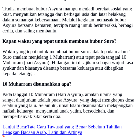
Tradisi membuat bubur Asyura mampu menjadi perekat sosial yang
kuat, menyatukan tetangga dari berbagai usia dan latar belakang
dalam semangat kebersamaan. Melalui kegiatan memasak bubur
Asyura bersama kemaren, tercipta ruang untuk berinteraksi, berbagi
cerita, dan saling membantu.
Kapan waktu yang tepat untuk membuat bubur Suro?
Waktu yang tepat untuk membuat bubur suro adalah pada malam 1
Suro (malam menjelang 1 Muharram) atau tepat pada tanggal 10
Muharram (hari Asyura). Hidangan ini disajikan sebagai wujud rasa
syukur dan biasanya disantap bersama keluarga atau dibagikan
kepada tetangga.
10 Muharram disunnahkan apa?
Pada tanggal 10 Muharram (Hari Asyura), amalan utama yang
sangat dianjurkan adalah puasa Asyura, yang dapat menghapus dosa
setahun yang lalu. Selain itu, umat Islam disunnahkan melapangkan
nafkah keluarga, menyantuni anak yatim, bersedekah, dan
memperbanyak zikir serta doa.
Lanjut Baca:
Tata Cara Tawasul yang Benar Sebelum Tahlilan
Lengkap Bacaan Arab, Latin dan Artinya