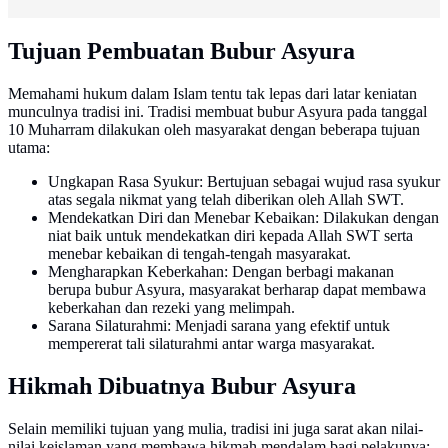
Tujuan Pembuatan Bubur Asyura
Memahami hukum dalam Islam tentu tak lepas dari latar keniatan
munculnya tradisi ini. Tradisi membuat bubur Asyura pada tanggal
10 Muharram dilakukan oleh masyarakat dengan beberapa tujuan
utama:
Ungkapan Rasa Syukur: Bertujuan sebagai wujud rasa syukur
atas segala nikmat yang telah diberikan oleh Allah SWT.
Mendekatkan Diri dan Menebar Kebaikan: Dilakukan dengan
niat baik untuk mendekatkan diri kepada Allah SWT serta
menebar kebaikan di tengah-tengah masyarakat.
Mengharapkan Keberkahan: Dengan berbagi makanan
berupa bubur Asyura, masyarakat berharap dapat membawa
keberkahan dan rezeki yang melimpah.
Sarana Silaturahmi: Menjadi sarana yang efektif untuk
mempererat tali silaturahmi antar warga masyarakat.
Hikmah Dibuatnya Bubur Asyura
Selain memiliki tujuan yang mulia, tradisi ini juga sarat akan nilai-
nilai keislaman yang membawa hikmah mendalam bagi pelakunya: