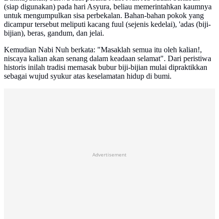
(siap digunakan) pada hari Asyura, beliau memerintahkan kaumnya
untuk mengumpulkan sisa perbekalan. Bahan-bahan pokok yang
dicampur tersebut meliputi kacang fuul (sejenis kedelai), 'adas (biji-
bijian), beras, gandum, dan jelai.
Kemudian Nabi Nuh berkata: "Masaklah semua itu oleh kalian!,
niscaya kalian akan senang dalam keadaan selamat". Dari peristiwa
historis inilah tradisi memasak bubur biji-bijian mulai dipraktikkan
sebagai wujud syukur atas keselamatan hidup di bumi.
Advertisement