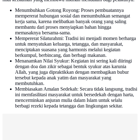
Menumbuhkan Gotong Royong: Proses pembuatannya
mempererat hubungan sosial dan menumbuhkan semangat
kerja sama, karena melibatkan banyak orang yang saling
membantu dari proses menyiapkan bahan hingga
memasaknya bersama-sama.
Mempererat Silaturahmi: Tradisi ini menjadi momen berharga
untuk menyatukan keluarga, tetangga, dan masyarakat,
menciptakan suasana yang harmonis melalui kegiatan
berkumpul, berbincang, dan berbagi makanan.
Menanamkan Nilai Syukur: Kegiatan ini sering kali diiringi
dengan doa dan zikir sebagai bentuk syukur atas karunia
Allah, yang juga dipraktikkan dengan membagikan bubur
tersebut kepada anak yatim dan masyarakat yang
membutuhkan.
Membiasakan Amalan Sedekah: Secara tidak langsung, tradisi
ini memfasilitasi masyarakat untuk bersedekah dengan harta,
mencerminkan anjuran mulia dalam Islam untuk selalu
berbagi rezeki kepada tetangga dan lingkungan sekitar.