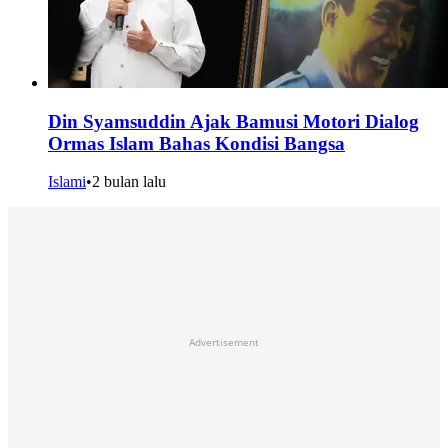
Din Syamsuddin Ajak Bamusi Motori Dialog
Ormas Islam Bahas Kondisi Bangsa
Islami
•
2 bulan lalu
Advertisement