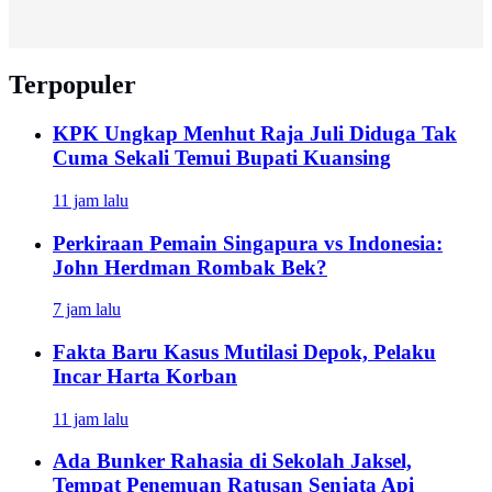
Terpopuler
KPK Ungkap Menhut Raja Juli Diduga Tak
Cuma Sekali Temui Bupati Kuansing
11 jam lalu
Perkiraan Pemain Singapura vs Indonesia:
John Herdman Rombak Bek?
7 jam lalu
Fakta Baru Kasus Mutilasi Depok, Pelaku
Incar Harta Korban
11 jam lalu
Ada Bunker Rahasia di Sekolah Jaksel,
Tempat Penemuan Ratusan Senjata Api