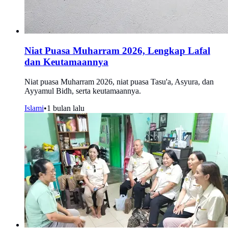
Niat Puasa Muharram 2026, Lengkap Lafal
dan Keutamaannya
Niat puasa Muharram 2026, niat puasa Tasu'a, Asyura, dan
Ayyamul Bidh, serta keutamaannya.
Islami
•
1 bulan lalu