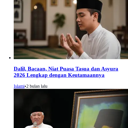
Dalil, Bacaan, Niat Puasa Tasua dan Asyura
2026 Lengkap dengan Keutamaannya
Islami
•
2 bulan lalu