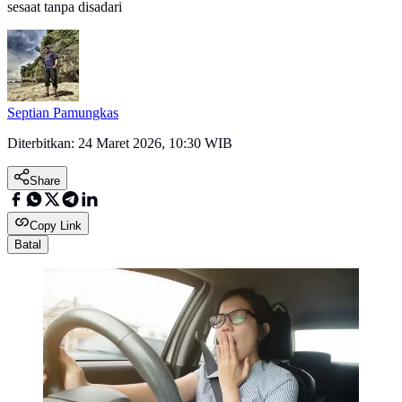
sesaat tanpa disadari
Septian Pamungkas
Diterbitkan:
24 Maret 2026, 10:30 WIB
Share
Copy Link
Batal