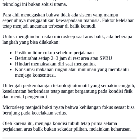
teknologi ini bukan solusi utama.
Para ahli menegaskan bahwa tidak ada sistem yang mampu
sepenuhnya menggantikan kewaspadaan manusia. Faktor kelelahan
tetap menjadi ancaman terbesar di balik kemudi.
Untuk menghindari risiko microsleep saat arus balik, ada beberapa
langkah yang bisa dilakukan:
Pastikan tidur cukup sebelum perjalanan
Beristirahat setiap 2–3 jam di rest area atau SPBU
Hindari memaksakan diri saat mengantuk
Konsumsi makanan ringan atau minuman yang membantu
menjaga konsentrasi.
Di tengah perkembangan teknologi otomotif yang semakin canggih,
keselamatan berkendara tetap sangat bergantung pada kondisi fisik
dan mental pengemudi.
Microsleep menjadi bukti nyata bahwa kehilangan fokus sesaat bisa
berujung pada kecelakaan serius.
Oleh karena itu, menjaga kondisi tubuh tetap prima selama
perjalanan arus balik bukan sekadar pilihan, melainkan keharusan