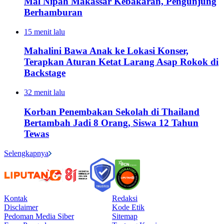
Mal Nipah Makassar Kebakaran, Pengunjung
Berhamburan
15 menit lalu
Mahalini Bawa Anak ke Lokasi Konser,
Terapkan Aturan Ketat Larang Asap Rokok di
Backstage
32 menit lalu
Korban Penembakan Sekolah di Thailand
Bertambah Jadi 8 Orang, Siswa 12 Tahun
Tewas
Selengkapnya
Kontak
Redaksi
Disclaimer
Kode Etik
Pedoman Media Siber
Sitemap