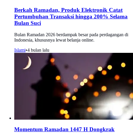
Berkah Ramadan, Produk Elektronik Catat
Pertumbuhan Transaksi hingga 200% Selama
Bulan Suci
Bulan Ramadan 2026 berdampak besar pada perdagangan di
Indonesia, khususnya lewat belanja online.
Islami
•
4 bulan lalu
Momentum Ramadan 1447 H Dongkrak