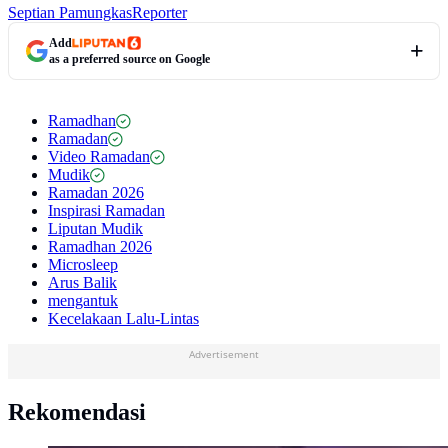
Septian Pamungkas
Reporter
Add
as a preferred source on Google
Ramadhan
Ramadan
Video Ramadan
Mudik
Ramadan 2026
Inspirasi Ramadan
Liputan Mudik
Ramadhan 2026
Microsleep
Arus Balik
mengantuk
Kecelakaan Lalu-Lintas
Advertisement
Rekomendasi