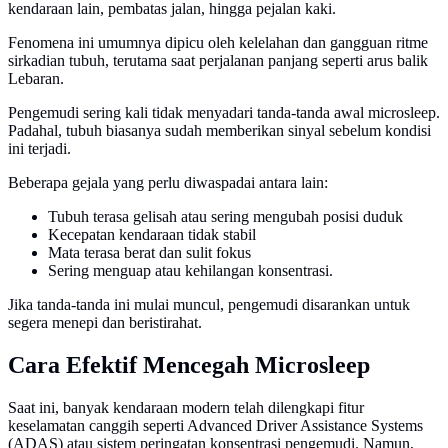
kendaraan lain, pembatas jalan, hingga pejalan kaki.
Fenomena ini umumnya dipicu oleh kelelahan dan gangguan ritme
sirkadian tubuh, terutama saat perjalanan panjang seperti arus balik
Lebaran.
Pengemudi sering kali tidak menyadari tanda-tanda awal microsleep.
Padahal, tubuh biasanya sudah memberikan sinyal sebelum kondisi
ini terjadi.
Beberapa gejala yang perlu diwaspadai antara lain:
Tubuh terasa gelisah atau sering mengubah posisi duduk
Kecepatan kendaraan tidak stabil
Mata terasa berat dan sulit fokus
Sering menguap atau kehilangan konsentrasi.
Jika tanda-tanda ini mulai muncul, pengemudi disarankan untuk
segera menepi dan beristirahat.
Cara Efektif Mencegah Microsleep
Saat ini, banyak kendaraan modern telah dilengkapi fitur
keselamatan canggih seperti Advanced Driver Assistance Systems
(ADAS) atau sistem peringatan konsentrasi pengemudi. Namun,