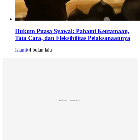
Hukum Puasa Syawal: Pahami Keutamaan,
Tata Cara, dan Fleksibilitas Pelaksanaannya
Islami
•
4 bulan lalu
Advertisement