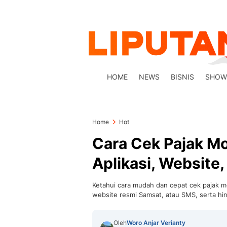
HOME
NEWS
BISNIS
SHOW
Home
Hot
Cara Cek Pajak Mo
Aplikasi, Website
Ketahui cara mudah dan cepat cek pajak mo
website resmi Samsat, atau SMS, serta hi
Oleh
Woro Anjar Verianty