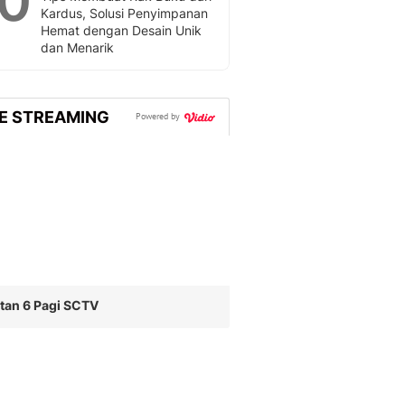
10
Kardus, Solusi Penyimpanan
Hemat dengan Desain Unik
dan Menarik
VE STREAMING
Powered by
tan 6 Pagi SCTV