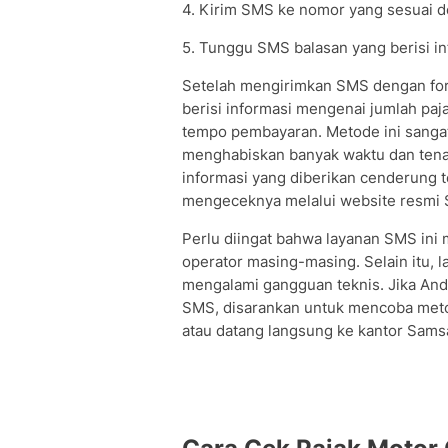
4. Kirim SMS ke nomor yang sesuai 
5. Tunggu SMS balasan yang berisi i
Setelah mengirimkan SMS dengan for
berisi informasi mengenai jumlah paj
tempo pembayaran. Metode ini sangat
menghabiskan banyak waktu dan tena
informasi yang diberikan cenderung te
mengeceknya melalui website resmi 
Perlu diingat bahwa layanan SMS ini 
operator masing-masing. Selain itu, l
mengalami gangguan teknis. Jika An
SMS, disarankan untuk mencoba meto
atau datang langsung ke kantor Samsa