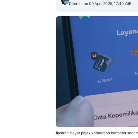
Diterbitkan 09 April 2025, 17:40 WIB
Ilustrasi bayar pajak kendaraan bermotor secara 