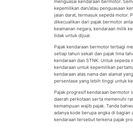
menguasai kendaraan bermotor. Semen
kepemilikan dan/atau penguasaan ken
jalan darat, termasuk sepeda motor. 
dikecualikan dari pajak bermotor anta
keamanan negara, kendaraan milik ke
tidak untuk dijual.
Pajak kendaraan bermotor terbagi men
setiap tahun sekali dan pajak lima t
kendaraan dan STNK. Untuk sepeda mot
kendaraan untuk kepemilikan pertama.
kendaraan atas nama dan alamat yang
persentase yang lebih tinggi untuk k
Pajak progresif kendaraan bermotor i
daerah perkotaan serta memenuhi ra
kemampuan wajib pajak. Tanda bahwa 
adanya kode berupa angka di bagian 
kendaraan tersebut terkena pajak prog