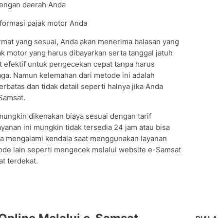
dengan daerah Anda
nformasi pajak motor Anda
mat yang sesuai, Anda akan menerima balasan yang
ak motor yang harus dibayarkan serta tanggal jatuh
 efektif untuk pengecekan cepat tanpa harus
ga. Namun kelemahan dari metode ini adalah
rbatas dan tidak detail seperti halnya jika Anda
Samsat.
mungkin dikenakan biaya sesuai dengan tarif
ayanan ini mungkin tidak tersedia 24 jam atau bisa
da mengalami kendala saat menggunakan layanan
de lain seperti mengecek melalui website e-Samsat
t terdekat.