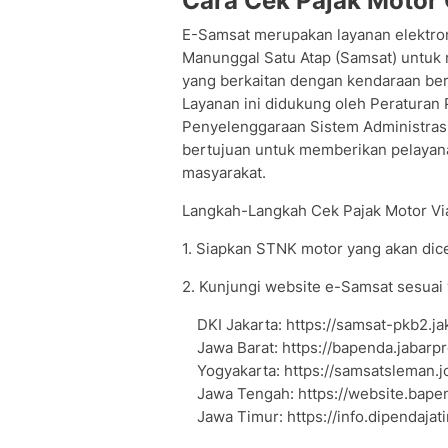
Cara Cek Pajak Motor 
E-Samsat merupakan layanan elektron
Manunggal Satu Atap (Samsat) untuk
yang berkaitan dengan kendaraan be
Layanan ini didukung oleh Peraturan
Penyelenggaraan Sistem Administras
bertujuan untuk memberikan pelayana
masyarakat.
Langkah-Langkah Cek Pajak Motor Vi
1. Siapkan STNK motor yang akan dic
2. Kunjungi website e-Samsat sesuai 
DKI Jakarta: https://samsat-pkb2.jak
Jawa Barat: https://bapenda.jabarpr
Yogyakarta: https://samsatsleman.j
Jawa Tengah: https://website.bape
Jawa Timur: https://info.dipendajat