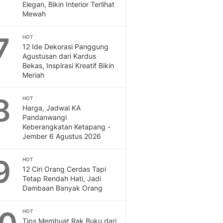
Elegan, Bikin Interior Terlihat
Mewah
7
HOT
12 Ide Dekorasi Panggung
Agustusan dari Kardus
Bekas, Inspirasi Kreatif Bikin
Meriah
8
HOT
Harga, Jadwal KA
Pandanwangi
Keberangkatan Ketapang -
Jember 6 Agustus 2026
9
HOT
12 Ciri Orang Cerdas Tapi
Tetap Rendah Hati, Jadi
Dambaan Banyak Orang
HOT
Tips Membuat Rak Buku dari