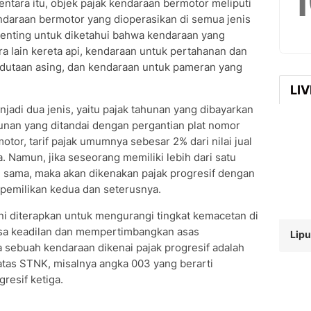
tara itu, objek pajak kendaraan bermotor meliputi
daraan bermotor yang dioperasikan di semua jenis
Penting untuk diketahui bahwa kendaraan yang
ra lain kereta api, kendaraan untuk pertahanan dan
dutaan asing, dan kendaraan untuk pameran yang
LI
jadi dua jenis, yaitu pajak tahunan yang dibayarkan
ahunan yang ditandai dengan pergantian plat nomor
or, tarif pajak umumnya sebesar 2% dari nilai jual
 Namun, jika seseorang memiliki lebih dari satu
 sama, maka akan dikenakan pajak progresif dengan
epemilikan kedua dan seterusnya.
ni diterapkan untuk mengurangi tingkat kemacetan di
sa keadilan dan mempertimbangkan asas
Lipu
sebuah kendaraan dikenai pajak progresif adalah
atas STNK, misalnya angka 003 yang berarti
resif ketiga.