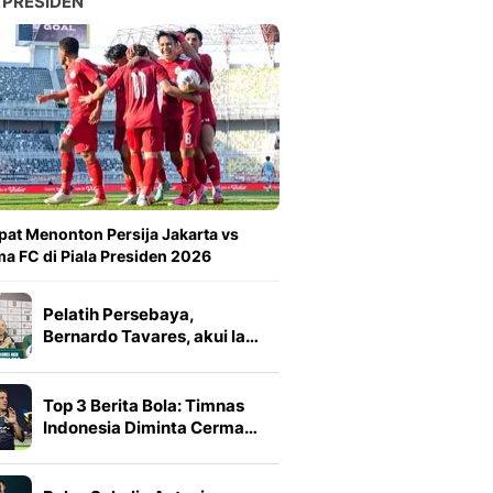
 PRESIDEN
at Menonton Persija Jakarta vs
a FC di Piala Presiden 2026
Pelatih Persebaya,
Bernardo Tavares, akui la…
Top 3 Berita Bola: Timnas
Indonesia Diminta Cerma…