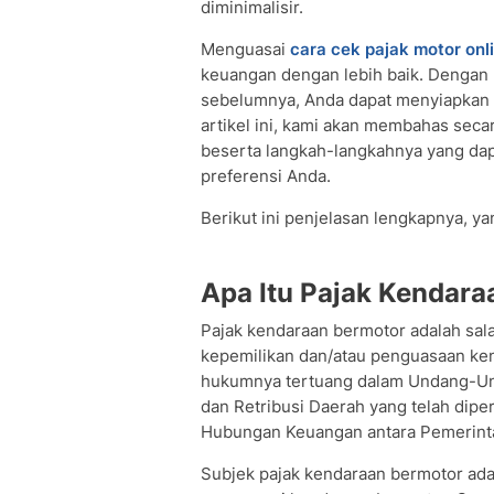
diminimalisir.
Menguasai
cara cek pajak motor onl
keuangan dengan lebih baik. Dengan
sebelumnya, Anda dapat menyiapkan d
artikel ini, kami akan membahas seca
beserta langkah-langkahnya yang dap
preferensi Anda.
Berikut ini penjelasan lengkapnya, y
Apa Itu Pajak Kendar
Pajak kendaraan bermotor adalah sala
kepemilikan dan/atau penguasaan ke
hukumnya tertuang dalam Undang-Un
dan Retribusi Daerah yang telah dip
Hubungan Keuangan antara Pemerinta
Subjek pajak kendaraan bermotor adal