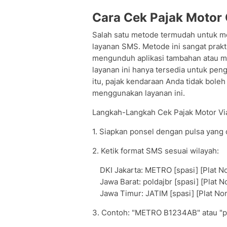
Cara Cek Pajak Motor 
Salah satu metode termudah untuk m
layanan SMS. Metode ini sangat prak
mengunduh aplikasi tambahan atau m
layanan ini hanya tersedia untuk pen
itu, pajak kendaraan Anda tidak boleh
menggunakan layanan ini.
Langkah-Langkah Cek Pajak Motor Vi
1. Siapkan ponsel dengan pulsa yang
2. Ketik format SMS sesuai wilayah:
DKI Jakarta: METRO [spasi] [Plat N
Jawa Barat: poldajbr [spasi] [Plat 
Jawa Timur: JATIM [spasi] [Plat No
3. Contoh: "METRO B1234AB" atau "