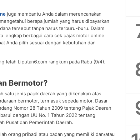
ine
juga membantu Anda dalam merencanakan
 mengetahui berapa jumlah yang harus dibayarkan
ana tersebut tanpa harus terburu-buru. Dalam
ra lengkap berbagai cara cek pajak motor online
at Anda pilih sesuai dengan kebutuhan dan
ang telah Liputan6.com rangkum pada Rabu (9/4).
aan Bermotor?
h satu jenis pajak daerah yang dikenakan atas
ndaraan bermotor, termasuk sepeda motor. Dasar
dang Nomor 28 Tahun 2009 tentang Pajak Daerah
erbarui dengan UU No. 1 Tahun 2022 tentang
h Pusat dan Pemerintah Daerah.
ah orang pribadi atau badan yang memiliki dan/atau