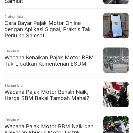
Samsat
2 tahun lalu
Cara Bayar Pajak Motor Online
dengan Aplikasi Signal, Praktis Tak
Perlu ke Samsat
3 tahun lalu
Wacana Kenaikan Pajak Motor BBM
Tak Libatkan Kementerian ESDM
3 tahun lalu
Wacana Pajak Motor Bensin Naik,
Harga BBM Bakal Tambah Mahal?
3 tahun lalu
Wacana Pajak Motor BBM Naik dan
Kawasan Khusus Motor Listrik,