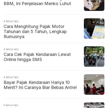
BBM, Ini Penjelasan Menko Luhut
4 tahun lalu
Cara Menghitung Pajak Motor
Tahunan dan 5 Tahun, Lengkap
Rumusnya
4 tahun lalu
Cara Cek Pajak Kendaraan Lewat
Online hingga SMS
4 tahun lalu
Bayar Pajak Kendaraan Hanya 10
Menit? Ini Caranya Biar Bebas Antre!
5 tahun lalu