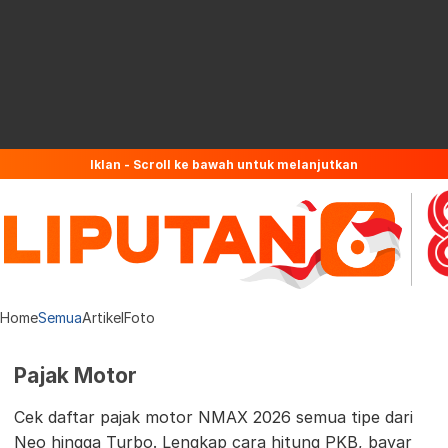
Iklan - Scroll ke bawah untuk melanjutkan
Home
Semua
Artikel
Foto
Pajak Motor
Cek daftar pajak motor NMAX 2026 semua tipe dari
Neo hingga Turbo. Lengkap cara hitung PKB, bayar