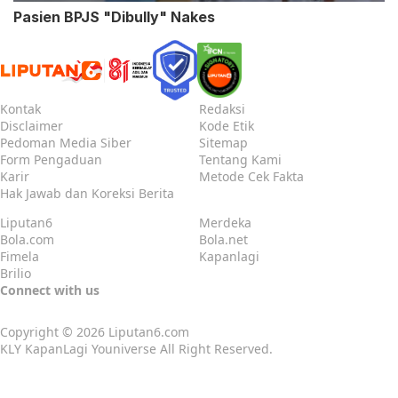
Pasien BPJS "Dibully" Nakes
Kontak
Redaksi
Disclaimer
Kode Etik
Pedoman Media Siber
Sitemap
Form Pengaduan
Tentang Kami
Karir
Metode Cek Fakta
Hak Jawab dan Koreksi Berita
Liputan6
Merdeka
Bola.com
Bola.net
Fimela
Kapanlagi
Brilio
Connect with us
Copyright © 2026
Liputan6.com
KLY KapanLagi Youniverse All Right Reserved.