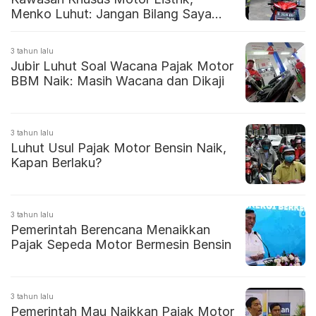
Menko Luhut: Jangan Bilang Saya
Jahat
3 tahun lalu
Jubir Luhut Soal Wacana Pajak Motor
BBM Naik: Masih Wacana dan Dikaji
3 tahun lalu
Luhut Usul Pajak Motor Bensin Naik,
Kapan Berlaku?
3 tahun lalu
Pemerintah Berencana Menaikkan
Pajak Sepeda Motor Bermesin Bensin
3 tahun lalu
Pemerintah Mau Naikkan Pajak Motor