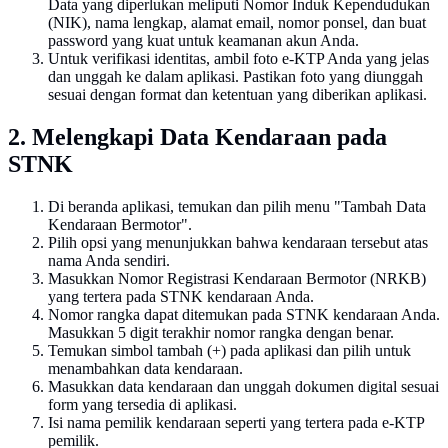
Data yang diperlukan meliputi Nomor Induk Kependudukan
(NIK), nama lengkap, alamat email, nomor ponsel, dan buat
password yang kuat untuk keamanan akun Anda.
Untuk verifikasi identitas, ambil foto e-KTP Anda yang jelas
dan unggah ke dalam aplikasi. Pastikan foto yang diunggah
sesuai dengan format dan ketentuan yang diberikan aplikasi.
2. Melengkapi Data Kendaraan pada
STNK
Di beranda aplikasi, temukan dan pilih menu "Tambah Data
Kendaraan Bermotor".
Pilih opsi yang menunjukkan bahwa kendaraan tersebut atas
nama Anda sendiri.
Masukkan Nomor Registrasi Kendaraan Bermotor (NRKB)
yang tertera pada STNK kendaraan Anda.
Nomor rangka dapat ditemukan pada STNK kendaraan Anda.
Masukkan 5 digit terakhir nomor rangka dengan benar.
Temukan simbol tambah (+) pada aplikasi dan pilih untuk
menambahkan data kendaraan.
Masukkan data kendaraan dan unggah dokumen digital sesuai
form yang tersedia di aplikasi.
Isi nama pemilik kendaraan seperti yang tertera pada e-KTP
pemilik.