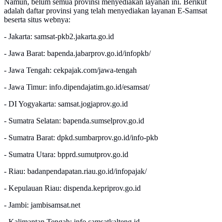
Namun, belum semua provinsi menyediakan layanan ini. Berikut
adalah daftar provinsi yang telah menyediakan layanan E-Samsat
beserta situs webnya:
- Jakarta: samsat-pkb2.jakarta.go.id
- Jawa Barat: bapenda.jabarprov.go.id/infopkb/
- Jawa Tengah: cekpajak.com/jawa-tengah
- Jawa Timur: info.dipendajatim.go.id/esamsat/
- DI Yogyakarta: samsat.jogjaprov.go.id
- Sumatra Selatan: bapenda.sumselprov.go.id
- Sumatra Barat: dpkd.sumbarprov.go.id/info-pkb
- Sumatra Utara: bpprd.sumutprov.go.id
- Riau: badanpendapatan.riau.go.id/infopajak/
- Kepulauan Riau: dispenda.kepriprov.go.id
- Jambi: jambisamsat.net
- Kalimantan Tengah: info.samsatkalteng.id