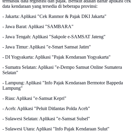
termasuk data registrasi dan pajak. Berikut adalah daftar aplikasi cek
data kendaraan yang tersedia di beberapa provinsi:
- Jakarta: Aplikasi "Cek Ranmor & Pajak DKI Jakarta"
- Jawa Barat: Aplikasi "SAMBARA"
- Jawa Tengah: Aplikasi "Sakpole e-SAMSAT Jateng"
- Jawa Timur: Aplikasi "e-Smart Samsat Jatim"
- DI Yogyakarta: Aplikasi "Pajak Kendaraan Yogyakarta"
- Sumatra Selatan: Aplikasi "e-Dempo Samsat Online Sumatera
Selatan"
- Lampung: Aplikasi "Info Pajak Kendaraan Bermotor Bappeda
Lampung"
- Riau: Aplikasi "e-Samsat Kepri"
- Aceh: Aplikasi "Peluit Ditlantas Polda Aceh"
- Sulawesi Selatan: Aplikasi "e-Samsat Sulsel"
- Sulawesi Utara: Aplikasi "Info Pajak Kendaraan Sulut"