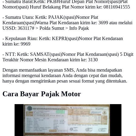
- Sumatra Barat:Ketik: PKB#Huruf Depan Plat Nomor(spasi)Plat
Nomor(spasi) Huruf Belakang Plat Nomor kirim ke: 08116941555
- Sumatra Utara: Ketik: PAJAK(spasi)Nomor Plat
Kendaraan(spasi)Warna Plat Kendaraan kirim ke: 3699 atau melalui
USSD: 363117# > Polda Sumut > Info Pajak
- Kepulauan Riau: Ketik: KEPRI(spasi)Nomor Plat Kendaraan
kirim ke: 9969
- NTT: Ketik: SAMSAT(spasi)Nomor Plat Kendaraan(spasi) 5 Digit
Terakhir Nomor Mesin Kendaraan kirim ke: 3130
Dengan memanfaatkan layanan SMS, Anda bisa mendapatkan
informasi mengenai kendaraan Anda dengan cepat dan mudah,
hanya dengan mengirimkan pesan sesuai format yang ditentukan.
Cara Bayar Pajak Motor