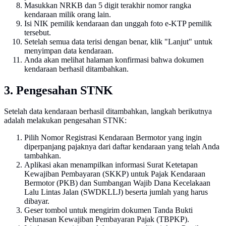
Masukkan NRKB dan 5 digit terakhir nomor rangka
kendaraan milik orang lain.
Isi NIK pemilik kendaraan dan unggah foto e-KTP pemilik
tersebut.
Setelah semua data terisi dengan benar, klik "Lanjut" untuk
menyimpan data kendaraan.
Anda akan melihat halaman konfirmasi bahwa dokumen
kendaraan berhasil ditambahkan.
3. Pengesahan STNK
Setelah data kendaraan berhasil ditambahkan, langkah berikutnya
adalah melakukan pengesahan STNK:
Pilih Nomor Registrasi Kendaraan Bermotor yang ingin
diperpanjang pajaknya dari daftar kendaraan yang telah Anda
tambahkan.
Aplikasi akan menampilkan informasi Surat Ketetapan
Kewajiban Pembayaran (SKKP) untuk Pajak Kendaraan
Bermotor (PKB) dan Sumbangan Wajib Dana Kecelakaan
Lalu Lintas Jalan (SWDKLLJ) beserta jumlah yang harus
dibayar.
Geser tombol untuk mengirim dokumen Tanda Bukti
Pelunasan Kewajiban Pembayaran Pajak (TBPKP).