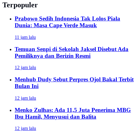
Terpopuler
Prabowo Sedih Indonesia Tak Lolos Piala
Dunia: Masa Cape Verde Masuk
11 jam lalu
Temuan Senpi di Sekolah Jaksel Disebut Ada
Pemiliknya dan Berizin Resmi
12 jam lalu
Menhub Dudy Sebut Perpres Ojol Bakal Terbit
Bulan Ini
12 jam lalu
Menko Zulhas: Ada 11,5 Juta Penerima MBG
Ibu Hamil, Menyusui dan Balita
12 jam lalu