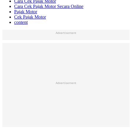
Cara Cek Pajak Motor
Cara Cek Pajak Motor Secara Online
Pajak Motor
Cek Pajak Motor
content
Advertisement
Advertisement