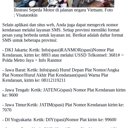
Ilustrasi Sepeda Motor di jalanan negara Vietnam. Foto
: Visataonkin
Selain aplikasi dan situs web, Anda juga dapat mengecek nomor
kendaraan melalui layanan SMS. Setiap provinsi memiliki format
pesan yang berbeda untuk layanan ini. Berikut adalah daftar format
SMS untuk beberapa provinsi:
- DKI Jakarta: Ketik: Info(spasi)RANMOR(spasi)Nomor Plat
Kendaraan, kirim ke: 8893 atau melalui USSD Telkomsel: 3681# >
Polda Metro Jaya > Info Ranmor
- Jawa Barat: Ketik: Info(spasi) Huruf Depan Plat Nomor/Angka
Plat Nomor/Huruf Akhir Plat Kendaraan(spasi) Warna Plat
Kendaraan, kirim ke: 08112119211
- Jawa Tengah: Ketik: JATENG(spasi) Nomor Plat Kendaraan kirim
ke: 9600
- Jawa Timur:Ketik: JATIM(spasi) Plat Nomor Kendaraan kirim ke:
7070
- DI Yogyakarta: Ketik: DIY(spasi)Nomor Plat kirim ke: 99600