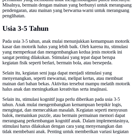
Misalnya, bermain dengan mainan yang berbunyi untuk merangsang
pendengaran, atau mainan yang berwarna-warni untuk merangsang
penglihatan.
Usia 3-5 Tahun
Pada usia 3-5 tahun, anak mulai menunjukkan kemampuan motorik
kasar dan motorik halus yang lebih baik. Oleh karena itu, stimulasi
yang memperkuat dan mengembangkan kedua jenis motorik ini
sangat penting dilakukan. Stimulasi yang tepat dapat berupa
kegiatan fisik seperti berlari, bermain bola, atau bersepeda.
Selain itu, kegiatan seni juga dapat menjadi stimulasi yang
menyenangkan, seperti mewarnai, melipat kertas, atau membuat
mainan dari bahan bekas. Aktivitas tersebut mampu melatih motorik
halus anak dan meningkatkan kreativitas serta imajinasi.
Selain itu, stimulasi kognitif juga perlu diberikan pada usia 3-5
tahun. Anak mulai mengembangkan kemampuan berpikir logis,
mengingat, dan memecahkan masalah. Kegiatan seperti menyusun
balok, memainkan puzzle, atau bermain permainan memori dapat
merangsang perkembangan kognitif anak. Dalam implementasinya,
stimulasi harus dilakukan dengan cara yang menyenangkan dan
tidak membebani anak. Penting untuk memberikan variasi kegiatan