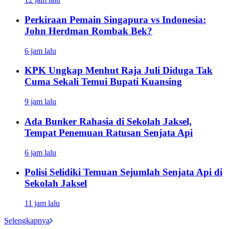
Perkiraan Pemain Singapura vs Indonesia:
John Herdman Rombak Bek?
6 jam lalu
KPK Ungkap Menhut Raja Juli Diduga Tak
Cuma Sekali Temui Bupati Kuansing
9 jam lalu
Ada Bunker Rahasia di Sekolah Jaksel,
Tempat Penemuan Ratusan Senjata Api
6 jam lalu
Polisi Selidiki Temuan Sejumlah Senjata Api di
Sekolah Jaksel
11 jam lalu
Selengkapnya