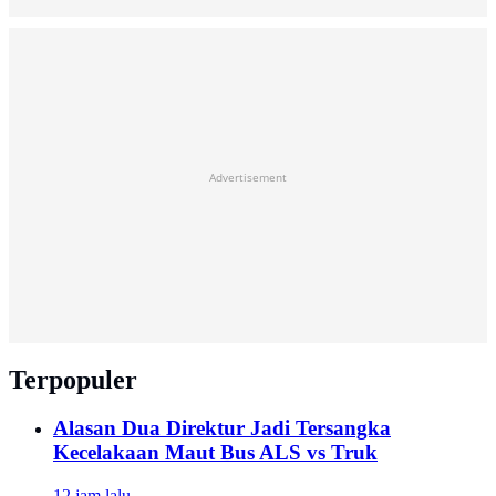
Advertisement
Terpopuler
Alasan Dua Direktur Jadi Tersangka
Kecelakaan Maut Bus ALS vs Truk
12 jam lalu