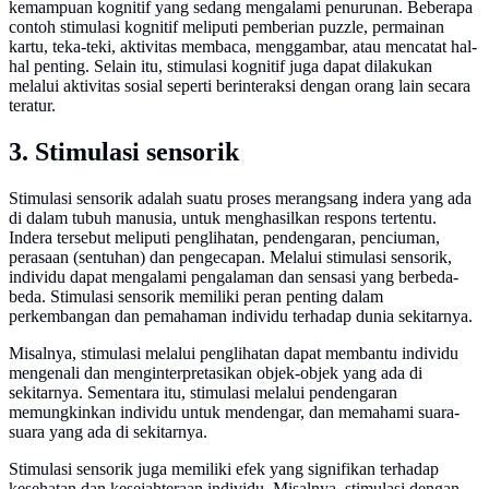
kemampuan kognitif yang sedang mengalami penurunan. Beberapa
contoh stimulasi kognitif meliputi pemberian puzzle, permainan
kartu, teka-teki, aktivitas membaca, menggambar, atau mencatat hal-
hal penting. Selain itu, stimulasi kognitif juga dapat dilakukan
melalui aktivitas sosial seperti berinteraksi dengan orang lain secara
teratur.
3. Stimulasi sensorik
Stimulasi sensorik adalah suatu proses merangsang indera yang ada
di dalam tubuh manusia, untuk menghasilkan respons tertentu.
Indera tersebut meliputi penglihatan, pendengaran, penciuman,
perasaan (sentuhan) dan pengecapan. Melalui stimulasi sensorik,
individu dapat mengalami pengalaman dan sensasi yang berbeda-
beda. Stimulasi sensorik memiliki peran penting dalam
perkembangan dan pemahaman individu terhadap dunia sekitarnya.
Misalnya, stimulasi melalui penglihatan dapat membantu individu
mengenali dan menginterpretasikan objek-objek yang ada di
sekitarnya. Sementara itu, stimulasi melalui pendengaran
memungkinkan individu untuk mendengar, dan memahami suara-
suara yang ada di sekitarnya.
Stimulasi sensorik juga memiliki efek yang signifikan terhadap
kesehatan dan kesejahteraan individu. Misalnya, stimulasi dengan