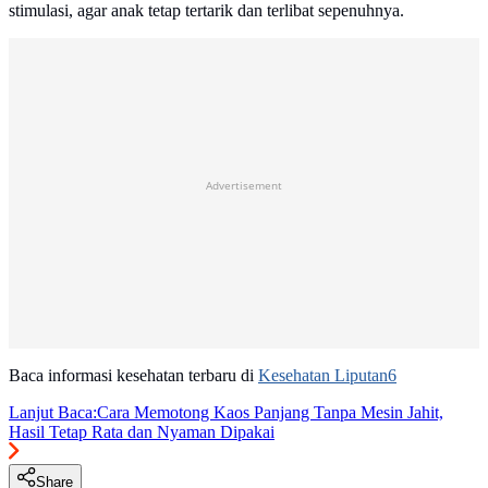
stimulasi, agar anak tetap tertarik dan terlibat sepenuhnya.
Advertisement
Baca informasi kesehatan terbaru di
Kesehatan Liputan6
Lanjut Baca:
Cara Memotong Kaos Panjang Tanpa Mesin Jahit,
Hasil Tetap Rata dan Nyaman Dipakai
Share