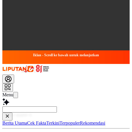
Iklan - Scroll ke bawah untuk melanjutkan
Menu
Baca leb
Berita Utama
Cek Fakta
Terkini
Terpopuler
Rekomendasi