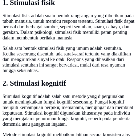
1. Stimulasi fisik
Stimulasi fisik adalah suatu bentuk rangsangan yang diberikan pada
tubuh manusia, untuk memicu respons tertentu. Stimulasi fisik dapat
berasal dari berbagai sumber, seperti sentuhan, suara, cahaya, dan
gerakan. Dalam psikologi, stimulasi fisik memiliki peran penting
dalam membentuk perilaku manusia.
Salah satu bentuk stimulasi fisik yang umum adalah sentuhan.
Ketika seseorang disentuh, ada saraf-saraf tertentu yang diaktifkan
dan mengirimkan sinyal ke otak. Respons yang dihasilkan dari
stimulasi sentuhan ini sangat bervariasi, mulai dari rasa nyaman
hingga seksualitas.
2. Stimulasi kognitif
Stimulasi kognitif adalah salah satu metode yang dipergunakan
untuk meningkatkan fungsi kognitif seseorang. Fungsi kognitif
meliputi kemampuan berpikir, memahami, mengingat dan membuat
keputusan. Stimulasi kognitif digunakan khususnya pada individu
yang mengalami penurunan fungsi kognitif, seperti pada penderita
demensia atau gangguan ingatan.
Metode stimulasi kognitif melibatkan latihan secara konsisten atas