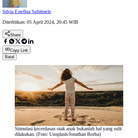
Silvia Estefina Subitmele
Diterbitkan:
05 April 2024, 20:45 WIB
Share
Copy Link
Batal
Stimulasi kecerdasan otak anak bukanlah hal yang sulit
dilakukan. (Foto: Unsplash/Jonathan Borba)