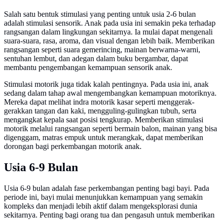
Salah satu bentuk stimulasi yang penting untuk usia 2-6 bulan
adalah stimulasi sensorik. Anak pada usia ini semakin peka terhadap
rangsangan dalam lingkungan sekitarnya. Ia mulai dapat mengenali
suara-suara, rasa, aroma, dan visual dengan lebih baik. Memberikan
rangsangan seperti suara gemerincing, mainan berwarna-warni,
sentuhan lembut, dan adegan dalam buku bergambar, dapat
membantu pengembangan kemampuan sensorik anak.
Stimulasi motorik juga tidak kalah pentingnya. Pada usia ini, anak
sedang dalam tahap awal mengembangkan kemampuan motoriknya.
Mereka dapat melihat indra motorik kasar seperti menggerak-
gerakkan tangan dan kaki, mengguling-gulingkan tubuh, serta
mengangkat kepala saat posisi tengkurap. Memberikan stimulasi
motorik melalui rangsangan seperti bermain balon, mainan yang bisa
digenggam, matras empuk untuk merangkak, dapat memberikan
dorongan bagi perkembangan motorik anak.
Usia 6-9 Bulan
Usia 6-9 bulan adalah fase perkembangan penting bagi bayi. Pada
periode ini, bayi mulai menunjukkan kemampuan yang semakin
kompleks dan menjadi lebih aktif dalam mengeksplorasi dunia
sekitarnya. Penting bagi orang tua dan pengasuh untuk memberikan