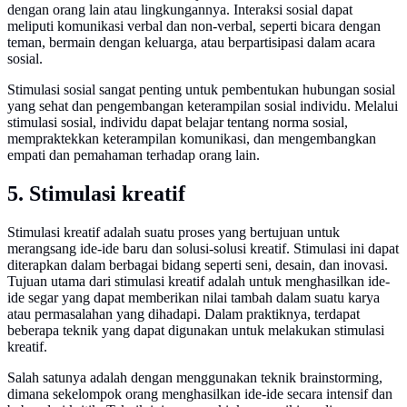
dengan orang lain atau lingkungannya. Interaksi sosial dapat
meliputi komunikasi verbal dan non-verbal, seperti bicara dengan
teman, bermain dengan keluarga, atau berpartisipasi dalam acara
sosial.
Stimulasi sosial sangat penting untuk pembentukan hubungan sosial
yang sehat dan pengembangan keterampilan sosial individu. Melalui
stimulasi sosial, individu dapat belajar tentang norma sosial,
mempraktekkan keterampilan komunikasi, dan mengembangkan
empati dan pemahaman terhadap orang lain.
5. Stimulasi kreatif
Stimulasi kreatif adalah suatu proses yang bertujuan untuk
merangsang ide-ide baru dan solusi-solusi kreatif. Stimulasi ini dapat
diterapkan dalam berbagai bidang seperti seni, desain, dan inovasi.
Tujuan utama dari stimulasi kreatif adalah untuk menghasilkan ide-
ide segar yang dapat memberikan nilai tambah dalam suatu karya
atau permasalahan yang dihadapi. Dalam praktiknya, terdapat
beberapa teknik yang dapat digunakan untuk melakukan stimulasi
kreatif.
Salah satunya adalah dengan menggunakan teknik brainstorming,
dimana sekelompok orang menghasilkan ide-ide secara intensif dan