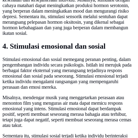
cahaya matahari dapat meningkatkan produksi hormon serotonin,
yang berperan dalam meningkatkan mood dan mengurangi risiko
depresi. Sementara itu, stimulasi sensorik melalui sentuhan dapat
merangsang pelepasan hormon oksitosin, yang dikenal sebagai
hormon kebahagiaan dan yang juga berperan dalam membangun
ikatan sosial.
4. Stimulasi emosional dan sosial
Stimulasi emosional dan sosial memegang peranan penting, dalam
pengembangan individu secara psikologis. Istilah ini merujuk pada
berbagai faktor eksternal yang merangsang terjadinya respons
emosional dan sosial pada seseorang. Stimulasi emosional terjadi
ketika individu mengalami rangsangan yang mempengaruhi
perasaan dan emosi mereka.
Misalnya, mendengar musik yang menggetarkan perasaan atau
menonton film yang menguras air mata dapat memicu respons
emosional yang intens. Stimulasi emosional dapat berdampak
positif, seperti membuat seseorang merasa bahagia atau terhibur,
tetapi juga dapat negatif, seperti membuat seseorang merasa cemas
atau takut.
Sementara itu, stimulasi sosial terjadi ketika individu berinteraksi