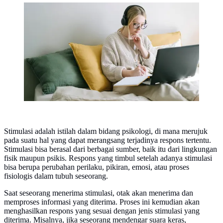
Cara menstimulasi kecerdasan otak (foto: Pexels/Ivan
Samkov)
Stimulasi adalah istilah dalam bidang psikologi, di mana merujuk
pada suatu hal yang dapat merangsang terjadinya respons tertentu.
Stimulasi bisa berasal dari berbagai sumber, baik itu dari lingkungan
fisik maupun psikis. Respons yang timbul setelah adanya stimulasi
bisa berupa perubahan perilaku, pikiran, emosi, atau proses
fisiologis dalam tubuh seseorang.
Saat seseorang menerima stimulasi, otak akan menerima dan
memproses informasi yang diterima. Proses ini kemudian akan
menghasilkan respons yang sesuai dengan jenis stimulasi yang
diterima. Misalnya, jika seseorang mendengar suara keras,