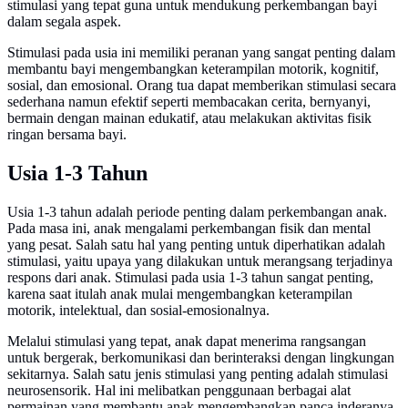
stimulasi yang tepat guna untuk mendukung perkembangan bayi
dalam segala aspek.
Stimulasi pada usia ini memiliki peranan yang sangat penting dalam
membantu bayi mengembangkan keterampilan motorik, kognitif,
sosial, dan emosional. Orang tua dapat memberikan stimulasi secara
sederhana namun efektif seperti membacakan cerita, bernyanyi,
bermain dengan mainan edukatif, atau melakukan aktivitas fisik
ringan bersama bayi.
Usia 1-3 Tahun
Usia 1-3 tahun adalah periode penting dalam perkembangan anak.
Pada masa ini, anak mengalami perkembangan fisik dan mental
yang pesat. Salah satu hal yang penting untuk diperhatikan adalah
stimulasi, yaitu upaya yang dilakukan untuk merangsang terjadinya
respons dari anak. Stimulasi pada usia 1-3 tahun sangat penting,
karena saat itulah anak mulai mengembangkan keterampilan
motorik, intelektual, dan sosial-emosionalnya.
Melalui stimulasi yang tepat, anak dapat menerima rangsangan
untuk bergerak, berkomunikasi dan berinteraksi dengan lingkungan
sekitarnya. Salah satu jenis stimulasi yang penting adalah stimulasi
neurosensorik. Hal ini melibatkan penggunaan berbagai alat
permainan yang membantu anak mengembangkan panca inderanya.