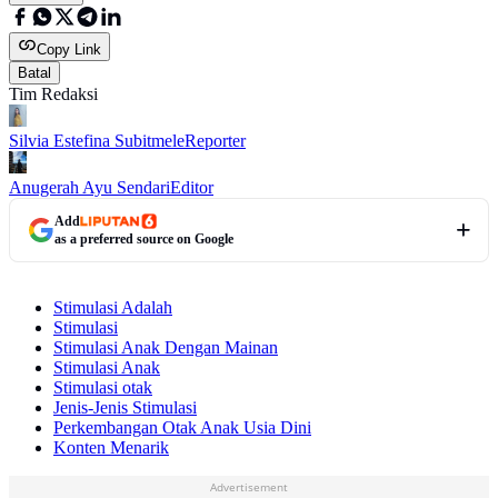
Copy Link
Batal
Tim Redaksi
Silvia Estefina Subitmele
Reporter
Anugerah Ayu Sendari
Editor
Add
as a preferred source on Google
Stimulasi Adalah
Stimulasi
Stimulasi Anak Dengan Mainan
Stimulasi Anak
Stimulasi otak
Jenis-Jenis Stimulasi
Perkembangan Otak Anak Usia Dini
Konten Menarik
Advertisement