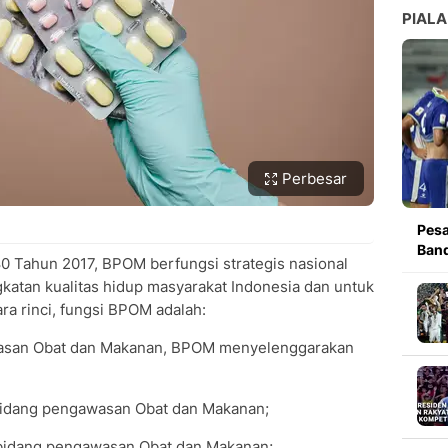
PIALA
Perbesar
Pesa
Band
 Tahun 2017, BPOM berfungsi strategis nasional
katan kualitas hidup masyarakat Indonesia dan untuk
a rinci, fungsi BPOM adalah:
asan Obat dan Makanan, BPOM menyelenggarakan
 bidang pengawasan Obat dan Makanan;
i bidang pengawasan Obat dan Makanan;