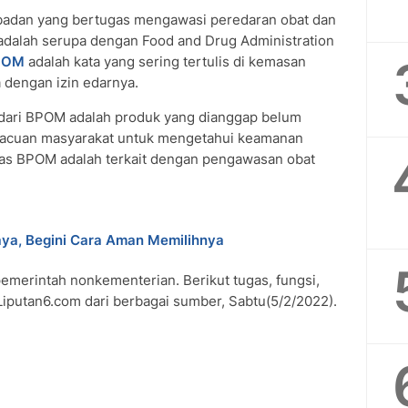
adan yang bertugas mengawasi peredaran obat dan
dalah serupa dengan Food and Drug Administration
POM
adalah kata yang sering tertulis di kemasan
a dengan izin edarnya.
 dari BPOM adalah produk yang dianggap belum
 acuan masyarakat untuk mengetahui keamanan
gas BPOM adalah terkait dengan pengawasan obat
a, Begini Cara Aman Memilihnya
emerintah nonkementerian. Berikut tugas, fungsi,
Liputan6.com dari berbagai sumber, Sabtu(5/2/2022).