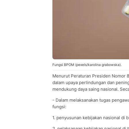
Fungsi BPOM (pexels/karolina grabowska).
Menurut Peraturan Presiden Nomor 80
dalam upaya perlindungan dan pening
mendukung daya saing nasional. Secar
- Dalam melaksanakan tugas pengaw
fungsi:
1. penyusunan kebijakan nasional di
2. pelaksanaan kebijakan nasional d