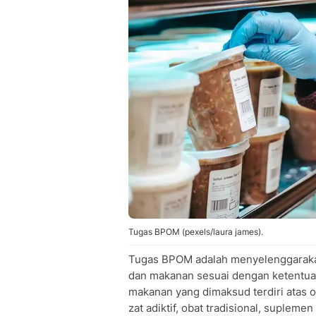
Tugas BPOM (pexels/laura james).
Tugas BPOM adalah menyelenggaraka
dan makanan sesuai dengan ketentua
makanan yang dimaksud terdiri atas ob
zat adiktif, obat tradisional, suplem