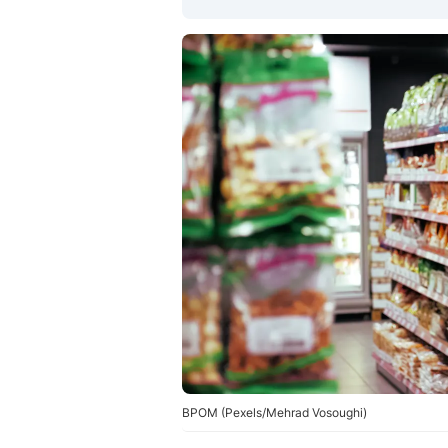
BPOM (Pexels/Mehrad Vosoughi)