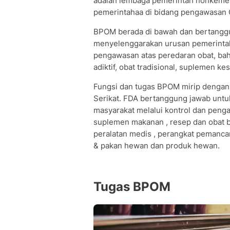
adalah lembaga pemerintah nonkeme
pemerintahaa di bidang pengawasan 
BPOM berada di bawah dan bertanggu
menyelenggarakan urusan pemerinta
pengawasan atas peredaran obat, bahan
adiktif, obat tradisional, suplemen k
Fungsi dan tugas BPOM mirip dengan 
Serikat. FDA bertanggung jawab unt
masyarakat melalui kontrol dan pen
suplemen makanan , resep dan obat beb
peralatan medis , perangkat pemanca
& pakan hewan dan produk hewan.
Tugas BPOM