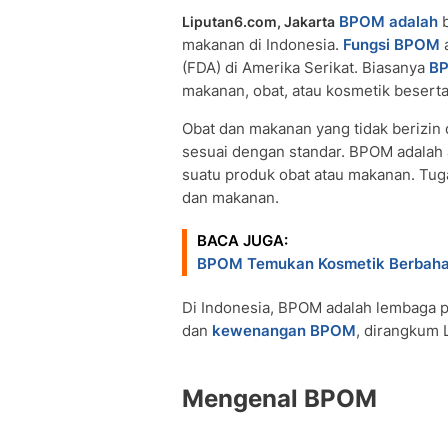
BPOM adalah
b
Liputan6.com, Jakarta
makanan di Indonesia.
Fungsi BPOM
a
(FDA) di Amerika Serikat. Biasanya
B
makanan, obat, atau kosmetik besert
Obat dan makanan yang tidak berizin
sesuai dengan standar. BPOM adalah
suatu produk obat atau makanan. Tu
dan makanan.
BACA JUGA:
BPOM Temukan Kosmetik Berbahay
Di Indonesia, BPOM adalah lembaga p
dan
kewenangan BPOM
, dirangkum 
Mengenal BPOM