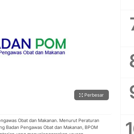
Perbesar
engawas Obat dan Makanan. Menurut Peraturan
ang Badan Pengawas Obat dan Makanan, BPOM