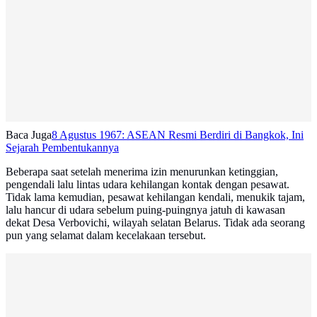
Baca Juga
8 Agustus 1967: ASEAN Resmi Berdiri di Bangkok, Ini
Sejarah Pembentukannya
Beberapa saat setelah menerima izin menurunkan ketinggian,
pengendali lalu lintas udara kehilangan kontak dengan pesawat.
Tidak lama kemudian, pesawat kehilangan kendali, menukik tajam,
lalu hancur di udara sebelum puing-puingnya jatuh di kawasan
dekat Desa Verbovichi, wilayah selatan Belarus. Tidak ada seorang
pun yang selamat dalam kecelakaan tersebut.