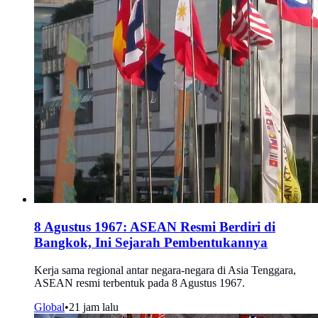
8 Agustus 1967: ASEAN Resmi Berdiri di
Bangkok, Ini Sejarah Pembentukannya
Kerja sama regional antar negara-negara di Asia Tenggara,
ASEAN resmi terbentuk pada 8 Agustus 1967.
Global
•
21 jam lalu