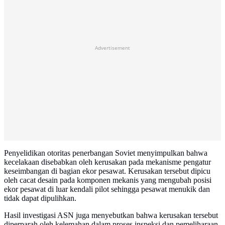
Advertisement
Penyelidikan otoritas penerbangan Soviet menyimpulkan bahwa
kecelakaan disebabkan oleh kerusakan pada mekanisme pengatur
keseimbangan di bagian ekor pesawat. Kerusakan tersebut dipicu
oleh cacat desain pada komponen mekanis yang mengubah posisi
ekor pesawat di luar kendali pilot sehingga pesawat menukik dan
tidak dapat dipulihkan.
Hasil investigasi ASN juga menyebutkan bahwa kerusakan tersebut
diperparah oleh kelemahan dalam proses inspeksi dan pemeliharaan.