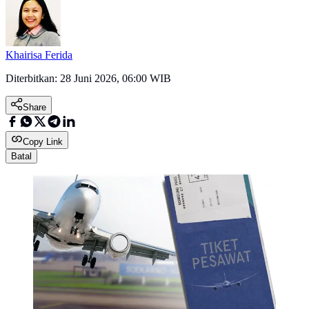
Khairisa Ferida
Diterbitkan:
28 Juni 2026, 06:00 WIB
Share
Copy Link
Batal