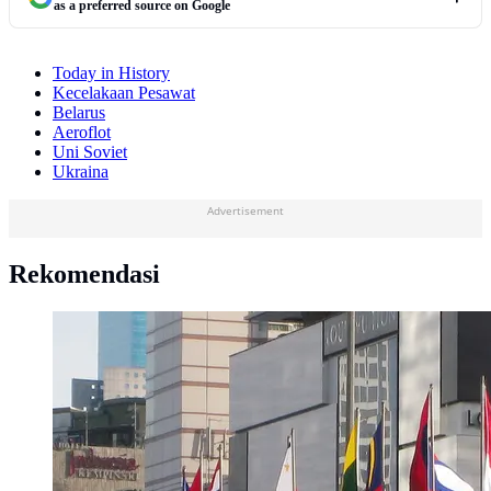
as a preferred source on Google
Today in History
Kecelakaan Pesawat
Belarus
Aeroflot
Uni Soviet
Ukraina
Advertisement
Rekomendasi