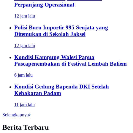
Perpanjang Operasional
12 jam lalu
Polisi Buru Importir 995 Senjata yang
Ditemukan di Sekolah Jaksel
12 jam lalu
Kondisi Kampung Walesi Papua
Pascapenembakan di Festival Lembah Baliem
6 jam lalu
Kondisi Gedung Bapenda DKI Setelah
Kebakaran Padam
11 jam lalu
Selengkapnya
Berita Terbaru