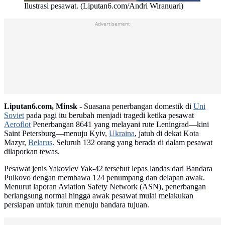
Ilustrasi pesawat. (Liputan6.com/Andri Wiranuari)
Advertisement
Liputan6.com, Minsk -
Suasana penerbangan domestik di
Uni
Soviet
pada pagi itu berubah menjadi tragedi ketika pesawat
Aeroflot
Penerbangan 8641 yang melayani rute Leningrad—kini
Saint Petersburg—menuju Kyiv,
Ukraina
, jatuh di dekat Kota
Mazyr,
Belarus
. Seluruh 132 orang yang berada di dalam pesawat
dilaporkan tewas.
Pesawat jenis Yakovlev Yak-42 tersebut lepas landas dari Bandara
Pulkovo dengan membawa 124 penumpang dan delapan awak.
Menurut laporan Aviation Safety Network (ASN), penerbangan
berlangsung normal hingga awak pesawat mulai melakukan
persiapan untuk turun menuju bandara tujuan.