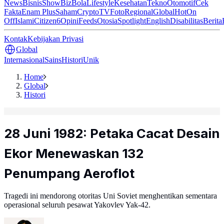
News
Bisnis
ShowBiz
Bola
Lifestyle
Kesehatan
Tekno
Otomotif
Cek
Fakta
Enam Plus
Saham
Crypto
TV
Foto
Regional
Global
Hot
On
Off
Islami
Citizen6
Opini
Feeds
Otosia
Spotlight
English
Disabilitas
Berita
Kontak
Kebijakan Privasi
Global
Internasional
Sains
Histori
Unik
Home
Global
Histori
28 Juni 1982: Petaka Cacat Desain
Ekor Menewaskan 132
Penumpang Aeroflot
Tragedi ini mendorong otoritas Uni Soviet menghentikan sementara
operasional seluruh pesawat Yakovlev Yak-42.