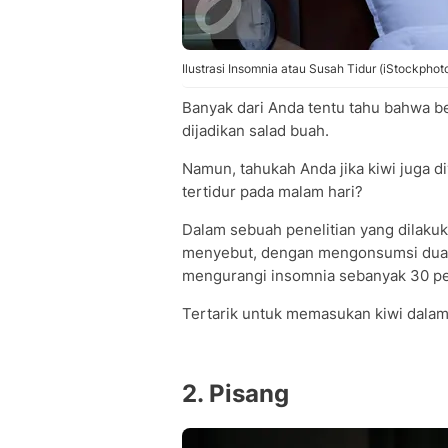
Ilustrasi Insomnia atau Susah Tidur (iStockphot
Banyak dari Anda tentu tahu bahwa b
dijadikan salad buah.
Namun, tahukah Anda jika kiwi juga 
tertidur pada malam hari?
Dalam sebuah penelitian yang dilakuka
menyebut, dengan mengonsumsi dua b
mengurangi insomnia sebanyak 30 pe
Tertarik untuk memasukan kiwi dalam
2. Pisang