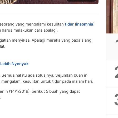
seorang yang mengalami kesulitan
tidur
(
insomnia
)
g harus melakukan cara apalagi.
gatlah menyiksa. Apalagi mereka yang pada siang
at.
 Lebih Nyenyak
. Semua hal itu ada solusinya. Sejumlah buah ini
engalami kesulitan untuk tidur pada malam hari.
Senin (14/1/2019), berikut 5 buah yang dapat
a
: