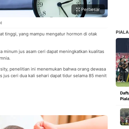
Perbesar
o)
PIALA
at tinggi, yang mampu mengatur hormon di otak
 minum jus asam ceri dapat meningkatkan kualitas
mnia.
rsity, penelitian ini menemukan bahwa orang dewasa
us ceri dua kali sehari dapat tidur selama 85 menit
Daft
Pial