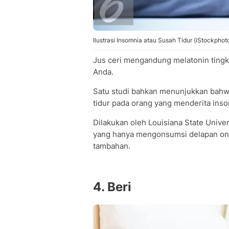
Ilustrasi Insomnia atau Susah Tidur (iStockphot
Jus ceri mengandung melatonin tingk
Anda.
Satu studi bahkan menunjukkan bahwa
tidur pada orang yang menderita inso
Dilakukan oleh Louisiana State Unive
yang hanya mengonsumsi delapan ons j
tambahan.
4. Beri