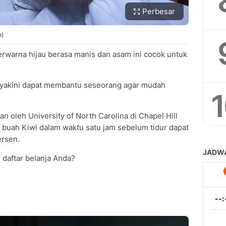
Perbesar
o)
erwarna hijau berasa manis dan asam ini cocok untuk
diyakini dapat membantu seseorang agar mudah
n oleh University of North Carolina di Chapel Hill
uah Kiwi dalam waktu satu jam sebelum tidur dapat
rsen.
 daftar belanja Anda?