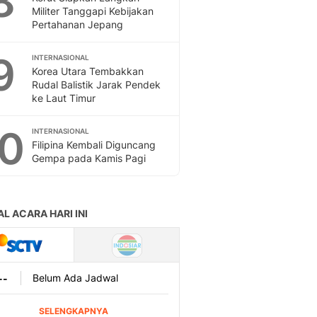
8
Militer Tanggapi Kebijakan
Pertahanan Jepang
9
INTERNASIONAL
Korea Utara Tembakkan
Rudal Balistik Jarak Pendek
ke Laut Timur
10
INTERNASIONAL
Filipina Kembali Diguncang
Gempa pada Kamis Pagi