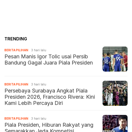
TRENDING
BERITA PILIHAN
3 hari lalu
Pesan Manis Igor Tolic usai Persib
Bandung Gagal Juara Piala Presiden
BERITA PILIHAN
3 hari lalu
Persebaya Surabaya Angkat Piala
Presiden 2026, Francisco Rivera: Kini
Kami Lebih Percaya Diri
BERITA PILIHAN
3 hari lalu
Piala Presiden, Hiburan Rakyat yang
Semarakkan Jeda Kompetisi