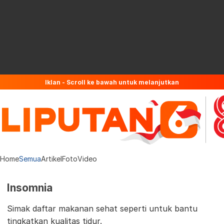
Iklan - Scroll ke bawah untuk melanjutkan
Home
Semua
Artikel
Foto
Video
Insomnia
Simak daftar makanan sehat seperti untuk bantu
tingkatkan kualitas tidur.