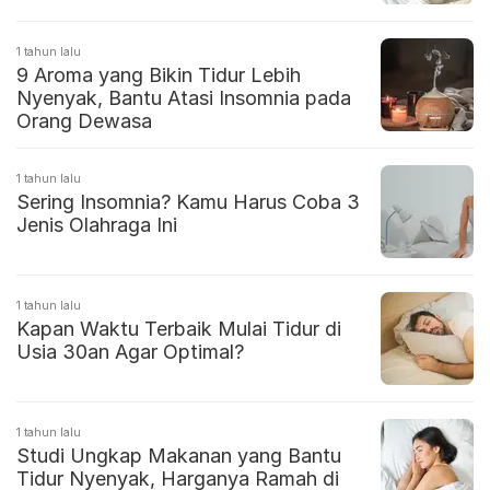
1 tahun lalu
9 Aroma yang Bikin Tidur Lebih
Nyenyak, Bantu Atasi Insomnia pada
Orang Dewasa
1 tahun lalu
Sering Insomnia? Kamu Harus Coba 3
Jenis Olahraga Ini
1 tahun lalu
Kapan Waktu Terbaik Mulai Tidur di
Usia 30an Agar Optimal?
1 tahun lalu
Studi Ungkap Makanan yang Bantu
Tidur Nyenyak, Harganya Ramah di