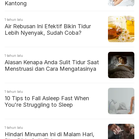
Kantong
1 tahun lalu
Air Rebusan Ini Efektif Bikin Tidur
Lebih Nyenyak, Sudah Coba?
1 tahun lalu
Alasan Kenapa Anda Sulit Tidur Saat
Menstruasi dan Cara Mengatasinya
1 tahun lalu
10 Tips to Fall Asleep Fast When
You're Struggling to Sleep
1 tahun lalu
Hindari Minuman Ini di Malam Hari,