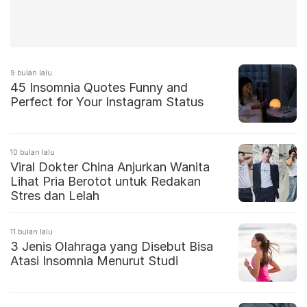
9 bulan lalu
45 Insomnia Quotes Funny and
Perfect for Your Instagram Status
10 bulan lalu
Viral Dokter China Anjurkan Wanita
Lihat Pria Berotot untuk Redakan
Stres dan Lelah
11 bulan lalu
3 Jenis Olahraga yang Disebut Bisa
Atasi Insomnia Menurut Studi