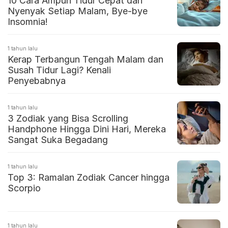
10 Cara Ampuh Tidur Cepat dan
Nyenyak Setiap Malam, Bye-bye
Insomnia!
1 tahun lalu
Kerap Terbangun Tengah Malam dan
Susah Tidur Lagi? Kenali
Penyebabnya
1 tahun lalu
3 Zodiak yang Bisa Scrolling
Handphone Hingga Dini Hari, Mereka
Sangat Suka Begadang
1 tahun lalu
Top 3: Ramalan Zodiak Cancer hingga
Scorpio
1 tahun lalu