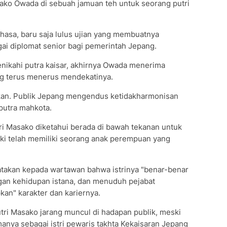
ako Owada di sebuah jamuan teh untuk seorang putri
hasa, baru saja lulus ujian yang membuatnya
ai diplomat senior bagi pemerintah Jepang.
nikahi putra kaisar, akhirnya Owada menerima
ng terus menerus mendekatinya.
ikan. Publik Jepang mengendus ketidakharmonisan
putra mahkota.
i Masako diketahui berada di bawah tekanan untuk
eski telah memiliki seorang anak perempuan yang
takan kepada wartawan bahwa istrinya "benar-benar
gan kehidupan istana, dan menuduh pejabat
an" karakter dan kariernya.
utri Masako jarang muncul di hadapan publik, meski
anya sebagai istri pewaris takhta Kekaisaran Jepang