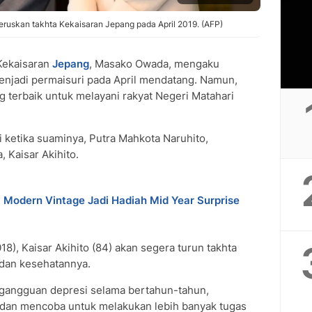
ruskan takhta Kekaisaran Jepang pada April 2019. (AFP)
Kekaisaran
Jepang
, Masako Owada, mengaku
njadi permaisuri pada April mendatang. Namun,
g terbaik untuk melayani rakyat Negeri Matahari
 ketika suaminya, Putra Mahkota Naruhito,
Kaisar Akihito.
a Modern Vintage Jadi Hadiah Mid Year Surprise
8), Kaisar Akihito (84) akan segera turun takhta
 dan kesehatannya.
a gangguan depresi selama bertahun-tahun,
 dan mencoba untuk melakukan lebih banyak tugas