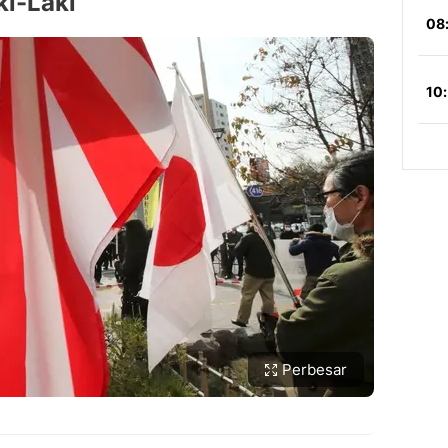
ki-Laki
Perbesar