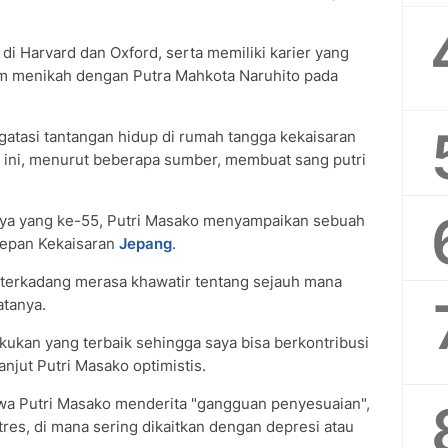
i Harvard dan Oxford, serta memiliki karier yang
um menikah dengan Putra Mahkota Naruhito pada
gatasi tantangan hidup di rumah tangga kekaisaran
l ini, menurut beberapa sumber, membuat sang putri
ya yang ke-55, Putri Masako menyampaikan sebuah
depan Kekaisaran
Jepang
.
a terkadang merasa khawatir tentang sejauh mana
atanya.
kukan yang terbaik sehingga saya bisa berkontribusi
anjut Putri Masako optimistis.
wa Putri Masako menderita "gangguan penyesuaian",
tres, di mana sering dikaitkan dengan depresi atau