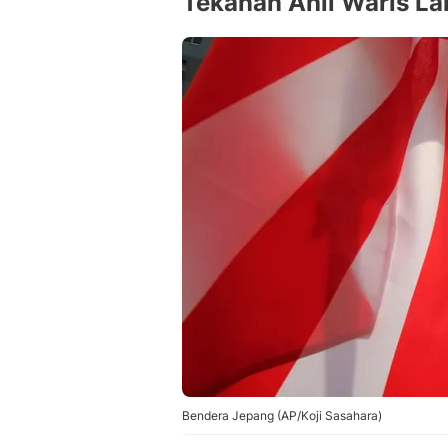
Tekanan Ahli Waris La
Bendera Jepang (AP/Koji Sasahara)