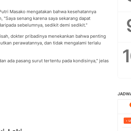
 Putri Masako mengatakan bahwa kesehatannya
 "Saya senang karena saya sekarang dapat
aripada sebelumnya, sedikit demi sedikit."
pisah, dokter pribadinya menekankan bahwa penting
jutkan perawatannya, dan tidak mengalami terlalu
an ada pasang surut tertentu pada kondisinya," jelas