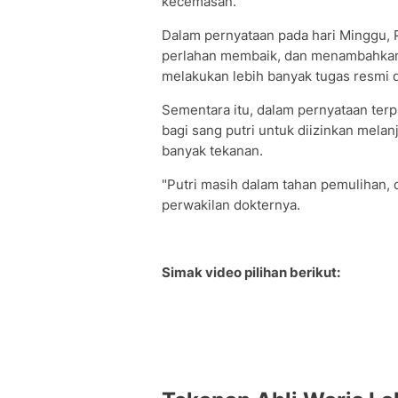
kecemasan.
Dalam pernyataan pada hari Minggu,
perlahan membaik, dan menambahkan,
melakukan lebih banyak tugas resmi d
Sementara itu, dalam pernyataan ter
bagi sang putri untuk diizinkan melan
banyak tekanan.
"Putri masih dalam tahan pemulihan, d
perwakilan dokternya.
Simak video pilihan berikut: