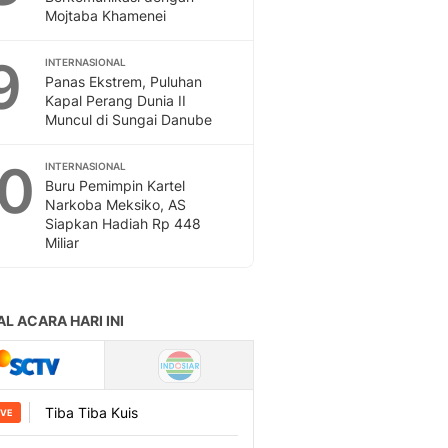
Mojtaba Khamenei
9
INTERNASIONAL
Panas Ekstrem, Puluhan
Kapal Perang Dunia II
Muncul di Sungai Danube
10
INTERNASIONAL
Buru Pemimpin Kartel
Narkoba Meksiko, AS
Siapkan Hadiah Rp 448
Miliar