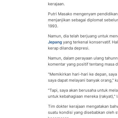
kerajaan.
Putri Masako mengenyam pendidikan d
menjanjikan sebagai diplomat sebel
1993.
Namun, dia telah berjuang untuk men
Jepang
yang terkenal konservatif. Ha
kerap dilanda depresi.
Namun, dalam perayaan ulang tahunn
komentar yang positif tentang masa 
"Memikirkan hari-hari ke depan, say
saya dapat melayani banyak orang," k
"Tapi, saya akan berusaha untuk mela
untuk kebahagiaan mereka (rakyat)," l
Tim dokter kerajaan mengatakan bah
suatu kondisi yang disebabkan oleh s