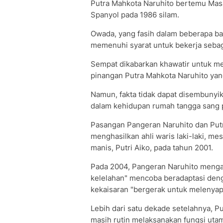
Putra Mahkota Naruhito bertemu Mas
Spanyol pada 1986 silam.
Owada, yang fasih dalam beberapa ba
memenuhi syarat untuk bekerja sebag
Sempat dikabarkan khawatir untuk me
pinangan Putra Mahkota Naruhito ya
Namun, fakta tidak dapat disembuny
dalam kehidupan rumah tangga sang 
Pasangan Pangeran Naruhito dan Putr
menghasilkan ahli waris laki-laki, m
manis, Putri Aiko, pada tahun 2001.
Pada 2004, Pangeran Naruhito menga
kelelahan" mencoba beradaptasi den
kekaisaran "bergerak untuk melenyapk
Lebih dari satu dekade setelahnya, P
masih rutin melaksanakan fungsi utam