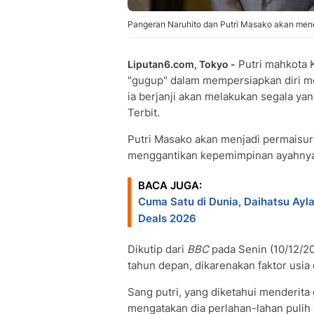
Pangeran Naruhito dan Putri Masako akan mene
Putri mahkota 
Liputan6.com, Tokyo -
"gugup" dalam mempersiapkan diri me
ia berjanji akan melakukan segala yan
Terbit.
Putri Masako akan menjadi permaisuri
menggantikan kepemimpinan ayahnya, 
BACA JUGA:
Cuma Satu di Dunia, Daihatsu Ayl
Deals 2026
Dikutip dari
BBC
pada Senin (10/12/201
tahun depan, dikarenakan faktor usia
Sang putri, yang diketahui menderit
mengatakan dia perlahan-lahan pulih