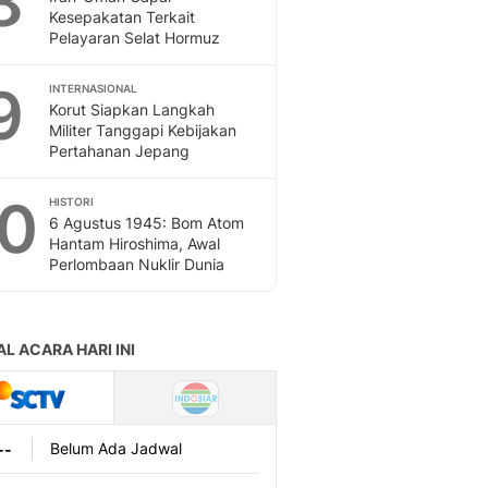
8
Kesepakatan Terkait
Pelayaran Selat Hormuz
9
INTERNASIONAL
Korut Siapkan Langkah
Militer Tanggapi Kebijakan
Pertahanan Jepang
10
HISTORI
6 Agustus 1945: Bom Atom
Hantam Hiroshima, Awal
Perlombaan Nuklir Dunia