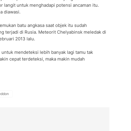
tor langit untuk menghadapi potensi ancaman itu.
a diawasi.
emukan batu angkasa saat objek itu sudah
 terjadi di Rusia. Meteorit Chelyabinsk meledak di
bruari 2013 lalu.
 untuk mendeteksi lebih banyak lagi tamu tak
Makin cepat terdeteksi, maka makin mudah
eddon