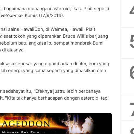
 bagaimana menangani asteroid," kata Plait seperti
iveScience
, Kamis (17/9/2014).
si sains HawaiiCon, di Waimea, Hawaii, Plait
n
saat tokoh yang diperankan Bruce Willis berjuang
sebelum batu angkasa itu sempat menabrak Bumi
di atasnya.
aksasa sebesar yang digambarkan di film, bom yang
ah energi yang sama seperti yang dihasilkan oleh
 sedahsyat itu, "Efeknya justru lebih berbahaya
lait. "Kita tak hanya berhadapan dengan asteroid, tapi