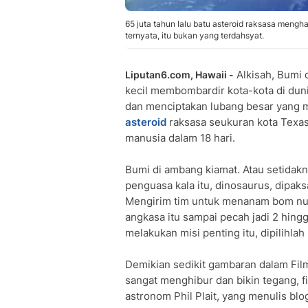
65 juta tahun lalu batu asteroid raksasa meng
ternyata, itu bukan yang terdahsyat.
Alkisah, Bumi 
Liputan6.com, Hawaii -
kecil membombardir kota-kota di dun
dan menciptakan lubang besar yang m
asteroid
raksasa seukuran kota Texas
manusia dalam 18 hari.
Bumi di ambang kiamat. Atau setidakn
penguasa kala itu, dinosaurus, dipa
Mengirim tim untuk menanam bom nuk
angkasa itu sampai pecah jadi 2 hing
melakukan misi penting itu, dipilihla
Demikian sedikit gambaran dalam Fi
sangat menghibur dan bikin tegang, fi
astronom Phil Plait, yang menulis bl