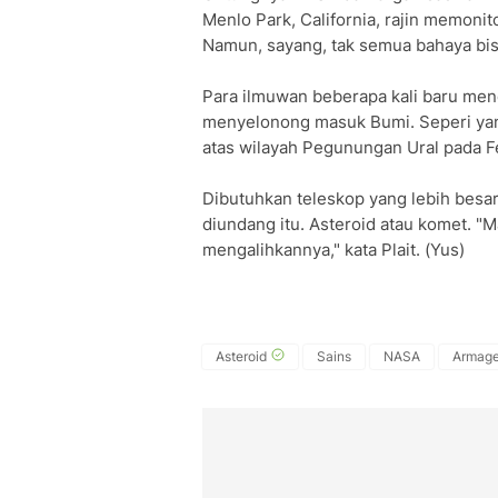
Menlo Park, California, rajin memoni
Namun, sayang, tak semua bahaya bis
Para ilmuwan beberapa kali baru men
menyelonong masuk Bumi. Seperi yang
atas wilayah Pegunungan Ural pada Fe
Dibutuhkan teleskop yang lebih besar
diundang itu. Asteroid atau komet. "
mengalihkannya," kata Plait. (Yus)
Asteroid
Sains
NASA
Armag