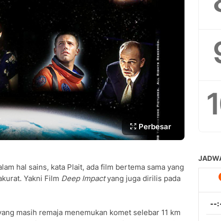
Perbesar
alam hal sains, kata Plait, ada film bertema sama yang
kurat. Yakni Film
Deep Impact
yang juga dirilis pada
r yang masih remaja menemukan komet selebar 11 km