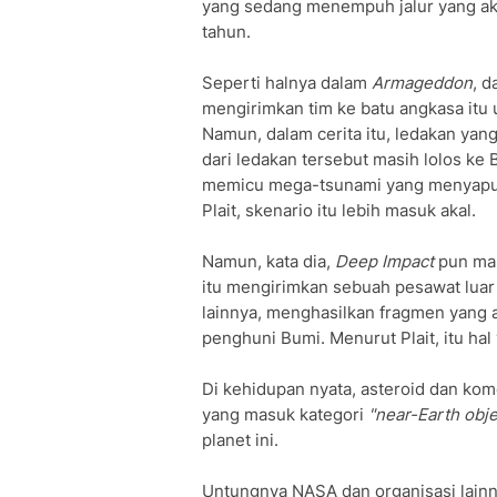
yang sedang menempuh jalur yang ak
tahun.
Seperti halnya dalam
Armageddon
, d
mengirimkan tim ke batu angkasa it
Namun, dalam cerita itu, ledakan yang
dari ledakan tersebut masih lolos ke
memicu mega-tsunami yang menyapu M
Plait, skenario itu lebih masuk akal.
Namun, kata dia,
Deep Impact
pun mas
itu mengirimkan sebuah pesawat lua
lainnya, menghasilkan fragmen yang
penghuni Bumi. Menurut Plait, itu hal
Di kehidupan nyata, asteroid dan k
yang masuk kategori
"near-Earth obje
planet ini.
Untungnya NASA dan organisasi lainn