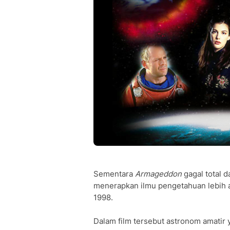
Sementara
Armageddon
gagal total d
menerapkan ilmu pengetahuan lebih a
1998.
Dalam film tersebut astronom amati