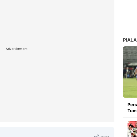
PIALA
Advertisement
Pers
Tumb