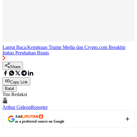
Lanjut Baca:
Kemitraan Trump Media dan Crypto.com Berakhir
Imbas Perubahan Bisnis
Share
Copy Link
Batal
Tim Redaksi
Arthur Gideon
Reporter
Add
as a preferred source on Google