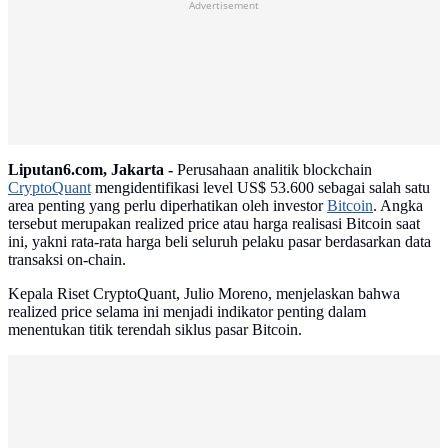
Advertisement
Liputan6.com, Jakarta -
Perusahaan analitik blockchain
CryptoQuant
mengidentifikasi level US$ 53.600 sebagai salah satu
area penting yang perlu diperhatikan oleh investor
Bitcoin
. Angka
tersebut merupakan realized price atau harga realisasi Bitcoin saat
ini, yakni rata-rata harga beli seluruh pelaku pasar berdasarkan data
transaksi on-chain.
Kepala Riset CryptoQuant, Julio Moreno, menjelaskan bahwa
realized price selama ini menjadi indikator penting dalam
menentukan titik terendah siklus pasar Bitcoin.