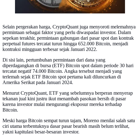
Selain pergerakan harga, CryptoQuant juga menyoroti melemahnya
permintaan sebagai faktor yang perlu diwaspadai investor. Dalam
sepekan terakhir, permintaan gabungan dari pasar spot dan kontrak
perpetual futures tercatat turun hingga 652.000 Bitcoin, menjadi
kontraksi mingguan terbesar sejak Januari 2022.
Di sisi lain, pertumbuhan permintaan dari dana yang
diperdagangkan di bursa (ETF) Bitcoin spot dalam periode 30 hari
tercatat negatif 74.000 Bitcoin. Angka tersebut menjadi yang
terlemah sejak ETF Bitcoin spot pertama kali diluncurkan di
Amerika Serikat pada Januari 2024.
Menurut CryptoQuant, ETF yang sebelumnya berperan menyerap
tekanan jual kini justru ikut menambah pasokan bersih di pasar
karena investor mulai mengurangi eksposur mereka terhadap
Bitcoin.
Meski harga Bitcoin sempat turun tajam, Moreno menilai salah satu
ciri utama terbentuknya dasar pasar bearish masih belum terlihat,
yakni kapitulasi besar-besaran investor.