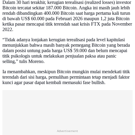
Dalam 30 hari terakhir, kerugian terealisasi (realized losses) investor
Bitcoin tercatat sekitar 187.000 Bitcoin. Angka ini masih jauh lebih
rendah dibandingkan 400.000 Bitcoin saat harga pertama kali turun
di bawah US$ 60.000 pada Februari 2026 maupun 1,2 juta Bitcoin
ketika pasar mencapai titik terendah saat krisis FTX pada November
2022.
“Tidak adanya lonjakan kerugian terealisasi pada level kapitulasi
menunjukkan bahwa masih banyak pemegang Bitcoin yang berada
dalam posisi untung pada harga US$ 59.000 dan belum mencapai
titik psikologis untuk melakukan penjualan paksa atau panic
selling,” tulis Moreno.
Ia menambahkan, meskipun Bitcoin mungkin mulai mendekati titik
terendah dari sisi harga, pemulihan permintaan tetap menjadi faktor
kunci agar pasar dapat kembali memasuki fase bullish.
Advertisement