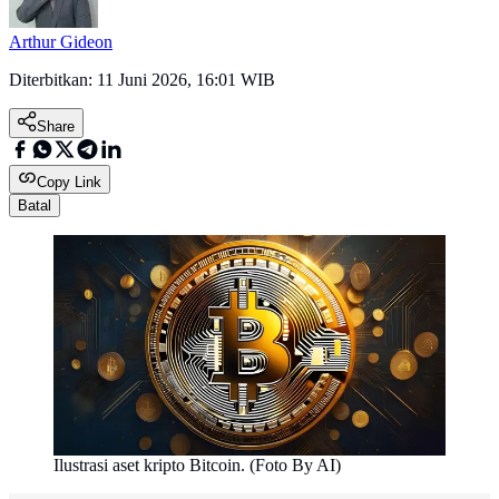
Arthur Gideon
Diterbitkan:
11 Juni 2026, 16:01 WIB
Share
Copy Link
Batal
Ilustrasi aset kripto Bitcoin. (Foto By AI)