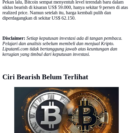
Pekan lalu, Bitcoin sempat menyentuh level terendah baru dalam
siklus bearish di kisaran US$ 59.000, hanya sekitar 9 persen di atas
realized price. Namun setelah itu, harga kembali pulih dan
diperdagangkan di sekitar US$ 62.150.
Disclaimer:
Setiap keputusan investasi ada di tangan pembaca.
Pelajari dan analisis sebelum membeli dan menjual Kripto.
Liputan6.com tidak bertanggung jawab atas keuntungan dan
kerugian yang timbul dari keputusan investasi.
Ciri Bearish Belum Terlihat
Ilustrasi aset kripto Bitcoin. (Foto By AI)