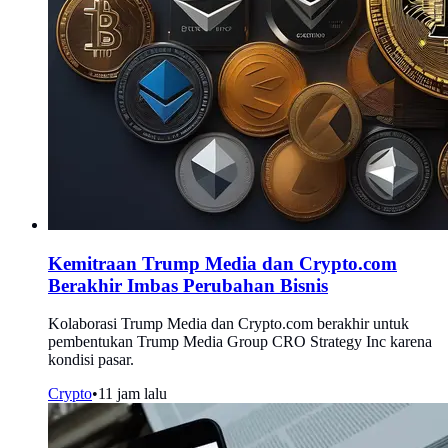
Kemitraan Trump Media dan Crypto.com
Berakhir Imbas Perubahan Bisnis
Kolaborasi Trump Media dan Crypto.com berakhir untuk
pembentukan Trump Media Group CRO Strategy Inc karena
kondisi pasar.
Crypto
•
11 jam lalu