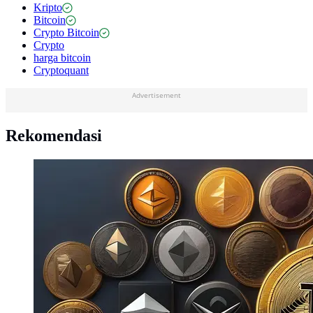
Kripto
Bitcoin
Crypto Bitcoin
Crypto
harga bitcoin
Cryptoquant
Advertisement
Rekomendasi