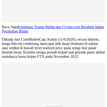
Baca Juga
Kemitraan Trump Media dan Crypto.com Berakhir Imbas
Perubahan Bisnis
Dikutip dari CoinMarketCap, Kamis (11/6/2026), secara historis,
harga Bitcoin cenderung mencapai titik dasar (bottom) di sekitar
atau sedikit di bawah level realized price pada setiap fase pasar
bearish besar. Kondisi serupa pernah terjadi saat gejolak pasar akibat
runtuhnya bursa kripto FTX pada November 2022.
Advertisement