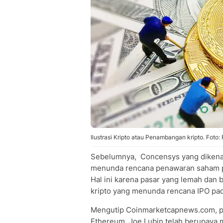
Ilustrasi Kripto atau Penambangan kripto. Foto:
Sebelumnya, Concensys yang dikena
menunda rencana penawaran saham perd
Hal ini karena pasar yang lemah dan 
kripto yang menunda rencana IPO pa
Mengutip Coinmarketcapnews.com, per
Ethereum, Joe Lubin telah berupaya