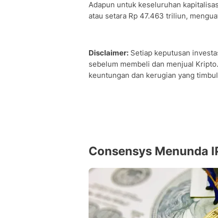
Adapun untuk keseluruhan kapitalisasi 
atau setara Rp 47.463 triliun, menguat
Disclaimer:
Setiap keputusan investas
sebelum membeli dan menjual Kripto.
keuntungan dan kerugian yang timbul 
Consensys Menunda IP