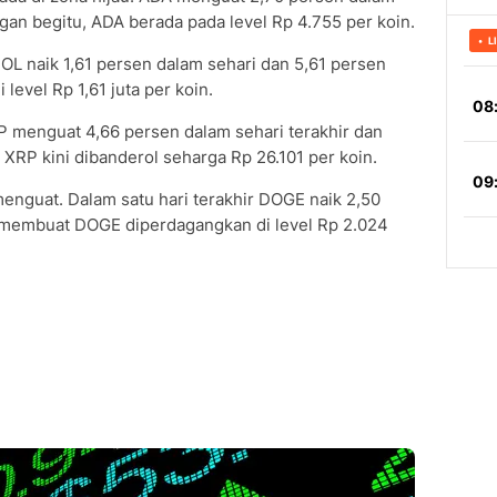
an begitu, ADA berada pada level Rp 4.755 per koin.
OL naik 1,61 persen dalam sehari dan 5,61 persen
 level Rp 1,61 juta per koin.
P menguat 4,66 persen dalam sehari terakhir dan
XRP kini dibanderol seharga Rp 26.101 per koin.
nguat. Dalam satu hari terakhir DOGE naik 2,50
i membuat DOGE diperdagangkan di level Rp 2.024