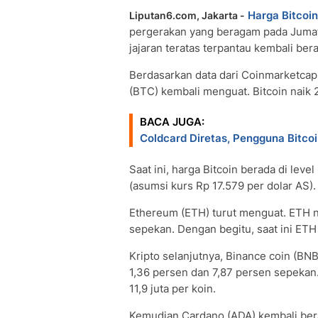
Harga Bitcoin
Liputan6.com, Jakarta -
pergerakan yang beragam pada Jumat 
jajaran teratas terpantau kembali bera
Berdasarkan data dari Coinmarketcap, 
(BTC) kembali menguat. Bitcoin naik
BACA JUGA:
Coldcard Diretas, Pengguna Bitco
Saat ini, harga Bitcoin berada di leve
(asumsi kurs Rp 17.579 per dolar AS)
Ethereum (ETH) turut menguat. ETH na
sepekan. Dengan begitu, saat ini ETH 
Kripto selanjutnya, Binance coin (BN
1,36 persen dan 7,87 persen sepekan
11,9 juta per koin.
Kemudian Cardano (ADA) kembali bera