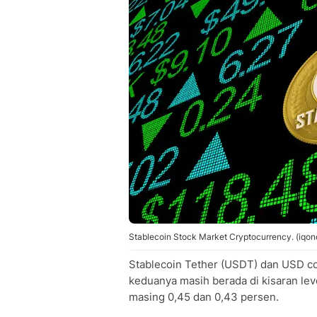
Stablecoin Stock Market Cryptocurrency. (iqo
Stablecoin Tether (USDT) dan USD coi
keduanya masih berada di kisaran l
masing 0,45 dan 0,43 persen.