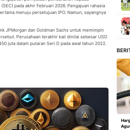
(SEC) pada akhir Februari 2026. Pengajuan rahasia
pertama menuju persetujuan IPO. Namun, sayangnya
ank JPMorgan dan Goldman Sachs untuk memimpin
rsebut. Perusahaan terakhir kali dinilai sebesar USD
50 juta dalam putaran Seri D pada awal tahun 2022.
BERI
Harg
Agus