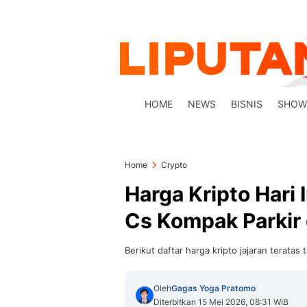
HOME
NEWS
BISNIS
SHOW
Home
Crypto
Harga Kripto Hari 
Cs Kompak Parkir 
Berikut daftar harga kripto jajaran terata
Oleh
Gagas Yoga Pratomo
Diterbitkan 15 Mei 2026, 08:31 WIB