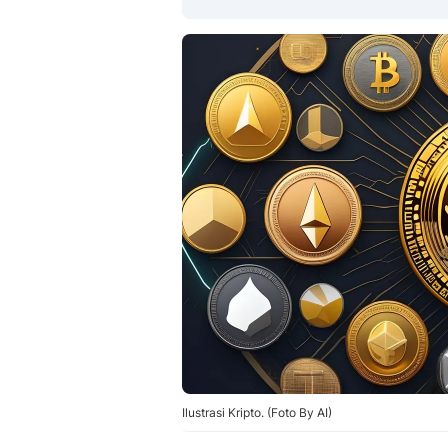
Ilustrasi Kripto. (Foto By AI)