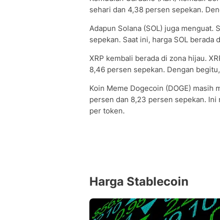
sehari dan 4,38 persen sepekan. Deng
Adapun Solana (SOL) juga menguat. S
sepekan. Saat ini, harga SOL berada di
XRP kembali berada di zona hijau. XR
8,46 persen sepekan. Dengan begitu, 
Koin Meme Dogecoin (DOGE) masih me
persen dan 8,23 persen sepekan. In
per token.
Harga Stablecoin