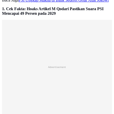
Baca Juga
PSI Ungkap Makna di Balik Sederet Gelar Adat Jokowi
1. Cek Fakta: Hoaks Artikel M Qodari Pastikan Suara PSI
Mencapai 49 Persen pada 2029
Advertisement