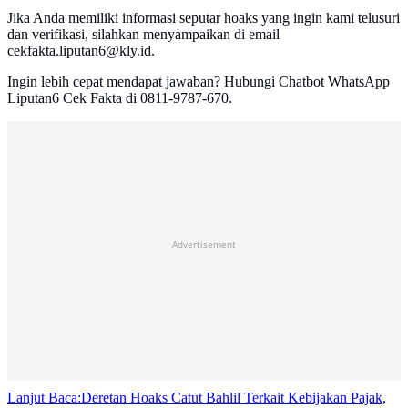
Jika Anda memiliki informasi seputar hoaks yang ingin kami telusuri
dan verifikasi, silahkan menyampaikan di email
cekfakta.liputan6@kly.id.
Ingin lebih cepat mendapat jawaban? Hubungi Chatbot WhatsApp
Liputan6 Cek Fakta di 0811-9787-670.
Advertisement
Lanjut Baca:
Deretan Hoaks Catut Bahlil Terkait Kebijakan Pajak,