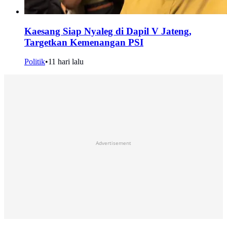
Kaesang Siap Nyaleg di Dapil V Jateng,
Targetkan Kemenangan PSI
Politik
•
11 hari lalu
Advertisement