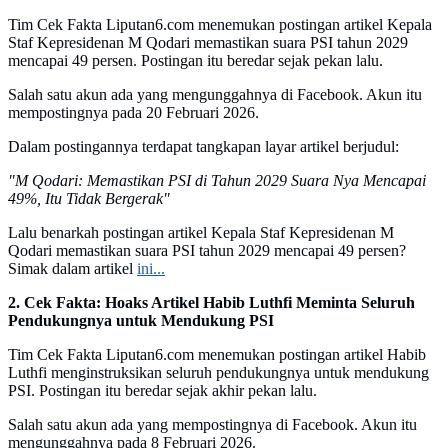
Tim Cek Fakta Liputan6.com menemukan postingan artikel Kepala
Staf Kepresidenan M Qodari memastikan suara PSI tahun 2029
mencapai 49 persen. Postingan itu beredar sejak pekan lalu.
Salah satu akun ada yang mengunggahnya di Facebook. Akun itu
mempostingnya pada 20 Februari 2026.
Dalam postingannya terdapat tangkapan layar artikel berjudul:
"M Qodari: Memastikan PSI di Tahun 2029 Suara Nya Mencapai
49%, Itu Tidak Bergerak"
Lalu benarkah postingan artikel Kepala Staf Kepresidenan M
Qodari memastikan suara PSI tahun 2029 mencapai 49 persen?
Simak dalam artikel
ini...
2. Cek Fakta: Hoaks Artikel Habib Luthfi Meminta Seluruh
Pendukungnya untuk Mendukung PSI
Tim Cek Fakta Liputan6.com menemukan postingan artikel Habib
Luthfi menginstruksikan seluruh pendukungnya untuk mendukung
PSI. Postingan itu beredar sejak akhir pekan lalu.
Salah satu akun ada yang mempostingnya di Facebook. Akun itu
mengunggahnya pada 8 Februari 2026.