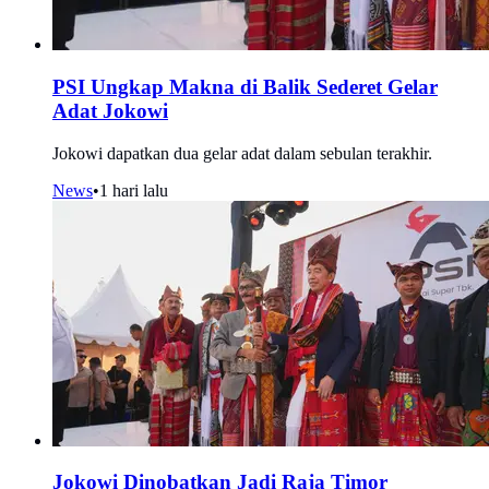
PSI Ungkap Makna di Balik Sederet Gelar
Adat Jokowi
Jokowi dapatkan dua gelar adat dalam sebulan terakhir.
News
•
1 hari lalu
Jokowi Dinobatkan Jadi Raja Timor