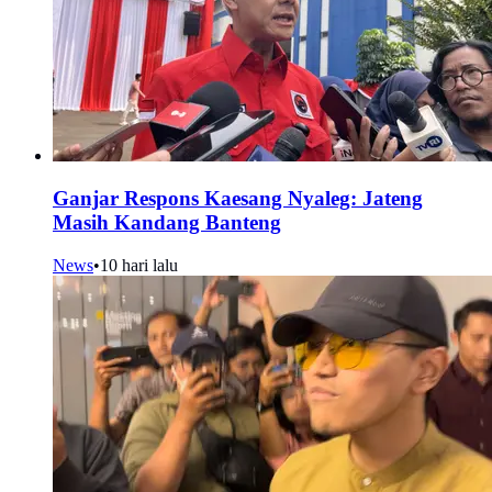
Ganjar Respons Kaesang Nyaleg: Jateng
Masih Kandang Banteng
News
•
10 hari lalu