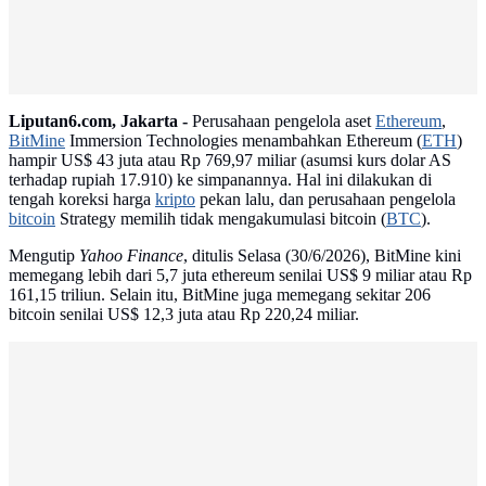
Liputan6.com, Jakarta -
Perusahaan pengelola aset
Ethereum
,
BitMine
Immersion Technologies menambahkan Ethereum (
ETH
)
hampir US$ 43 juta atau Rp 769,97 miliar (asumsi kurs dolar AS
terhadap rupiah 17.910) ke simpanannya. Hal ini dilakukan di
tengah koreksi harga
kripto
pekan lalu, dan perusahaan pengelola
bitcoin
Strategy memilih tidak mengakumulasi bitcoin (
BTC
).
Mengutip
Yahoo Finance
, ditulis Selasa (30/6/2026), BitMine kini
memegang lebih dari 5,7 juta ethereum senilai US$ 9 miliar atau Rp
161,15 triliun. Selain itu, BitMine juga memegang sekitar 206
bitcoin senilai US$ 12,3 juta atau Rp 220,24 miliar.