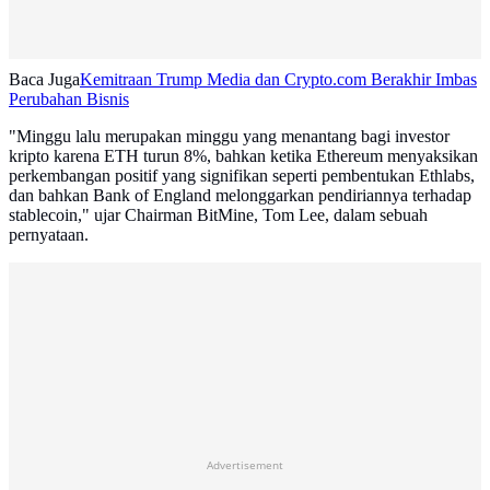
Baca Juga
Kemitraan Trump Media dan Crypto.com Berakhir Imbas
Perubahan Bisnis
"Minggu lalu merupakan minggu yang menantang bagi investor
kripto karena ETH turun 8%, bahkan ketika Ethereum menyaksikan
perkembangan positif yang signifikan seperti pembentukan Ethlabs,
dan bahkan Bank of England melonggarkan pendiriannya terhadap
stablecoin," ujar Chairman BitMine, Tom Lee, dalam sebuah
pernyataan.
Advertisement