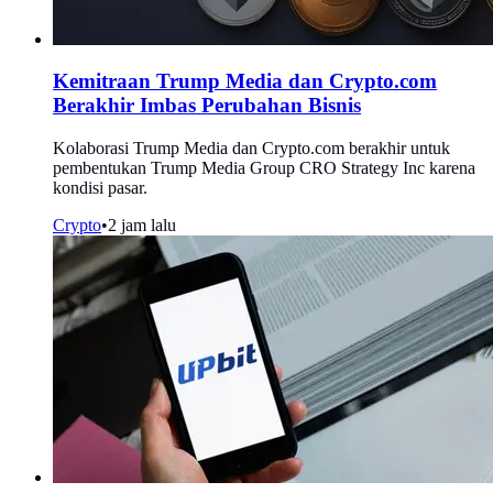
Kemitraan Trump Media dan Crypto.com
Berakhir Imbas Perubahan Bisnis
Kolaborasi Trump Media dan Crypto.com berakhir untuk
pembentukan Trump Media Group CRO Strategy Inc karena
kondisi pasar.
Crypto
•
2 jam lalu