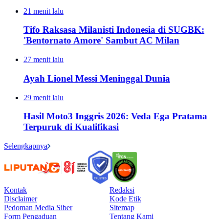
21 menit lalu
Tifo Raksasa Milanisti Indonesia di SUGBK:
'Bentornato Amore' Sambut AC Milan
27 menit lalu
Ayah Lionel Messi Meninggal Dunia
29 menit lalu
Hasil Moto3 Inggris 2026: Veda Ega Pratama
Terpuruk di Kualifikasi
Selengkapnya
Kontak
Redaksi
Disclaimer
Kode Etik
Pedoman Media Siber
Sitemap
Form Pengaduan
Tentang Kami