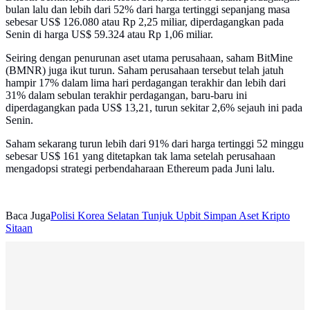
bulan lalu dan lebih dari 52% dari harga tertinggi sepanjang masa
sebesar US$ 126.080 atau Rp 2,25 miliar, diperdagangkan pada
Senin di harga US$ 59.324 atau Rp 1,06 miliar.
Seiring dengan penurunan aset utama perusahaan, saham BitMine
(BMNR) juga ikut turun. Saham perusahaan tersebut telah jatuh
hampir 17% dalam lima hari perdagangan terakhir dan lebih dari
31% dalam sebulan terakhir perdagangan, baru-baru ini
diperdagangkan pada US$ 13,21, turun sekitar 2,6% sejauh ini pada
Senin.
Saham sekarang turun lebih dari 91% dari harga tertinggi 52 minggu
sebesar US$ 161 yang ditetapkan tak lama setelah perusahaan
mengadopsi strategi perbendaharaan Ethereum pada Juni lalu.
Baca Juga
Polisi Korea Selatan Tunjuk Upbit Simpan Aset Kripto
Sitaan