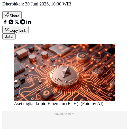
Diterbitkan:
30 Juni 2026, 10:00 WIB
Share
Copy Link
Batal
Aset digital kripto Ethereum (ETH). (Foto by AI)
Advertisement