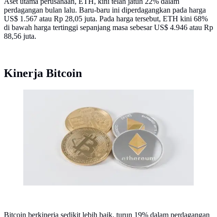
Aset utama perusahaan, ETH, kini telah jatuh 22% dalam
perdagangan bulan lalu. Baru-baru ini diperdagangkan pada harga
US$ 1.567 atau Rp 28,05 juta. Pada harga tersebut, ETH kini 68%
di bawah harga tertinggi sepanjang masa sebesar US$ 4.946 atau Rp
88,56 juta.
Kinerja Bitcoin
Ilustrasi bitcoin dan ethereum (Foto: Unsplash/Thought
Catalog)
Bitcoin berkinerja sedikit lebih baik, turun 19% dalam perdagangan