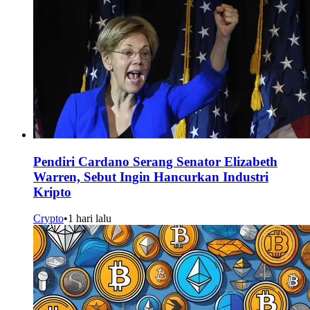
Pendiri Cardano Serang Senator Elizabeth
Warren, Sebut Ingin Hancurkan Industri
Kripto
Crypto
•
1 hari lalu