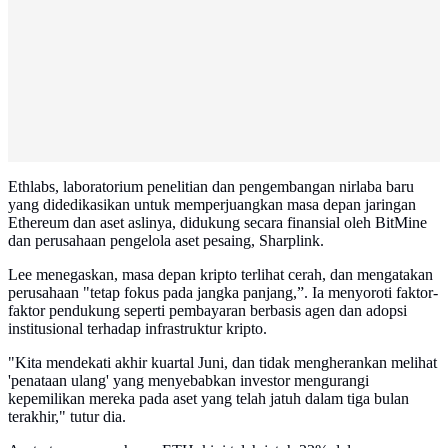
Ethlabs, laboratorium penelitian dan pengembangan nirlaba baru
yang didedikasikan untuk memperjuangkan masa depan jaringan
Ethereum dan aset aslinya, didukung secara finansial oleh BitMine
dan perusahaan pengelola aset pesaing, Sharplink.
Lee menegaskan, masa depan kripto terlihat cerah, dan mengatakan
perusahaan "tetap fokus pada jangka panjang,”. Ia menyoroti faktor-
faktor pendukung seperti pembayaran berbasis agen dan adopsi
institusional terhadap infrastruktur kripto.
"Kita mendekati akhir kuartal Juni, dan tidak mengherankan melihat
'penataan ulang' yang menyebabkan investor mengurangi
kepemilikan mereka pada aset yang telah jatuh dalam tiga bulan
terakhir," tutur dia.