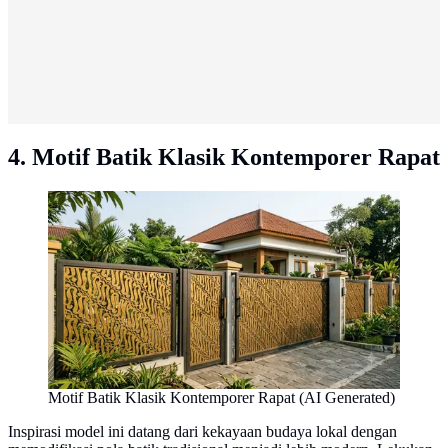
4. Motif Batik Klasik Kontemporer Rapat
Motif Batik Klasik Kontemporer Rapat (AI Generated)
Inspirasi model ini datang dari kekayaan budaya lokal dengan