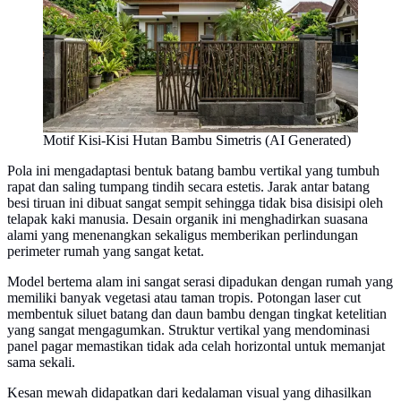
Motif Kisi-Kisi Hutan Bambu Simetris (AI Generated)
Pola ini mengadaptasi bentuk batang bambu vertikal yang tumbuh
rapat dan saling tumpang tindih secara estetis. Jarak antar batang
besi tiruan ini dibuat sangat sempit sehingga tidak bisa disisipi oleh
telapak kaki manusia. Desain organik ini menghadirkan suasana
alami yang menenangkan sekaligus memberikan perlindungan
perimeter rumah yang sangat ketat.
Model bertema alam ini sangat serasi dipadukan dengan rumah yang
memiliki banyak vegetasi atau taman tropis. Potongan laser cut
membentuk siluet batang dan daun bambu dengan tingkat ketelitian
yang sangat mengagumkan. Struktur vertikal yang mendominasi
panel pagar memastikan tidak ada celah horizontal untuk memanjat
sama sekali.
Kesan mewah didapatkan dari kedalaman visual yang dihasilkan