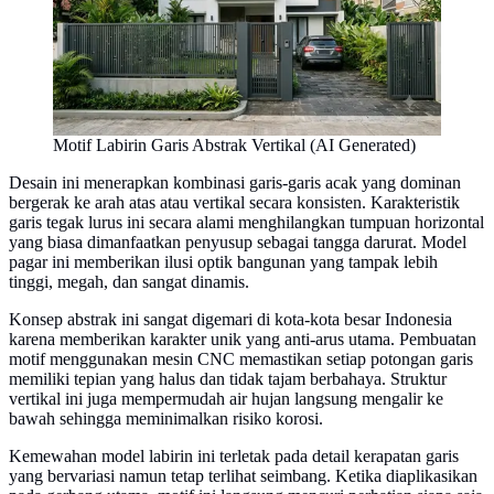
Motif Labirin Garis Abstrak Vertikal (AI Generated)
Desain ini menerapkan kombinasi garis-garis acak yang dominan
bergerak ke arah atas atau vertikal secara konsisten. Karakteristik
garis tegak lurus ini secara alami menghilangkan tumpuan horizontal
yang biasa dimanfaatkan penyusup sebagai tangga darurat. Model
pagar ini memberikan ilusi optik bangunan yang tampak lebih
tinggi, megah, dan sangat dinamis.
Konsep abstrak ini sangat digemari di kota-kota besar Indonesia
karena memberikan karakter unik yang anti-arus utama. Pembuatan
motif menggunakan mesin CNC memastikan setiap potongan garis
memiliki tepian yang halus dan tidak tajam berbahaya. Struktur
vertikal ini juga mempermudah air hujan langsung mengalir ke
bawah sehingga meminimalkan risiko korosi.
Kemewahan model labirin ini terletak pada detail kerapatan garis
yang bervariasi namun tetap terlihat seimbang. Ketika diaplikasikan