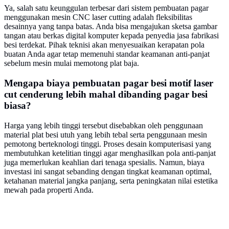
Ya, salah satu keunggulan terbesar dari sistem pembuatan pagar
menggunakan mesin CNC laser cutting adalah fleksibilitas
desainnya yang tanpa batas. Anda bisa mengajukan sketsa gambar
tangan atau berkas digital komputer kepada penyedia jasa fabrikasi
besi terdekat. Pihak teknisi akan menyesuaikan kerapatan pola
buatan Anda agar tetap memenuhi standar keamanan anti-panjat
sebelum mesin mulai memotong plat baja.
Mengapa biaya pembuatan pagar besi motif laser
cut cenderung lebih mahal dibanding pagar besi
biasa?
Harga yang lebih tinggi tersebut disebabkan oleh penggunaan
material plat besi utuh yang lebih tebal serta penggunaan mesin
pemotong berteknologi tinggi. Proses desain komputerisasi yang
membutuhkan ketelitian tinggi agar menghasilkan pola anti-panjat
juga memerlukan keahlian dari tenaga spesialis. Namun, biaya
investasi ini sangat sebanding dengan tingkat keamanan optimal,
ketahanan material jangka panjang, serta peningkatan nilai estetika
mewah pada properti Anda.