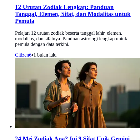
12 Urutan Zodiak Lengkap: Panduan
Tanggal, Elemen, Sifat, dan Modalitas untuk
Pemula
Pelajari 12 urutan zodiak beserta tanggal lahir, elemen,
modalitas, dan sifatnya. Panduan astrologi lengkap untuk
pemula dengan data terkini.
Citizen6
•
1 bulan lalu
24 Mei Zodiak Apa? Ini 9 Sifat Unik Gemini