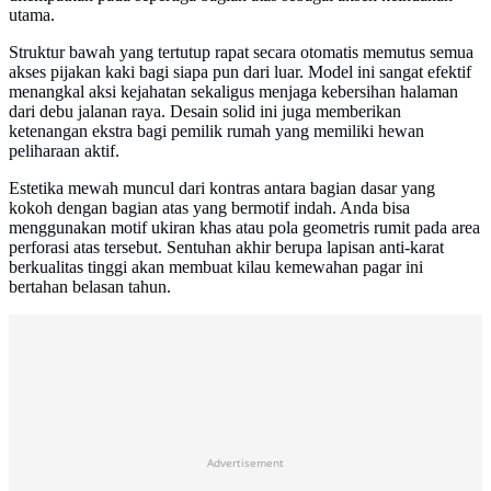
utama.
Struktur bawah yang tertutup rapat secara otomatis memutus semua
akses pijakan kaki bagi siapa pun dari luar. Model ini sangat efektif
menangkal aksi kejahatan sekaligus menjaga kebersihan halaman
dari debu jalanan raya. Desain solid ini juga memberikan
ketenangan ekstra bagi pemilik rumah yang memiliki hewan
peliharaan aktif.
Estetika mewah muncul dari kontras antara bagian dasar yang
kokoh dengan bagian atas yang bermotif indah. Anda bisa
menggunakan motif ukiran khas atau pola geometris rumit pada area
perforasi atas tersebut. Sentuhan akhir berupa lapisan anti-karat
berkualitas tinggi akan membuat kilau kemewahan pagar ini
bertahan belasan tahun.
Advertisement