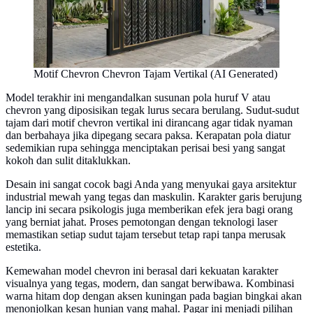
Motif Chevron Chevron Tajam Vertikal (AI Generated)
Model terakhir ini mengandalkan susunan pola huruf V atau
chevron yang diposisikan tegak lurus secara berulang. Sudut-sudut
tajam dari motif chevron vertikal ini dirancang agar tidak nyaman
dan berbahaya jika dipegang secara paksa. Kerapatan pola diatur
sedemikian rupa sehingga menciptakan perisai besi yang sangat
kokoh dan sulit ditaklukkan.
Desain ini sangat cocok bagi Anda yang menyukai gaya arsitektur
industrial mewah yang tegas dan maskulin. Karakter garis berujung
lancip ini secara psikologis juga memberikan efek jera bagi orang
yang berniat jahat. Proses pemotongan dengan teknologi laser
memastikan setiap sudut tajam tersebut tetap rapi tanpa merusak
estetika.
Kemewahan model chevron ini berasal dari kekuatan karakter
visualnya yang tegas, modern, dan sangat berwibawa. Kombinasi
warna hitam dop dengan aksen kuningan pada bagian bingkai akan
menonjolkan kesan hunian yang mahal. Pagar ini menjadi pilihan