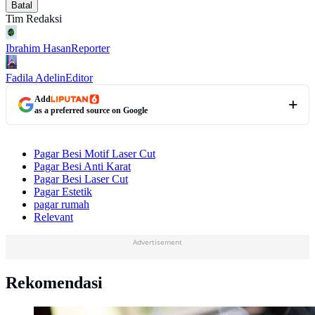
Batal
Tim Redaksi
Ibrahim Hasan
Reporter
Fadila Adelin
Editor
Add
as a preferred source on Google
Pagar Besi Motif Laser Cut
Pagar Besi Anti Karat
Pagar Besi Laser Cut
Pagar Estetik
pagar rumah
Relevant
Advertisement
Rekomendasi