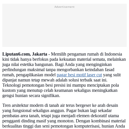
Advertisement
Liputan6.com, Jakarta -
Memilih pengaman rumah di Indonesia
kini tidak hanya berfokus pada kekuatan material semata, melainkan
juga nilai estetika bangunan. Bagi Anda yang menginginkan
perlindungan maksimal tanpa mengorbankan keindahan fasad
rumah, pengaplikasian model
pagar besi motif laser cut
yang sulit
dipanjat namun tetap mewah adalah solusi terbaik saat ini.
Teknologi pemotongan besi presisi ini mampu menciptakan pola
kustom yang menutup celah keamanan sekaligus meningkatkan
gengsi hunian secara signifikan.
Tren arsitektur modern di tanah air terus bergeser ke arah desain
yang fungsional sekaligus anggun. Pagar bukan lagi sekadar
pembatas area tanah, tetapi juga menjadi elemen dekoratif utama
pengganti dinding masif yang monoton. Dengan kombinasi material
berkualitas tinggi dan seni pemotongan komputerisasi, hunian Anda