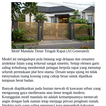
Motif Mandala Timur Tengah Rapat (AI Generated)
Model ini mengadopsi pola bintang segi delapan dan ornamen
arsitektur Islam yang terkenal sangat simetris. Setiap elemen garis
saling terhubung membentuk jaringan berpola rapat yang menutup
seluruh permukaan plat besi utama. Desain tanpa ujung ini tidak
menyisakan ruang kosong yang cukup besar untuk dijadikan
tumpuan berat badan.
Banyak diaplikasikan pada hunian mewah di kawasan urban yang
mengusung gaya mediterania atau timur tengah modern.
Keunggulan motif mandala ini adalah kemampuannya memecah
angin dengan baik namun tetap menjaga privasi penghuni rumah.
Struktur pola yang saling mengunci juga menambah kekuatan