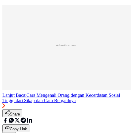
Advertisement
Lanjut Baca:
Cara Mengenali Orang dengan Kecerdasan Sosial
Tinggi dari Sikap dan Cara Bergaulnya
Share
Copy Link