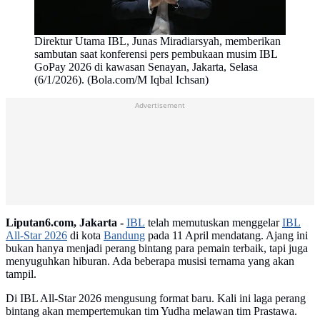
Direktur Utama IBL, Junas Miradiarsyah, memberikan
sambutan saat konferensi pers pembukaan musim IBL
GoPay 2026 di kawasan Senayan, Jakarta, Selasa
(6/1/2026). (Bola.com/M Iqbal Ichsan)
Advertisement
Liputan6.com, Jakarta -
IBL
telah memutuskan menggelar
IBL
All-Star 2026
di kota
Bandung
pada 11 April mendatang. Ajang ini
bukan hanya menjadi perang bintang para pemain terbaik, tapi juga
menyuguhkan hiburan. Ada beberapa musisi ternama yang akan
tampil.
Di IBL All-Star 2026 mengusung format baru. Kali ini laga perang
bintang akan mempertemukan tim Yudha melawan tim Prastawa.