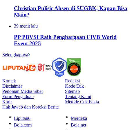
Christian Pulisic Absen di SUGBK, Kapan Bisa
Main?
39 menit lalu
PP PBVSI Raih Penghargaan FIVB World
Event 2025
Selengkapnya
Kontak
Redaksi
Disclaimer
Kode Etik
Pedoman Media Siber
Sitemap
Form Pengaduan
Tentang Kami
Karir
Metode Cek Fakta
Hak Jawab dan Koreksi Berita
Liputan6
Merdeka
Bola.com
Bola.net