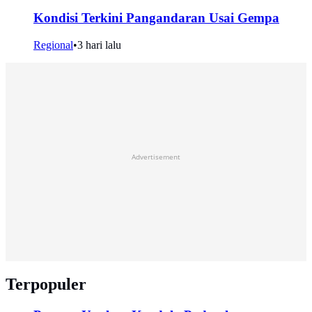
Kondisi Terkini Pangandaran Usai Gempa
Regional
•
3 hari lalu
Advertisement
Terpopuler