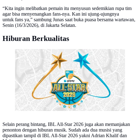
“Kita ingin melibatkan pemain itu menyusun sedemikian rupa tim
agar bisa menyenangkan fans-nya. Kan ini ujung-ujungnya
untuk fans ya,” sambung Junas saat buka puasa bersama wartawan,
Senin (16/3/2026), di Jakarta Selatan.
Hiburan Berkualitas
Logo IBL All-Star 2026
Selain perang bintang, IBL All-Star 2026 juga akan memanjakan
penonton dengan hiburan musik. Sudah ada dua musisi yang
dipastikan tampil di IBL All-Star 2026 yakni Adrian Khalif dan