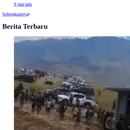
9 jam lalu
Selengkapnya
Berita Terbaru