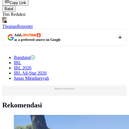
Copy Link
Batal
Tim Redaksi
Thomas
Reporter
Add
as a preferred source on Google
Bandung
IBL
IBL 2026
IBL All-Star 2026
Junas Miradiarsyah
Advertisement
Rekomendasi