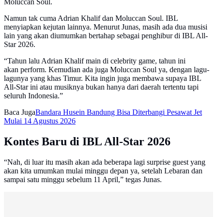
Moluccan Soul.
Namun tak cuma Adrian Khalif dan Moluccan Soul. IBL
menyiapkan kejutan lainnya. Menurut Junas, masih ada dua musisi
lain yang akan diumumkan bertahap sebagai penghibur di IBL All-
Star 2026.
“Tahun lalu Adrian Khalif main di celebrity game, tahun ini
akan perform. Kemudian ada juga Moluccan Soul ya, dengan lagu-
lagunya yang khas Timur. Kita ingin juga membawa supaya IBL
All-Star ini atau musiknya bukan hanya dari daerah tertentu tapi
seluruh Indonesia.”
Baca Juga
Bandara Husein Bandung Bisa Diterbangi Pesawat Jet
Mulai 14 Agustus 2026
Kontes Baru di IBL All-Star 2026
“Nah, di luar itu masih akan ada beberapa lagi surprise guest yang
akan kita umumkan mulai minggu depan ya, setelah Lebaran dan
sampai satu minggu sebelum 11 April,” tegas Junas.