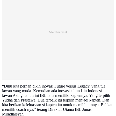
Advertisement
“Dulu kita pernah bikin inovasi Future versus Legacy, yang tua
lawan yang muda. Kemudian ada inovasi tahun lalu Indonesia
lawan Asing, tahun ini IBL fans memiliki kaptennya. Yang terpilih
Yudha dan Prastawa. Dua terbaik itu terpilih menjadi kapten. Dan
kita berikan keleluasaan si kapten itu untuk memilih timnya. Bahkan
memilih coach-nya,” terang Direktur Utama IBL Junas
Miradiarsyah.