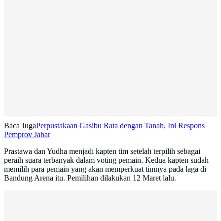
Baca Juga
Perpustakaan Gasibu Rata dengan Tanah, Ini Respons
Pemprov Jabar
Prastawa dan Yudha menjadi kapten tim setelah terpilih sebagai
peraih suara terbanyak dalam voting pemain. Kedua kapten sudah
memilih para pemain yang akan memperkuat timnya pada laga di
Bandung Arena itu. Pemilihan dilakukan 12 Maret lalu.