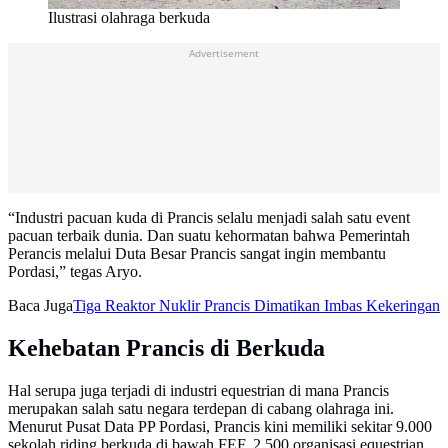
Ilustrasi olahraga berkuda
Advertisement
“Industri pacuan kuda di Prancis selalu menjadi salah satu event
pacuan terbaik dunia. Dan suatu kehormatan bahwa Pemerintah
Perancis melalui Duta Besar Prancis sangat ingin membantu
Pordasi,” tegas Aryo.
Baca Juga
Tiga Reaktor Nuklir Prancis Dimatikan Imbas Kekeringan
Kehebatan Prancis di Berkuda
Hal serupa juga terjadi di industri equestrian di mana Prancis
merupakan salah satu negara terdepan di cabang olahraga ini.
Menurut Pusat Data PP Pordasi, Prancis kini memiliki sekitar 9.000
sekolah riding berkuda di bawah FEF, 2.500 organisasi equestrian,