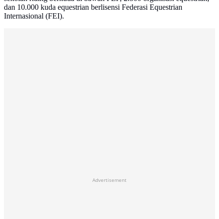
dan 10.000 kuda equestrian berlisensi Federasi Equestrian
Internasional (FEI).
Advertisement