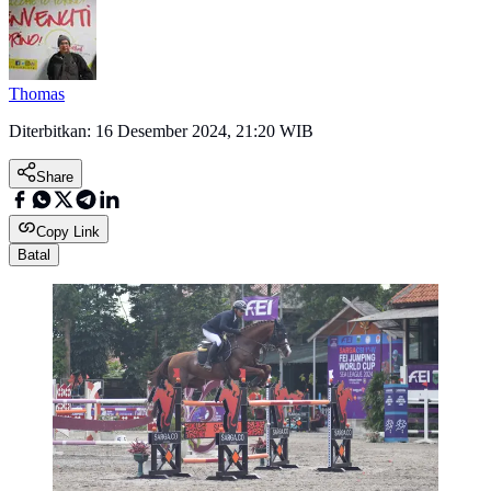
Thomas
Diterbitkan:
16 Desember 2024, 21:20 WIB
Share
Copy Link
Batal