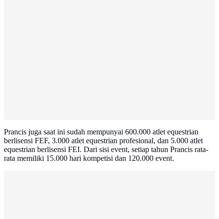
Prancis juga saat ini sudah mempunyai 600.000 atlet equestrian
berlisensi FEF, 3.000 atlet equestrian profesional, dan 5.000 atlet
equestrian berlisensi FEI. Dari sisi event, setiap tahun Prancis rata-
rata memiliki 15.000 hari kompetisi dan 120.000 event.