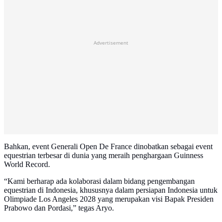
Advertisement
Bahkan, event Generali Open De France dinobatkan sebagai event
equestrian terbesar di dunia yang meraih penghargaan Guinness
World Record.
“Kami berharap ada kolaborasi dalam bidang pengembangan
equestrian di Indonesia, khususnya dalam persiapan Indonesia untuk
Olimpiade Los Angeles 2028 yang merupakan visi Bapak Presiden
Prabowo dan Pordasi,” tegas Aryo.