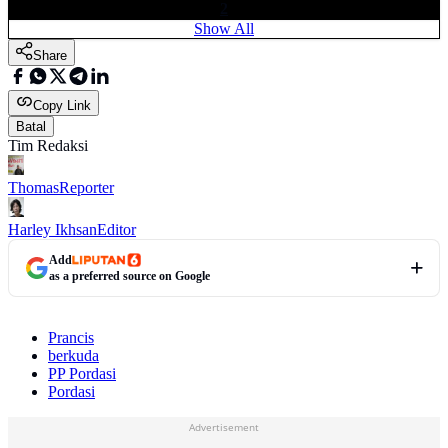
2
Show All
Share
Copy Link
Batal
Tim Redaksi
Thomas
Reporter
Harley Ikhsan
Editor
Add
as a preferred source on Google
Prancis
berkuda
PP Pordasi
Pordasi
Advertisement