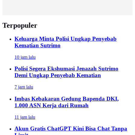
Terpopuler
Keluarga Minta Polisi Ungkap Penyebab
Kematian Sutrimo
10 jam lalu
Polisi Segera Ekshumasi Jenazah Sutrimo
Demi Ungkap Penyebab Kematian
7 jam lalu
Imbas Kebakaran Gedung Bapenda DKI,
1.000 ASN Kerja dari Rumah
11 jam lalu
Akun Gratis ChatGPT Kini Bisa Chat Tanpa