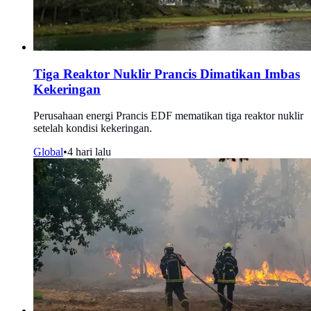
Tiga Reaktor Nuklir Prancis Dimatikan Imbas
Kekeringan
Perusahaan energi Prancis EDF mematikan tiga reaktor nuklir
setelah kondisi kekeringan.
Global
•
4 hari lalu