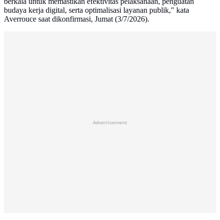
berkala untuk memastikan efektivitas pelaksanaan, penguatan
budaya kerja digital, serta optimalisasi layanan publik," kata
Averrouce saat dikonfirmasi, Jumat (3/7/2026).
Advertisement