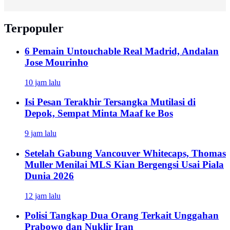
Terpopuler
6 Pemain Untouchable Real Madrid, Andalan
Jose Mourinho
10 jam lalu
Isi Pesan Terakhir Tersangka Mutilasi di
Depok, Sempat Minta Maaf ke Bos
9 jam lalu
Setelah Gabung Vancouver Whitecaps, Thomas
Muller Menilai MLS Kian Bergengsi Usai Piala
Dunia 2026
12 jam lalu
Polisi Tangkap Dua Orang Terkait Unggahan
Prabowo dan Nuklir Iran