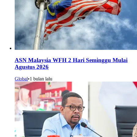
ASN Malaysia WFH 2 Hari Seminggu Mulai
Agustus 2026
Global
•
1 bulan lalu