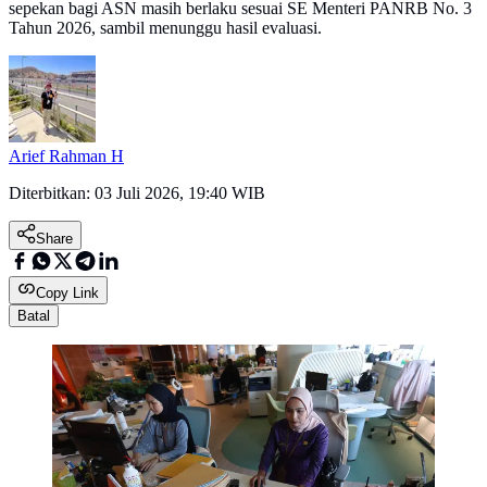
sepekan bagi ASN masih berlaku sesuai SE Menteri PANRB No. 3
Tahun 2026, sambil menunggu hasil evaluasi.
Arief Rahman H
Diterbitkan:
03 Juli 2026, 19:40 WIB
Share
Copy Link
Batal