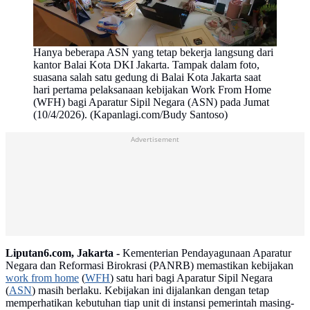
Hanya beberapa ASN yang tetap bekerja langsung dari
kantor Balai Kota DKI Jakarta. Tampak dalam foto,
suasana salah satu gedung di Balai Kota Jakarta saat
hari pertama pelaksanaan kebijakan Work From Home
(WFH) bagi Aparatur Sipil Negara (ASN) pada Jumat
(10/4/2026). (Kapanlagi.com/Budy Santoso)
Advertisement
Liputan6.com, Jakarta -
Kementerian Pendayagunaan Aparatur
Negara dan Reformasi Birokrasi (PANRB) memastikan kebijakan
work from home
(
WFH
) satu hari bagi Aparatur Sipil Negara
(
ASN
) masih berlaku. Kebijakan ini dijalankan dengan tetap
memperhatikan kebutuhan tiap unit di instansi pemerintah masing-