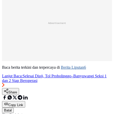
Advertisement
Baca berita terkini dan terpercaya di
Berita Liputan6
Lanjut Baca:
Selesai Diuji, Tol Probolinggo–Banyuwangi Seksi 1
dan 2 Siap Beroperasi
Share
Copy Link
Batal