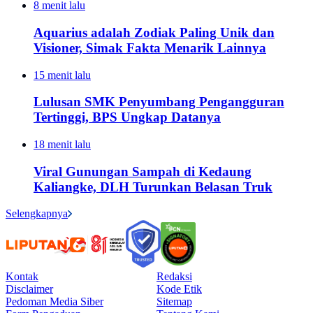
8 menit lalu
Aquarius adalah Zodiak Paling Unik dan
Visioner, Simak Fakta Menarik Lainnya
15 menit lalu
Lulusan SMK Penyumbang Pengangguran
Tertinggi, BPS Ungkap Datanya
18 menit lalu
Viral Gunungan Sampah di Kedaung
Kaliangke, DLH Turunkan Belasan Truk
Selengkapnya
Kontak
Redaksi
Disclaimer
Kode Etik
Pedoman Media Siber
Sitemap