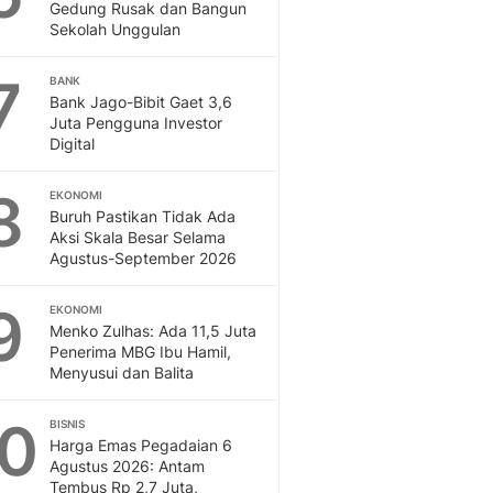
Gedung Rusak dan Bangun
Sekolah Unggulan
7
BANK
Bank Jago-Bibit Gaet 3,6
Juta Pengguna Investor
Digital
8
EKONOMI
Buruh Pastikan Tidak Ada
Aksi Skala Besar Selama
Agustus-September 2026
9
EKONOMI
Menko Zulhas: Ada 11,5 Juta
Penerima MBG Ibu Hamil,
Menyusui dan Balita
10
BISNIS
Harga Emas Pegadaian 6
Agustus 2026: Antam
Tembus Rp 2,7 Juta,