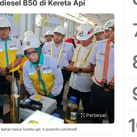
diesel B50 di Kereta Api
Perbesar
 bahan bakar kereta api. (Liputan6.com/Arief)