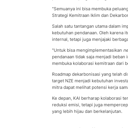
"Semuanya ini bisa membuka peluang k
Strategi Kemitraan Iklim dan Dekarbon
Salah satu tantangan utama dalam imp
kebutuhan pendanaan. Oleh karena i
internal, tetapi juga menjajaki berba
"Untuk bisa mengimplementasikan
ne
pendanaan tidak saja menjadi beban i
membuka kolaborasi kemitraan dari be
Roadmap dekarbonisasi yang telah 
target NZE menjadi kebutuhan investa
mitra dapat melihat potensi kerja s
Ke depan, KAI berharap kolaborasi t
reduksi emisi, tetapi juga mempercep
yang lebih hijau dan berkelanjutan.