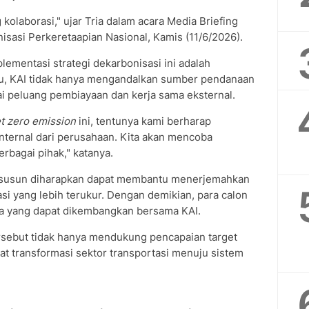
olaborasi," ujar Tria dalam acara Media Briefing
isasi Perkeretaapian Nasional, Kamis (11/6/2026).
lementasi strategi dekarbonisasi ini adalah
tu, KAI tidak hanya mengandalkan sumber pendanaan
gai peluang pembiayaan dan kerja sama eksternal.
t zero emission
ini, tentunya kami berharap
nternal dari perusahaan. Kita akan mencoba
rbagai pihak," katanya.
disusun diharapkan dapat membantu menerjemahkan
si yang lebih terukur. Dengan demikian, para calon
ama yang dapat dikembangkan bersama KAI.
ersebut tidak hanya mendukung pencapaian target
at transformasi sektor transportasi menuju sistem