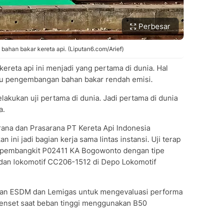
Perbesar
 bahan bakar kereta api. (Liputan6.com/Arief)
kereta api ini menjadi yang pertama di dunia. Hal
ru pengembangan bahan bakar rendah emisi.
lakukan uji pertama di dunia. Jadi pertama di dunia
a.
rana dan Prasarana PT Kereta Api Indonesia
ini jadi bagian kerja sama lintas instansi. Uji terap
ta pembangkit P02411 KA Bogowonto dengan tipe
dan lokomotif CC206-1512 di Depo Lokomotif
ian ESDM dan Lemigas untuk mengevaluasi performa
genset saat beban tinggi menggunakan B50