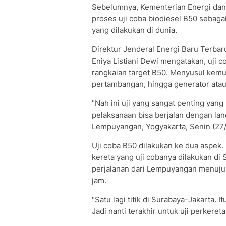
Sebelumnya, Kementerian Energi dan
proses uji coba biodiesel B50 sebagai
yang dilakukan di dunia.
Direktur Jenderal Energi Baru Terba
Eniya Listiani Dewi mengatakan, uji 
rangkaian target B50. Menyusul kemudia
pertambangan, hingga generator atau
"Nah ini uji yang sangat penting yang
pelaksanaan bisa berjalan dengan lan
Lempuyangan, Yogyakarta, Senin (27
Uji coba B50 dilakukan ke dua aspek.
kereta yang uji cobanya dilakukan d
perjalanan dari Lempuyangan menuju 
jam.
"Satu lagi titik di Surabaya-Jakarta. 
Jadi nanti terakhir untuk uji perkereta