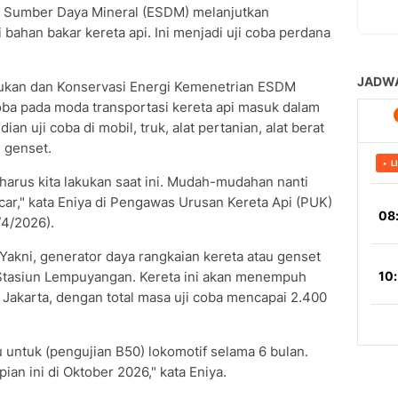
 Sumber Daya Mineral (ESDM) melanjutkan
 bahan bakar kereta api. Ini menjadi uji coba perdana
rukan dan Konservasi Energi Kemenetrian ESDM
coba pada moda transportasi kereta api masuk dalam
n uji coba di mobil, truk, alat pertanian, alat berat
 genset.
 harus kita lakukan saat ini. Mudah-mudahan nanti
car," kata Eniya di Pengawas Urusan Kereta Api (PUK)
/4/2026).
 Yakni, generator daya rangkaian kereta atau genset
i Stasiun Lempuyangan. Kereta ini akan menempuh
Jakarta, dengan total masa uji coba mencapai 2.400
Itu untuk (pengujian B50) lokomotif selama 6 bulan.
pian ini di Oktober 2026," kata Eniya.