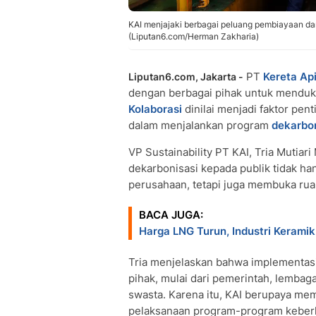
KAI menjajaki berbagai peluang pembiayaan da
(Liputan6.com/Herman Zakharia)
PT
Kereta Api
Liputan6.com, Jakarta -
dengan berbagai pihak untuk menduk
Kolaborasi
dinilai menjadi faktor pe
dalam menjalankan program
dekarbon
VP Sustainability PT KAI, Tria Mutia
dekarbonisasi kepada publik tidak ha
perusahaan, tetapi juga membuka ru
BACA JUGA:
Harga LNG Turun, Industri Keramik 
Tria menjelaskan bahwa implementas
pihak, mulai dari pemerintah, lembaga
swasta. Karena itu, KAI berupaya me
pelaksanaan program-program keberl