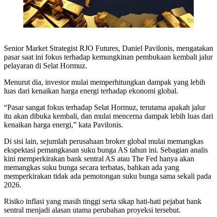
Senior Market Strategist RJO Futures, Daniel Pavilonis, mengatakan
pasar saat ini fokus terhadap kemungkinan pembukaan kembali jalur
pelayaran di Selat Hormuz.
Menurut dia, investor mulai memperhitungkan dampak yang lebih
luas dari kenaikan harga energi terhadap ekonomi global.
“Pasar sangat fokus terhadap Selat Hormuz, terutama apakah jalur
itu akan dibuka kembali, dan mulai mencerna dampak lebih luas dari
kenaikan harga energi,” kata Pavilonis.
Di sisi lain, sejumlah perusahaan broker global mulai memangkas
ekspektasi pemangkasan suku bunga AS tahun ini. Sebagian analis
kini memperkirakan bank sentral AS atau The Fed hanya akan
memangkas suku bunga secara terbatas, bahkan ada yang
memperkirakan tidak ada pemotongan suku bunga sama sekali pada
2026.
Risiko inflasi yang masih tinggi serta sikap hati-hati pejabat bank
sentral menjadi alasan utama perubahan proyeksi tersebut.