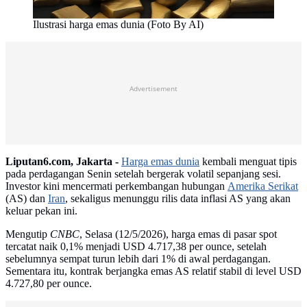
Ilustrasi harga emas dunia (Foto By AI)
Advertisement
Liputan6.com, Jakarta -
Harga emas dunia
kembali menguat tipis
pada perdagangan Senin setelah bergerak volatil sepanjang sesi.
Investor kini mencermati perkembangan hubungan
Amerika Serikat
(AS) dan
Iran
, sekaligus menunggu rilis data inflasi AS yang akan
keluar pekan ini.
Mengutip
CNBC
, Selasa (12/5/2026), harga emas di pasar spot
tercatat naik 0,1% menjadi USD 4.717,38 per ounce, setelah
sebelumnya sempat turun lebih dari 1% di awal perdagangan.
Sementara itu, kontrak berjangka emas AS relatif stabil di level USD
4.727,80 per ounce.