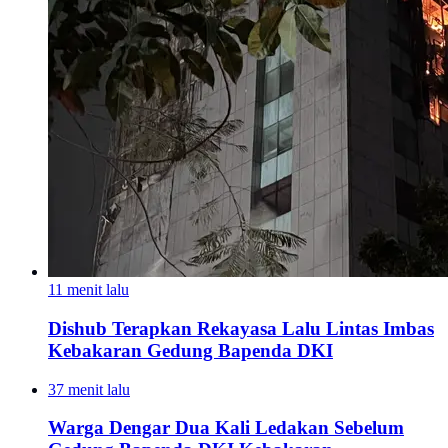
11 menit lalu
Dishub Terapkan Rekayasa Lalu Lintas Imbas
Kebakaran Gedung Bapenda DKI
37 menit lalu
Warga Dengar Dua Kali Ledakan Sebelum