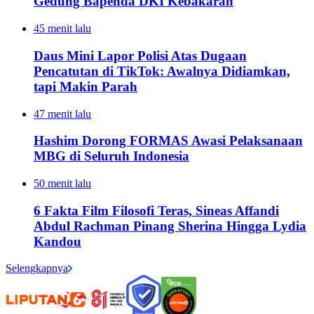
Gedung Bapenda DKI Kebakaran
45 menit lalu
Daus Mini Lapor Polisi Atas Dugaan
Pencatutan di TikTok: Awalnya Didiamkan,
tapi Makin Parah
47 menit lalu
Hashim Dorong FORMAS Awasi Pelaksanaan
MBG di Seluruh Indonesia
50 menit lalu
6 Fakta Film Filosofi Teras, Sineas Affandi
Abdul Rachman Pinang Sherina Hingga Lydia
Kandou
Selengkapnya