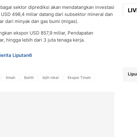
erbagai sektor diprediksi akan mendatangkan investasi
LI
, USD 498,4 miliar datang dari subsektor mineral dan
ar dari minyak dan gas bumi (migas).
angkan ekspor USD 857,9 miliar, Pendapatan
, hingga lebih dari 3 juta tenaga kerja.
Berita Liputan6
Lipu
timah
Bahlil
bijih nikel
Ekspor Timah