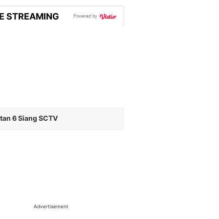
VE STREAMING
Powered by
tan 6 Siang SCTV
Advertisement