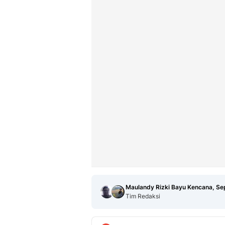
Maulandy Rizki Bayu Kencana, Se
Tim Redaksi