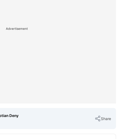
Advertisement
ptian Deny
Share