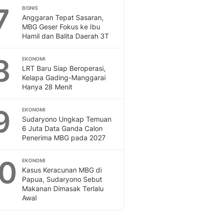
7
BISNIS
Anggaran Tepat Sasaran,
MBG Geser Fokus ke Ibu
Hamil dan Balita Daerah 3T
8
EKONOMI
LRT Baru Siap Beroperasi,
Kelapa Gading-Manggarai
Hanya 28 Menit
9
EKONOMI
Sudaryono Ungkap Temuan
6 Juta Data Ganda Calon
Penerima MBG pada 2027
10
EKONOMI
Kasus Keracunan MBG di
Papua, Sudaryono Sebut
Makanan Dimasak Terlalu
Awal