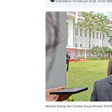
Diterbitkan 14 Februari 2026, 13:00 WIB
Menteri Energi dan Sumber Daya Mineral (ESDM),