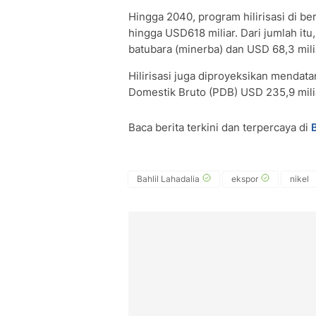
Hingga 2040, program hilirisasi di b
hingga USD618 miliar. Dari jumlah itu
batubara (minerba) dan USD 68,3 mili
Hilirisasi juga diproyeksikan mendat
Domestik Bruto (PDB) USD 235,9 miliar
Baca berita terkini dan terpercaya di
Bahlil Lahadalia
ekspor
nikel