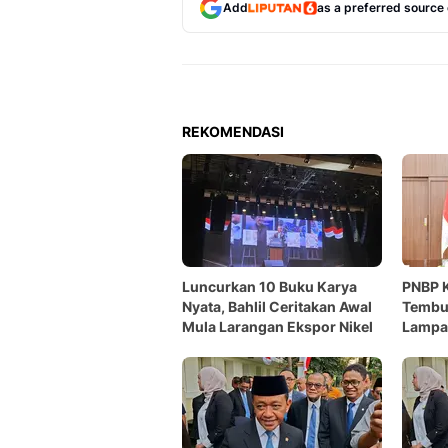
Add
as a preferred source
REKOMENDASI
Luncurkan 10 Buku Karya
PNBP 
Nyata, Bahlil Ceritakan Awal
Tembus
Mula Larangan Ekspor Nikel
Lampau