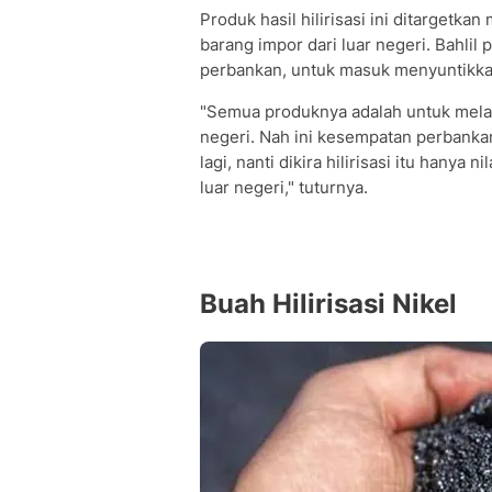
Produk hasil hilirisasi ini ditargetk
barang impor dari luar negeri. Bahli
perbankan, untuk masuk menyuntikkan
"Semua produknya adalah untuk melahi
negeri. Nah ini kesempatan perbankan
lagi, nanti dikira hilirisasi itu hanya
luar negeri," tuturnya.
Buah Hilirisasi Nikel