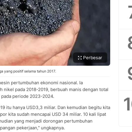
Perbesar
ga yang positif selama tahun 2017.
 mesin pertumbuhan ekonomi nasional. Ia
h nikel pada 2018-2019, berbuah manis dengan total
ya pada periode 2023-2024.
019 itu hanya USD3,3 miliar. Dan kemudian begitu kita
por kita sudah mencapai USD 34 miliar. 10 kali lipat
kemudian yang menjadi dorongan pertumbuhan
pangan pekerjaan," ungkapnya.