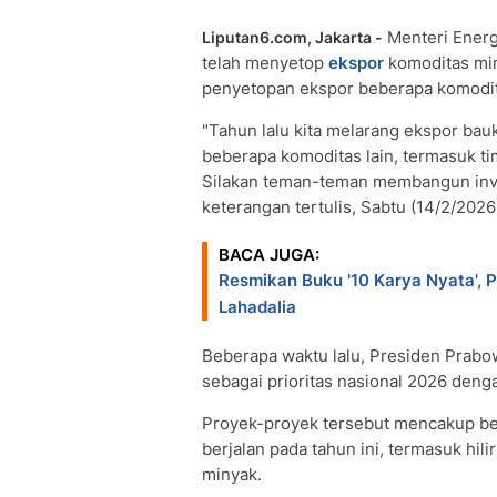
Menteri Energ
Liputan6.com, Jakarta -
telah menyetop
ekspor
komoditas min
penyetopan ekspor beberapa komodit
"Tahun lalu kita melarang ekspor bauk
beberapa komoditas lain, termasuk ti
Silakan teman-teman membangun invest
keterangan tertulis, Sabtu (14/2/2026
BACA JUGA:
Resmikan Buku '10 Karya Nyata', 
Lahadalia
Beberapa waktu lalu, Presiden Prabow
sebagai prioritas nasional 2026 dengan
Proyek-proyek tersebut mencakup berb
berjalan pada tahun ini, termasuk hilir
minyak.