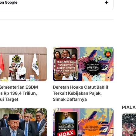
 on Google
Copy Link
Kementerian ESDM
Deretan Hoaks Catut Bahlil
 Rp 138,4 Triliun,
Terkait Kebijakan Pajak,
i Target
Simak Daftarnya
PIALA