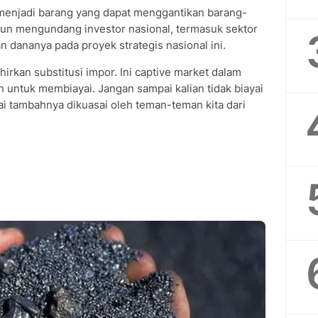
an menjadi barang yang dapat menggantikan barang-
l pun mengundang investor nasional, termasuk sektor
 dananya pada proyek strategis nasional ini.
rkan substitusi impor. Ini captive market dalam
 untuk membiayai. Jangan sampai kalian tidak biayai
 nilai tambahnya dikuasai oleh teman-teman kita dari