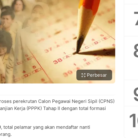
Perbesar
oses perekrutan Calon Pegawai Negeri Sipil (CPNS)
jian Kerja (PPPK) Tahap II dengan total formasi
total pelamar yang akan mendaftar nanti
orang.