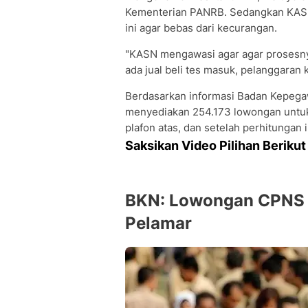
Kementerian PANRB. Sedangkan KASN
ini agar bebas dari kecurangan.
"KASN mengawasi agar agar prosesnya
ada jual beli tes masuk, pelanggaran k
Berdasarkan informasi Badan Kepegaw
menyediakan 254.173 lowongan unt
plafon atas, dan setelah perhitungan
Saksikan Video Pilihan Berikut 
BKN: Lowongan CPNS d
Pelamar