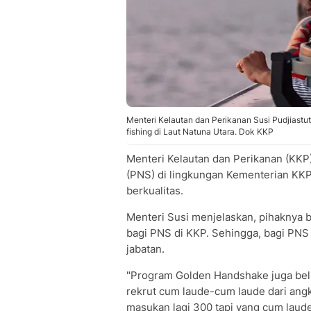
Menteri Kelautan dan Perikanan Susi Pudjiastut
fishing di Laut Natuna Utara. Dok KKP
Menteri Kelautan dan Perikanan (KKP)
(PNS) di lingkungan Kementerian KKP
berkualitas.
Menteri Susi menjelaskan, pihaknya 
bagi PNS di KKP. Sehingga, bagi PNS 
jabatan.
"Program Golden Handshake juga belum
rekrut cum laude-cum laude dari angk
masukan lagi 300 tapi yang cum laude