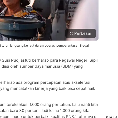
Perbesar
i turun langsung ke laut dalam operasi pemberantasan illegal
 Susi Pudjiastuti berharap para Pegawai Negeri Sipil
 diisi oleh sumber daya manusia (SDM) yang
berharap ada program percepatan atau akselerasi
yang mencatatkan kinerja yang baik bisa cepat naik
 tereksekusi 1.000 orang per tahun. Lalu nanti kita
atan baru 30 persen. Jadi kalau 1.000 orang kita
-cum laude untuk perbaiki kualitas PNS," tuturnya di
PIALA