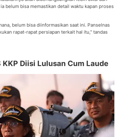
 ia belum bisa memastikan detail waktu kapan proses
mana, belum bisa diinformasikan saat ini. Panselnas
ukan rapat-rapat persiapan terkait hal itu," tandas
S KKP Diisi Lulusan Cum Laude