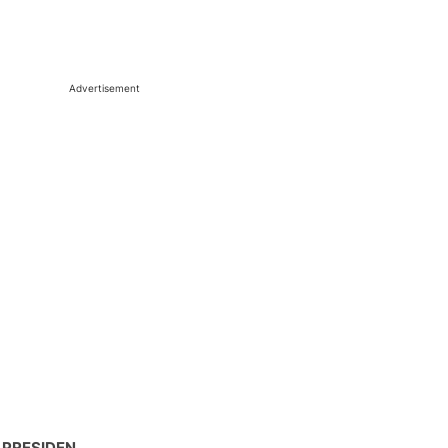
Advertisement
 PRESIDEN