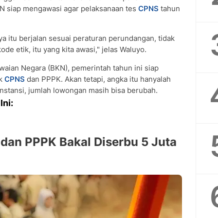
 siap mengawasi agar pelaksanaan tes
CPNS
tahun
 itu berjalan sesuai peraturan perundangan, tidak
ode etik, itu yang kita awasi," jelas Waluyo.
aian Negara (BKN), pemerintah tahun ini siap
uk
CPNS
dan PPPK. Akan tetapi, angka itu hanyalah
 instansi, jumlah lowongan masih bisa berubah.
Ini:
an PPPK Bakal Diserbu 5 Juta