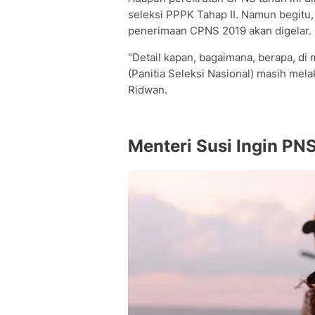
seleksi PPPK Tahap II. Namun begitu,
penerimaan CPNS 2019 akan digelar.
"Detail kapan, bagaimana, berapa, di 
(Panitia Seleksi Nasional) masih melak
Ridwan.
Menteri Susi Ingin PN