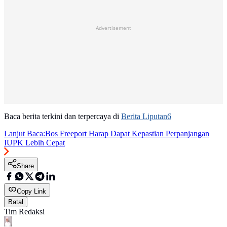
Advertisement
Baca berita terkini dan terpercaya di
Berita Liputan6
Lanjut Baca:
Bos Freeport Harap Dapat Kepastian Perpanjangan
IUPK Lebih Cepat
Share
Copy Link
Batal
Tim Redaksi