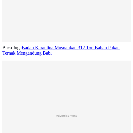
Baca Juga
Badan Karantina Musnahkan 312 Ton Bahan Pakan
Ternak Mengandung Babi
Advertisement