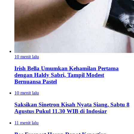
10 menit lalu
Irish Bella Umumkan Kehamilan Pertama
dengan Haldy Sabri, Tampil Modest
Bernuansa Pastel
10 menit lalu
Saksikan Sinetron Kisah Nyata Siang, Sabtu 8
Agustus Pukul 11.30 WIB di Indosiar
11 menit lalu