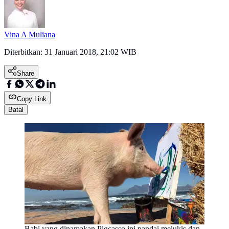
Vina A Muliana
Diterbitkan:
31 Januari 2018, 21:02 WIB
Share
Copy Link
Batal
Babi yang dinamakan Pigcasso ini pandai melukis dan