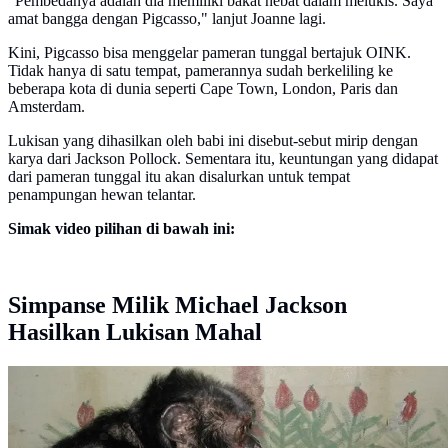
"Pembedanya adalah dia memiliki bakat hebat dalam melukis. Saya
amat bangga dengan Pigcasso," lanjut Joanne lagi.
Kini, Pigcasso bisa menggelar pameran tunggal bertajuk OINK.
Tidak hanya di satu tempat, pamerannya sudah berkeliling ke
beberapa kota di dunia seperti Cape Town, London, Paris dan
Amsterdam.
Lukisan yang dihasilkan oleh babi ini disebut-sebut mirip dengan
karya dari Jackson Pollock. Sementara itu, keuntungan yang didapat
dari pameran tunggal itu akan disalurkan untuk tempat
penampungan hewan telantar.
Simak video pilihan di bawah ini:
Simpanse Milik Michael Jackson
Hasilkan Lukisan Mahal