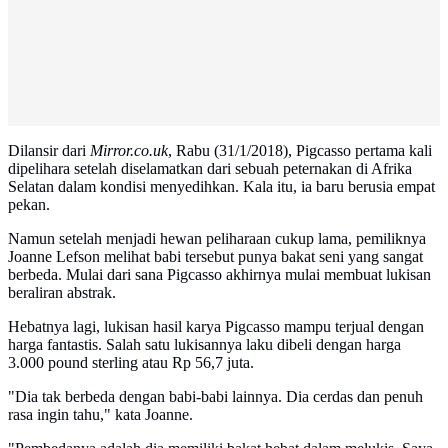
Dilansir dari
Mirror.co.uk
, Rabu (31/1/2018), Pigcasso pertama kali
dipelihara setelah diselamatkan dari sebuah peternakan di Afrika
Selatan dalam kondisi menyedihkan. Kala itu, ia baru berusia empat
pekan.
Namun setelah menjadi hewan peliharaan cukup lama, pemiliknya
Joanne Lefson melihat babi tersebut punya bakat seni yang sangat
berbeda. Mulai dari sana Pigcasso akhirnya mulai membuat lukisan
beraliran abstrak.
Hebatnya lagi, lukisan hasil karya Pigcasso mampu terjual dengan
harga fantastis. Salah satu lukisannya laku dibeli dengan harga
3.000 pound sterling atau Rp 56,7 juta.
"Dia tak berbeda dengan babi-babi lainnya. Dia cerdas dan penuh
rasa ingin tahu," kata Joanne.