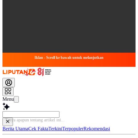
Iklan - Scroll ke bawah untuk melanjutkan
Menu
Tanya apapun tentang artikel
Berita Utama
Cek Fakta
Terkini
Terpopuler
Rekomendasi