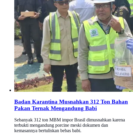
Badan Karantina Musnahkan 312 Ton Bahan
Pakan Ternak Mengandung Babi
Sebanyak 312 ton MBM impor Brasil dimusnahkan karena
terbukti mengandung porcine meski dokumen dan
kemasannya bertuliskan bebas babi.