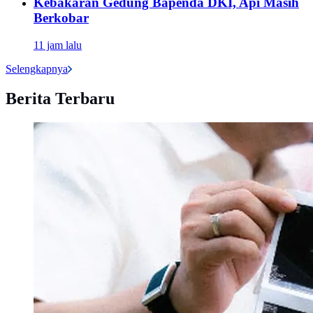
Kebakaran Gedung Bapenda DKI, Api Masih
Berkobar
11 jam lalu
Selengkapnya
Berita Terbaru