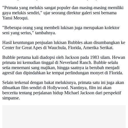
"Primata yang melukis sangat populer dan masing-masing memiliki
gaya melukis sendiri," ujar seorang direktur galeri seni bernama
Yansi Meoqui.
"Beberapa orang yang membeli lukisan juga merupakan kolektor
seni yang serius," tambahnya.
Hasil keuntungan penjualan lukisan Bubbles akan disumbangkan ke
Center for Great Apes di Wauchula, Florida, Amerika Serikat.
Bubble pertama kali diadopsi oleh Jackson pada 1983 silam. Hewan
primata ini kemudian tinggal di Neverland Ranch. Bubble selalu
setia menemani sang majikan, hingga saatnya ia berubah menjadi
agresif dan dipindahkan ke tempat perlindungan monyet di Florida.
Selain terkenal dengan bakat melukisnya, primata satu ini juga akan
dibuatkan film sendiri di Hollywood. Nantinya, film ini akan
bercerita tentang perjalanan hidup Michael Jackson dari perspektif
simpanse.