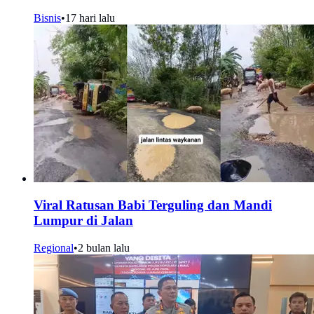
Bisnis
•
17 hari lalu
Viral Ratusan Babi Terguling dan Mandi
Lumpur di Jalan
Regional
•
2 bulan lalu