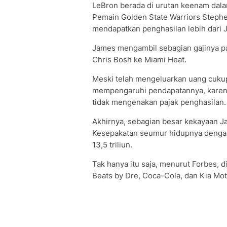
LeBron berada di urutan keenam dala
Pemain Golden State Warriors Steph
mendapatkan penghasilan lebih dari 
James mengambil sebagian gajinya pa
Chris Bosh ke Miami Heat.
Meski telah mengeluarkan uang cukup 
mempengaruhi pendapatannya, karena 
tidak mengenakan pajak penghasilan.
Akhirnya, sebagian besar kekayaan J
Kesepakatan seumur hidupnya dengan N
13,5 triliun.
Tak hanya itu saja, menurut Forbes, 
Beats by Dre, Coca-Cola, dan Kia Mot