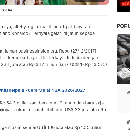
Pria Ini
POP
apa ya, atlet yang berhasil mendapat bayaran
stiano Ronaldo? Ternyata gelar ini jatuh kepada
ri laman businessinsider.sg, Rabu (27/12/2017),
ar kedua sebagai atlet terkaya di dunia dengan
234 juta atau Rp 3,17 triliun (kurs US$ 1=Rp 13.575)
Philadelphia 76ers Mulai NBA 2026/2027
p 54,3 miliar saat berumur 19 tahun dan baru saja
gajinya bahkan tercatat lebih dari US$ 33 juta atau Rp
ga musim senilai US$ 100 juta atau Rp 1,35 triliun.