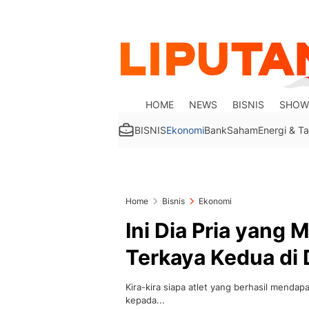
HOME
NEWS
BISNIS
SHOW
BISNIS
Ekonomi
Bank
Saham
Energi & 
Home
Bisnis
Ekonomi
Ini Dia Pria yang 
Terkaya Kedua di 
Kira-kira siapa atlet yang berhasil mendapa
kepada...