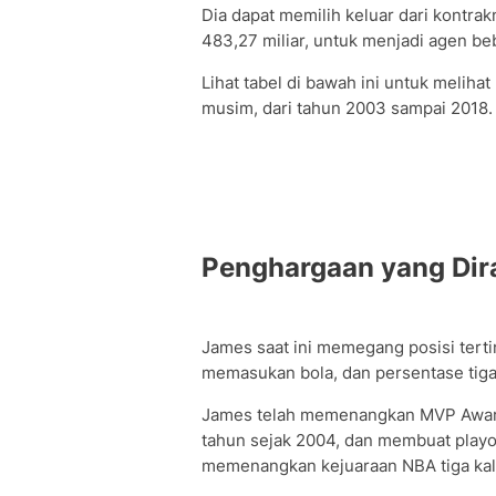
Dia dapat memilih keluar dari kontrak
483,27 miliar, untuk menjadi agen be
Lihat tabel di bawah ini untuk meli
musim, dari tahun 2003 sampai 2018.
Penghargaan yang Dir
James saat ini memegang posisi terti
memasukan bola, dan persentase tiga
James telah memenangkan MVP Award e
tahun sejak 2004, dan membuat playof
memenangkan kejuaraan NBA tiga kal