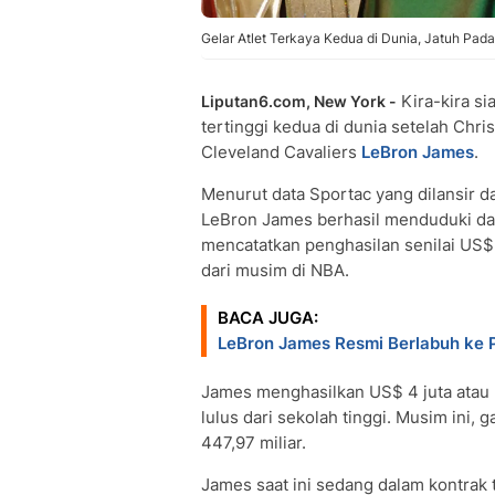
Gelar Atlet Terkaya Kedua di Dunia, Jatuh Pada 
Kira-kira si
Liputan6.com, New York -
tertinggi kedua di dunia setelah Chri
Cleveland Cavaliers
LeBron James
.
Menurut data Sportac yang dilansir da
LeBron James berhasil menduduki daft
mencatatkan penghasilan senilai US$ 
dari musim di NBA.
BACA JUGA:
LeBron James Resmi Berlabuh ke 
James menghasilkan US$ 4 juta atau R
lulus dari sekolah tinggi. Musim ini, 
447,97 miliar.
James saat ini sedang dalam kontrak ti