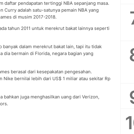
m daftar pendapatan tertinggi NBA sepanjang masa.
en Curry adalah satu-satunya pemain NBA yang
James di musim 2017-2018.
da tahun 2011 untuk merekrut bakat lainnya seperti
banyak dalam merekrut bakat lain, tapi itu tidak
dia bermain di Florida, negara bagian yang
ames berasal dari kesepakatan pengesahan.
ike bernilai lebih dari US$ 1 miliar atau sekitar Rp
dia bahkan juga menghasilkan uang dari Verizon,
ors.