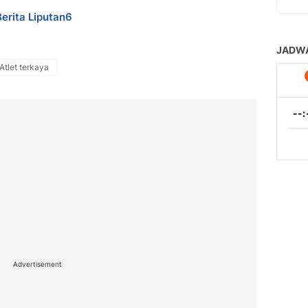
Berita Liputan6
Atlet terkaya
Advertisement