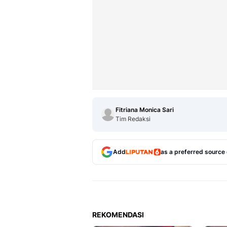
Fitriana Monica Sari
Tim Redaksi
Add
as a preferred source
REKOMENDASI