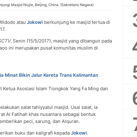
ngi Masjid Niujie, Beijing, China. (Sekretaris Negara)
Widodo atau
Jokowi
berkunjung ke masjid tertua di
17.
SCTV
, Senin (15/5/2017), masjid yang dibangun pada
iaoo ini merupakan pusat komunitas muslim di
a Minat Bikin Jalur Kereta Trans Kalimantan
 Ketua Asosiasi Islam Tiongkok Yang Fa Ming dan
lakukan salat tahiyyatul masjid. Usai salat, ia
rat Al Fatihah khas nusantara sebagai bentuk
emberikan peci, sarung, dan Alquran.
erikan buku dan kaligrafi kepada
Jokowi
.