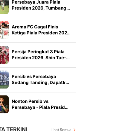
Persebaya Juara Piala
Presiden 2026, Tumbang…
Arema FC Gagal Finis
Ketiga Piala Presiden 202…
Persija Peringkat 3 Piala
Presiden 2026, Shin Tae-…
Persib vs Persebaya
Sedang Tanding, Dapatk…
Nonton Persib vs
Persebaya - Piala Presid…
TA TERKINI
Lihat Semua