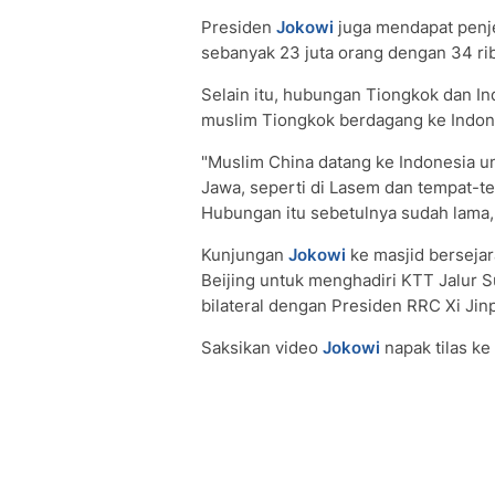
Presiden
Jokowi
juga mendapat penj
sebanyak 23 juta orang dengan 34 rib
Selain itu, hubungan Tiongkok dan Ind
muslim Tiongkok berdagang ke Indone
"Muslim China datang ke Indonesia un
Jawa, seperti di Lasem dan tempat-te
Hubungan itu sebetulnya sudah lama, 
Kunjungan
Jokowi
ke masjid bersejar
Beijing untuk menghadiri KTT Jalur 
bilateral dengan Presiden RRC Xi Jin
Saksikan video
Jokowi
napak tilas ke 