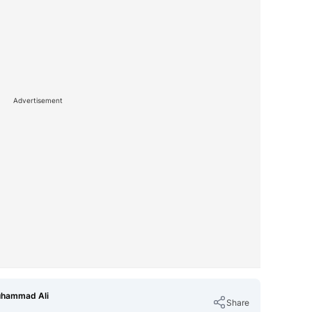
Advertisement
Muhammad Ali
Share