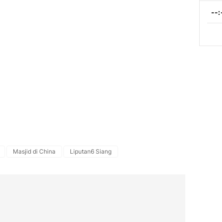
Masjid di China
Liputan6 Siang