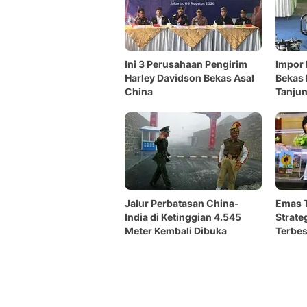
Ini 3 Perusahaan Pengirim
Impor 
Harley Davidson Bekas Asal
Bekas
China
Tanjun
Bongk
Jalur Perbatasan China-
Emas T
India di Ketinggian 4.545
Strate
Meter Kembali Dibuka
Terbes