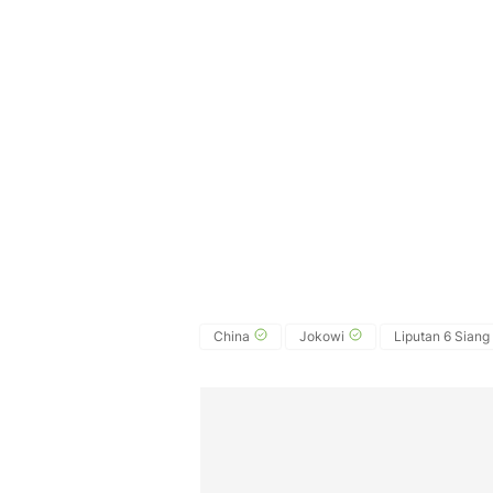
China
Jokowi
Liputan 6 Siang