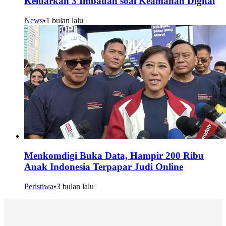
Keluarkan 3 Imbauan soal Keamanan Digital
News
•
1 bulan lalu
Menkomdigi Buka Data, Hampir 200 Ribu
Anak Indonesia Terpapar Judi Online
Peristiwa
•
3 bulan lalu