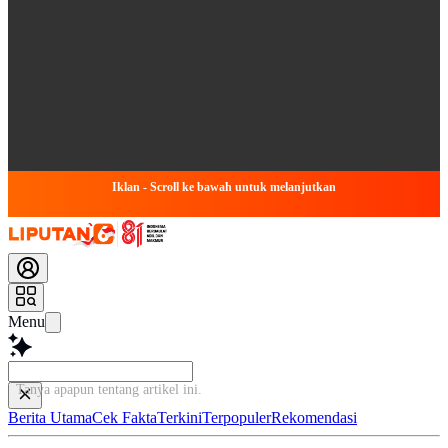
Iklan - Scroll ke bawah untuk melanjutkan
Menu
Tanya apapun tentang artikel in
Berita Utama
Cek Fakta
Terkini
Terpopuler
Rekomendasi