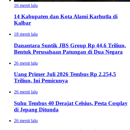
16 menit lalu
14 Kabupaten dan Kota Alami Karhutla di
Kalbar
18 menit lalu
Danantara Suntik JBS Group Rp 44,6 Triliun,
Bentuk Perusahaan Patungan di Dua Negara
26 menit lalu
Uang Primer Juli 2026 Tembus Rp 2.254,5
Triliun, Ini Pemicunya
26 menit lalu
Suhu Tembus 40 Derajat Celsius, Pesta Cosplay
di Jepang Ditunda
26 menit lalu