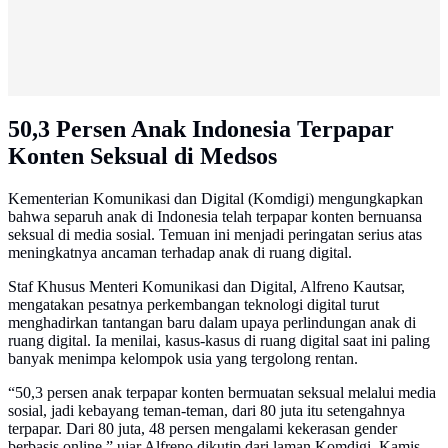
50,3 Persen Anak Indonesia Terpapar
Konten Seksual di Medsos
Kementerian Komunikasi dan Digital (Komdigi) mengungkapkan
bahwa separuh anak di Indonesia telah terpapar konten bernuansa
seksual di media sosial. Temuan ini menjadi peringatan serius atas
meningkatnya ancaman terhadap anak di ruang digital.
Staf Khusus Menteri Komunikasi dan Digital, Alfreno Kautsar,
mengatakan pesatnya perkembangan teknologi digital turut
menghadirkan tantangan baru dalam upaya perlindungan anak di
ruang digital. Ia menilai, kasus-kasus di ruang digital saat ini paling
banyak menimpa kelompok usia yang tergolong rentan.
“50,3 persen anak terpapar konten bermuatan seksual melalui media
sosial, jadi kebayang teman-teman, dari 80 juta itu setengahnya
terpapar. Dari 80 juta, 48 persen mengalami kekerasan gender
berbasis online,” ujar Alfreno dikutip dari laman Komdigi, Kamis