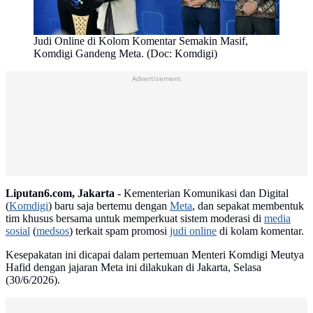
Judi Online di Kolom Komentar Semakin Masif,
Komdigi Gandeng Meta. (Doc: Komdigi)
Advertisement
Liputan6.com, Jakarta -
Kementerian Komunikasi dan Digital
(
Komdigi
) baru saja bertemu dengan
Meta
, dan sepakat membentuk
tim khusus bersama untuk memperkuat sistem moderasi di
media
sosial
(
medsos
) terkait spam promosi
judi online
di kolam komentar.
Kesepakatan ini dicapai dalam pertemuan Menteri Komdigi Meutya
Hafid dengan jajaran Meta ini dilakukan di Jakarta, Selasa
(30/6/2026).