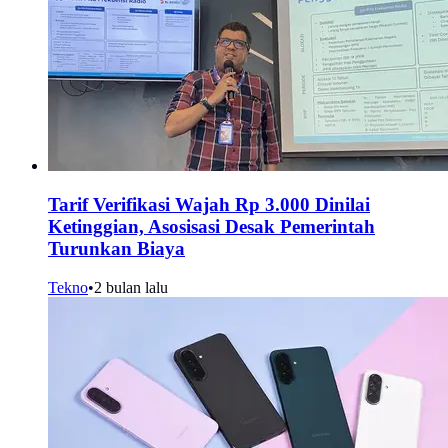
Tarif Verifikasi Wajah Rp 3.000 Dinilai
Ketinggian, Asosisasi Desak Pemerintah
Turunkan Biaya
Tekno
•
2 bulan lalu