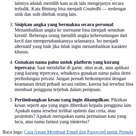
lainnya adalah memilih kata acak lalu mengejanya secara
terbalik. Kata
Bintang
bisa menjadi
GnatniBi
— terdengar
unik dan sulit ditebak orang lain.
Sisipkan angka yang bermakna secara personal
:
Menambahkan angka ke username bisa menjadi sentuhan
kreatif. Beberapa orang memilih angka keberuntungan dari
kecil dan mempertahankannya selamanya. Ini menjadi
alternatif yang baik jika tidak ingin menambahkan karakter
khusus.
Gunakan nama palsu untuk platform yang kurang
tepercaya
: Saat mendaftar di game, situs acak, atau aplikasi
yang kurang tepercaya, sebaiknya gunakan nama palsu demi
perlindungan privasi. Jangan pernah berkompromi dengan
keamanan detail pribadi secara online, karena hal tersebut bisa
membuat pengguna terjebak dalam penipuan.
Pertimbangkan kesan yang ingin ditampilkan
: Pikirkan
kesan seperti apa yang ingin diberikan kepada pengguna lain.
Apakah nama tersebut terlihat optimis dan ceria, atau
pesimistis? Apakah merupakan nama permainan kata yang
lucu, atau nama fantasi yang misterius?
Baca juga:
Cara Aman Membuat Email dan Password untuk Pemula