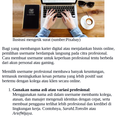
Ilustrasi mengetik surat (sumber:Pixabay)
Bagi yang membangun karier digital atau menjalankan bisnis online,
pemilihan username berdampak langsung pada citra profesional.
Cara membuat username untuk keperluan profesional tentu berbeda
dari akun personal atau gaming.
Memilih username profesional membawa banyak keuntungan,
termasuk meningkatkan kesan pertama yang lebih positif saat
bertemu dengan kolega atau klien secara online.
Gunakan nama asli atau variasi profesional
:
Menggunakan nama asli dalam username membantu kolega,
atasan, dan manajer mengenali identitas dengan cepat, serta
membuat pengguna terlihat lebih profesional dan kredibel di
lingkungan kerja. Contohnya,
SarahLTomslin
atau
AriefWijaya
.