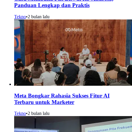
Panduan Lengkap dan Praktis
Tekno
•
2 bulan lalu
Meta Bongkar Rahasia Sukses Fitur AI
Terbaru untuk Marketer
Tekno
•
2 bulan lalu