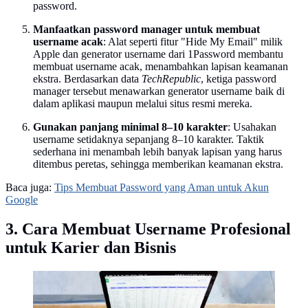
password.
Manfaatkan password manager untuk membuat
username acak
: Alat seperti fitur "Hide My Email" milik
Apple dan generator username dari 1Password membantu
membuat username acak, menambahkan lapisan keamanan
ekstra. Berdasarkan data
TechRepublic
, ketiga password
manager tersebut menawarkan generator username baik di
dalam aplikasi maupun melalui situs resmi mereka.
Gunakan panjang minimal 8–10 karakter
: Usahakan
username setidaknya sepanjang 8–10 karakter. Taktik
sederhana ini menambah lebih banyak lapisan yang harus
ditembus peretas, sehingga memberikan keamanan ekstra.
Baca juga:
Tips Membuat Password yang Aman untuk Akun
Google
3. Cara Membuat Username Profesional
untuk Karier dan Bisnis