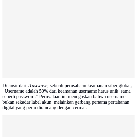
Dilansir dari
Trustwave
, sebuah perusahaan keamanan siber global,
"Username adalah 50% dari keamanan username harus unik, sama
seperti password." Pernyataan ini menegaskan bahwa username
bukan sekadar label akun, melainkan gerbang pertama pertahanan
digital yang perlu dirancang dengan cermat.