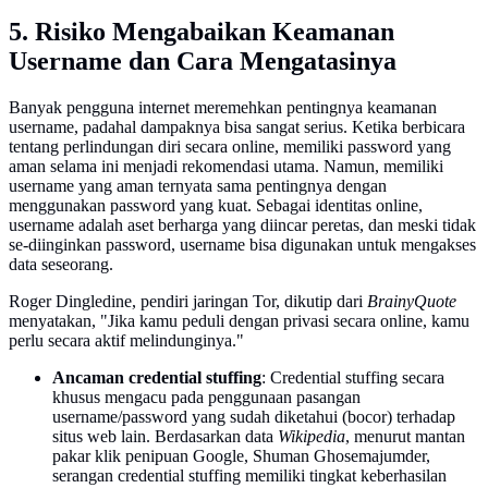
5. Risiko Mengabaikan Keamanan
Username dan Cara Mengatasinya
Banyak pengguna internet meremehkan pentingnya keamanan
username, padahal dampaknya bisa sangat serius. Ketika berbicara
tentang perlindungan diri secara online, memiliki password yang
aman selama ini menjadi rekomendasi utama. Namun, memiliki
username yang aman ternyata sama pentingnya dengan
menggunakan password yang kuat. Sebagai identitas online,
username adalah aset berharga yang diincar peretas, dan meski tidak
se-diinginkan password, username bisa digunakan untuk mengakses
data seseorang.
Roger Dingledine, pendiri jaringan Tor, dikutip dari
BrainyQuote
menyatakan, "Jika kamu peduli dengan privasi secara online, kamu
perlu secara aktif melindunginya."
Ancaman credential stuffing
: Credential stuffing secara
khusus mengacu pada penggunaan pasangan
username/password yang sudah diketahui (bocor) terhadap
situs web lain. Berdasarkan data
Wikipedia
, menurut mantan
pakar klik penipuan Google, Shuman Ghosemajumder,
serangan credential stuffing memiliki tingkat keberhasilan