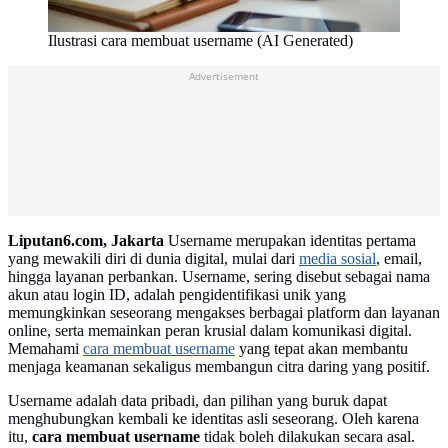
Ilustrasi cara membuat username (AI Generated)
Advertisement
Liputan6.com, Jakarta
Username merupakan identitas pertama
yang mewakili diri di dunia digital, mulai dari
media sosial
, email,
hingga layanan perbankan. Username, sering disebut sebagai nama
akun atau login ID, adalah pengidentifikasi unik yang
memungkinkan seseorang mengakses berbagai platform dan layanan
online, serta memainkan peran krusial dalam komunikasi digital.
Memahami
cara membuat username
yang tepat akan membantu
menjaga keamanan sekaligus membangun citra daring yang positif.
Username adalah data pribadi, dan pilihan yang buruk dapat
menghubungkan kembali ke identitas asli seseorang. Oleh karena
itu,
cara membuat username
tidak boleh dilakukan secara asal.