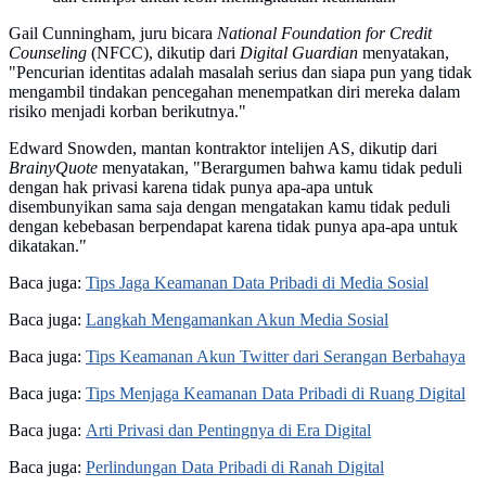
Gail Cunningham, juru bicara
National Foundation for Credit
Counseling
(NFCC), dikutip dari
Digital Guardian
menyatakan,
"Pencurian identitas adalah masalah serius dan siapa pun yang tidak
mengambil tindakan pencegahan menempatkan diri mereka dalam
risiko menjadi korban berikutnya."
Edward Snowden, mantan kontraktor intelijen AS, dikutip dari
BrainyQuote
menyatakan, "Berargumen bahwa kamu tidak peduli
dengan hak privasi karena tidak punya apa-apa untuk
disembunyikan sama saja dengan mengatakan kamu tidak peduli
dengan kebebasan berpendapat karena tidak punya apa-apa untuk
dikatakan."
Baca juga:
Tips Jaga Keamanan Data Pribadi di Media Sosial
Baca juga:
Langkah Mengamankan Akun Media Sosial
Baca juga:
Tips Keamanan Akun Twitter dari Serangan Berbahaya
Baca juga:
Tips Menjaga Keamanan Data Pribadi di Ruang Digital
Baca juga:
Arti Privasi dan Pentingnya di Era Digital
Baca juga:
Perlindungan Data Pribadi di Ranah Digital