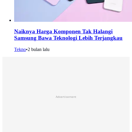
Naiknya Harga Komponen Tak Halangi
Samsung Bawa Teknologi Lebih Terjangkau
Tekno
•
2 bulan lalu
Advertisement