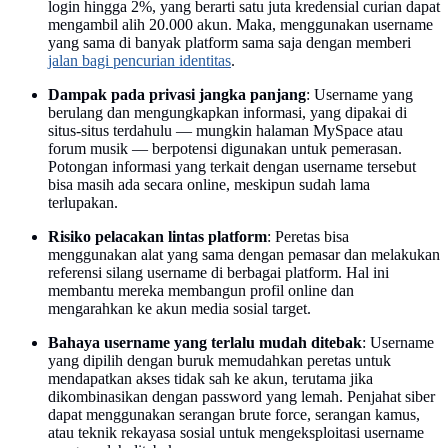
login hingga 2%, yang berarti satu juta kredensial curian dapat
mengambil alih 20.000 akun. Maka, menggunakan username
yang sama di banyak platform sama saja dengan memberi
jalan bagi pencurian identitas
.
Dampak pada privasi jangka panjang
: Username yang
berulang dan mengungkapkan informasi, yang dipakai di
situs-situs terdahulu — mungkin halaman MySpace atau
forum musik — berpotensi digunakan untuk pemerasan.
Potongan informasi yang terkait dengan username tersebut
bisa masih ada secara online, meskipun sudah lama
terlupakan.
Risiko pelacakan lintas platform
: Peretas bisa
menggunakan alat yang sama dengan pemasar dan melakukan
referensi silang username di berbagai platform. Hal ini
membantu mereka membangun profil online dan
mengarahkan ke akun media sosial target.
Bahaya username yang terlalu mudah ditebak
: Username
yang dipilih dengan buruk memudahkan peretas untuk
mendapatkan akses tidak sah ke akun, terutama jika
dikombinasikan dengan password yang lemah. Penjahat siber
dapat menggunakan serangan brute force, serangan kamus,
atau teknik rekayasa sosial untuk mengeksploitasi username