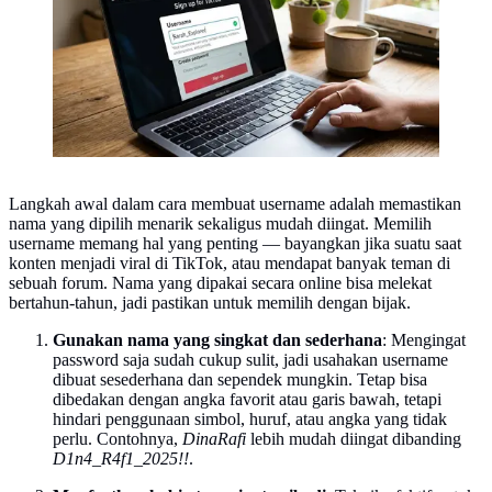
Langkah awal dalam cara membuat username adalah memastikan
nama yang dipilih menarik sekaligus mudah diingat. Memilih
username memang hal yang penting — bayangkan jika suatu saat
konten menjadi viral di TikTok, atau mendapat banyak teman di
sebuah forum. Nama yang dipakai secara online bisa melekat
bertahun-tahun, jadi pastikan untuk memilih dengan bijak.
Gunakan nama yang singkat dan sederhana
: Mengingat
password saja sudah cukup sulit, jadi usahakan username
dibuat sesederhana dan sependek mungkin. Tetap bisa
dibedakan dengan angka favorit atau garis bawah, tetapi
hindari penggunaan simbol, huruf, atau angka yang tidak
perlu. Contohnya,
DinaRafi
lebih mudah diingat dibanding
D1n4_R4f1_2025!!
.