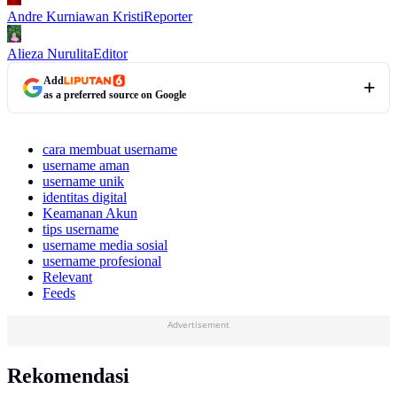
Andre Kurniawan Kristi
Reporter
Alieza Nurulita
Editor
Add
as a preferred source on Google
cara membuat username
username aman
username unik
identitas digital
Keamanan Akun
tips username
username media sosial
username profesional
Relevant
Feeds
Advertisement
Rekomendasi