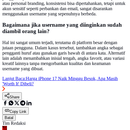
atau personal branding, konsistensi bisa dipertahankan, tetapi untuk
akun sensitif seperti perbankan dan email, sangat disarankan
menggunakan username yang sepenuhnya berbeda.
Bagaimana jika username yang diinginkan sudah
diambil orang lain?
Hal ini sangat umum terjadi, terutama di platform besar dengan
jutaan pengguna. Dalam kasus tersebut, tambahkan angka sebagai
pengganti huruf atau gunakan garis bawah di antara kata. Alternatif
lain adalah menambahkan inisial tengah, angka favorit, atau variasi
kreatif lainnya tanpa mengorbankan kualitas dan keamanan
username yang dibuat.
Lanjut Baca:
Harga iPhone 17 Naik Minggu Besok, Apa Masih
'Worth It' Dibeli?
Share
Copy Link
Batal
Tim Redaksi