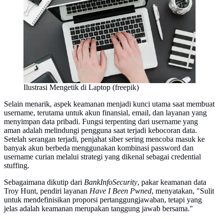
Ilustrasi Mengetik di Laptop (freepik)
Selain menarik, aspek keamanan menjadi kunci utama saat membuat
username, terutama untuk akun finansial, email, dan layanan yang
menyimpan data pribadi. Fungsi terpenting dari username yang
aman adalah melindungi pengguna saat terjadi kebocoran data.
Setelah serangan terjadi, penjahat siber sering mencoba masuk ke
banyak akun berbeda menggunakan kombinasi password dan
username curian melalui strategi yang dikenal sebagai credential
stuffing.
Sebagaimana dikutip dari
BankInfoSecurity
, pakar keamanan data
Troy Hunt, pendiri layanan
Have I Been Pwned
, menyatakan, "Sulit
untuk mendefinisikan proporsi pertanggungjawaban, tetapi yang
jelas adalah keamanan merupakan tanggung jawab bersama."