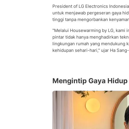
President of LG Electronics Indonesia
untuk menjawab pergeseran gaya hi
tinggi tanpa mengorbankan kenyama
"Melalui Housewarming by LG, kami 
pintar tidak hanya menghadirkan tek
lingkungan rumah yang mendukung 
kehidupan sehari-hari," ujar Ha Sang-
Mengintip Gaya Hidup 