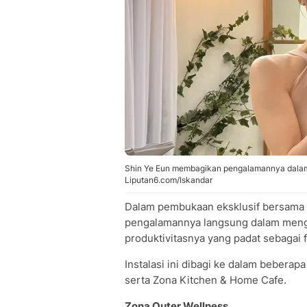
Shin Ye Eun membagikan pengalamannya dalam 
Liputan6.com/Iskandar
Dalam pembukaan eksklusif bersama 
pengalamannya langsung dalam menga
produktivitasnya yang padat sebagai f
Instalasi ini dibagi ke dalam beberapa
serta Zona Kitchen & Home Cafe.
Zona Outer Wellness