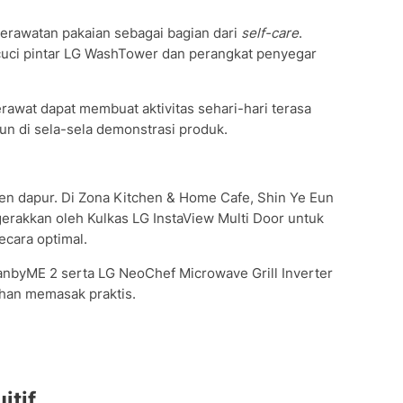
erawatan pakaian sebagai bagian dari
self-care
.
ci pintar LG WashTower dan perangkat penyegar
rawat dapat membuat aktivitas sehari-hari terasa
un di sela-sela demonstrasi produk.
men dapur. Di Zona Kitchen & Home Cafe, Shin Ye Eun
erakkan oleh Kulkas LG InstaView Multi Door untuk
cara optimal.
anbyME 2 serta LG NeoChef Microwave Grill Inverter
han memasak praktis.
itif