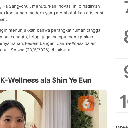
, Ha Sang-chul, menuturkan inovasi ini dihadirkan
dup konsumen modern yang membutuhkan efisiensi
nan.
ingin menunjukkan bahwa perangkat rumah tangga
nologi canggih, tetapi juga mampu menciptakan
kenyamanan, keseimbangan, dan
wellness
dalam
chul, Selasa (23/6/2026) di Jakarta.
K-Wellness ala Shin Ye Eun