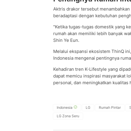
Aktris drakor tersebut menambahkan
beradaptasi dengan kebutuhan pengh
"Ketika tugas-tugas domestik yang ke
rumah akan memiliki lebih banyak wakt
Shin Ye Eun.
Melalui ekspansi ekosistem ThinQ in
Indonesia mengenai pentingnya rumah 
Kehadiran tren K-Lifestyle yang dipa
dapat memicu inspirasi masyarakat lo
personal, dan meningkatkan kualitas
Indonesia
LG
Rumah Pintar
S
LG Zona Seru