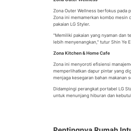
Zona Outer Wellness berfokus pada p
Zona ini memamerkan kombo mesin cu
pakaian LG Styler.
"Memiliki pakaian yang nyaman dan te
lebih menyenangkan," tutur Shin Ye E
Zona Kitchen & Home Cafe
Zona ini menyoroti efisiensi manaje
memperlihatkan dapur pintar yang dig
menjaga kesegaran bahan makanan se
Didampingi perangkat portabel LG St
untuk menunjang hiburan dan kebutu
Pentingnya Rumah Intu