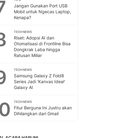
7
Jangan Gunakan Port USB
Mobil untuk Ngecas Laptop,
Kenapa?
8
TECH NEWS
Riset: Adopsi AI dan
Otomatisasi di Frontline Bisa
Dongkrak Laba hingga
Ratusan Miliar
9
TECH NEWS
Samsung Galaxy Z Fold8
Series Jadi 'Kanvas Ideal'
Galaxy AI
10
TECH NEWS
Fitur Berguna Ini Justru akan
Dihilangkan dari Gmail