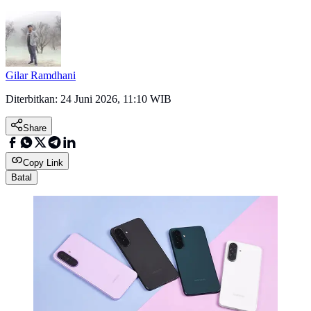
Gilar Ramdhani
Diterbitkan:
24 Juni 2026, 11:10 WIB
Share
Copy Link
Batal