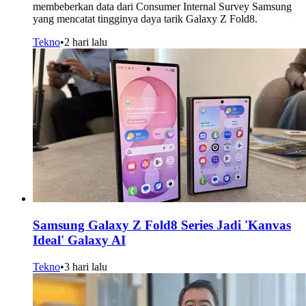
membeberkan data dari Consumer Internal Survey Samsung
yang mencatat tingginya daya tarik Galaxy Z Fold8.
Tekno
•
2 hari lalu
Samsung Galaxy Z Fold8 Series Jadi 'Kanvas
Ideal' Galaxy AI
Tekno
•
3 hari lalu