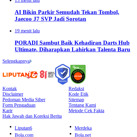
13 menit lalu
AI Bikin Parkir Semudah Tekan Tombol,
Jaecoo J7 SVP Jadi Sorotan
19 menit lalu
PORADI Sambut Baik Kehadiran Darts Hub
Ultimate, Diharapkan Lahirkan Talenta Baru
Selengkapnya
Kontak
Redaksi
Disclaimer
Kode Etik
Pedoman Media Siber
Sitemap
Form Pengaduan
Tentang Kami
Karir
Metode Cek Fakta
Hak Jawab dan Koreksi Berita
Liputan6
Merdeka
Bola.com
Bola.net