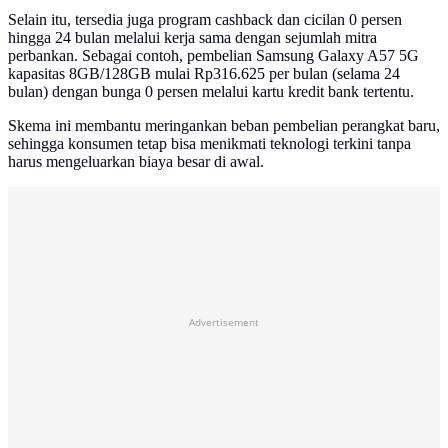
Selain itu, tersedia juga program cashback dan cicilan 0 persen
hingga 24 bulan melalui kerja sama dengan sejumlah mitra
perbankan. Sebagai contoh, pembelian Samsung Galaxy A57 5G
kapasitas 8GB/128GB mulai Rp316.625 per bulan (selama 24
bulan) dengan bunga 0 persen melalui kartu kredit bank tertentu.
Skema ini membantu meringankan beban pembelian perangkat baru,
sehingga konsumen tetap bisa menikmati teknologi terkini tanpa
harus mengeluarkan biaya besar di awal.
Advertisement