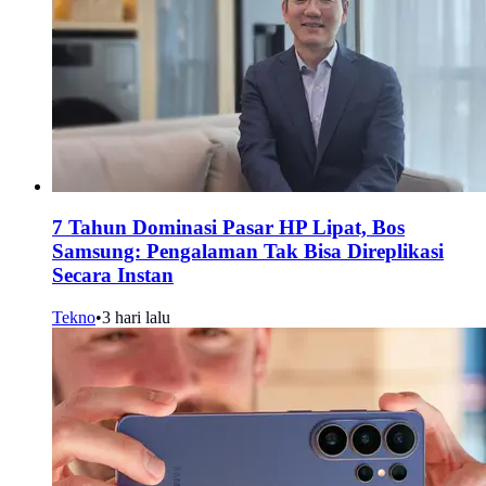
7 Tahun Dominasi Pasar HP Lipat, Bos
Samsung: Pengalaman Tak Bisa Direplikasi
Secara Instan
Tekno
•
3 hari lalu