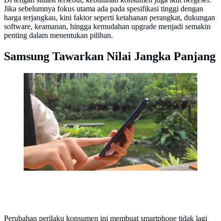
Jika sebelumnya fokus utama ada pada spesifikasi tinggi dengan
harga terjangkau, kini faktor seperti ketahanan perangkat, dukungan
software, keamanan, hingga kemudahan upgrade menjadi semakin
penting dalam menentukan pilihan.
Samsung Tawarkan Nilai Jangka Panjang
Desain bodi tipis 6.9 mm pada Galaxy A57 5G
memberikan kenyamanan ekstra saat digenggam untuk
mendukung kenyamanan aktivitas saat liburan.
(Sumber: Samsung Indonesia)
Perubahan perilaku konsumen ini membuat smartphone tidak lagi