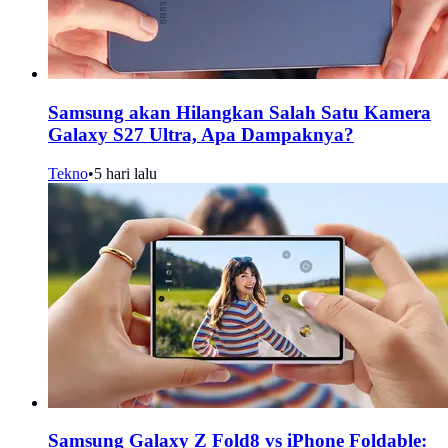
Samsung akan Hilangkan Salah Satu Kamera
Galaxy S27 Ultra, Apa Dampaknya?
Tekno
•
5 hari lalu
Samsung Galaxy Z Fold8 vs iPhone Foldable: