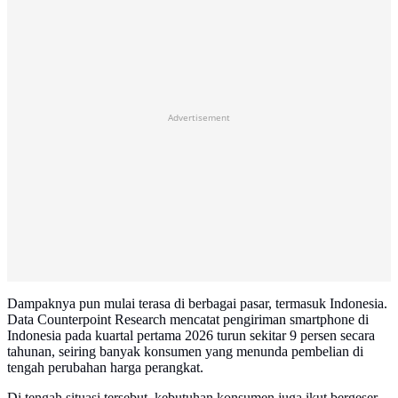
Advertisement
Dampaknya pun mulai terasa di berbagai pasar, termasuk Indonesia.
Data Counterpoint Research mencatat pengiriman smartphone di
Indonesia pada kuartal pertama 2026 turun sekitar 9 persen secara
tahunan, seiring banyak konsumen yang menunda pembelian di
tengah perubahan harga perangkat.
Di tengah situasi tersebut, kebutuhan konsumen juga ikut bergeser.