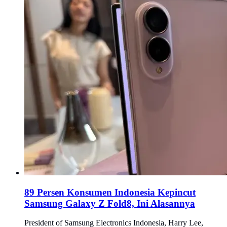
89 Persen Konsumen Indonesia Kepincut
Samsung Galaxy Z Fold8, Ini Alasannya
President of Samsung Electronics Indonesia, Harry Lee,