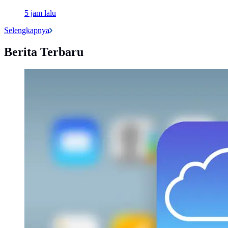
5 jam lalu
Selengkapnya
Berita Terbaru