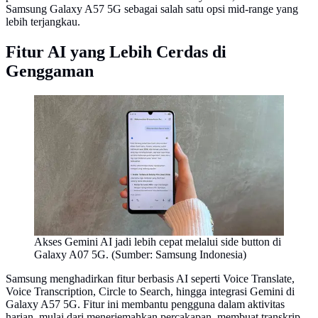
Samsung Galaxy A57 5G sebagai salah satu opsi mid-range yang
lebih terjangkau.
Fitur AI yang Lebih Cerdas di
Genggaman
Akses Gemini AI jadi lebih cepat melalui side button di
Galaxy A07 5G. (Sumber: Samsung Indonesia)
Samsung menghadirkan fitur berbasis AI seperti Voice Translate,
Voice Transcription, Circle to Search, hingga integrasi Gemini di
Galaxy A57 5G. Fitur ini membantu pengguna dalam aktivitas
harian, mulai dari menerjemahkan percakapan, membuat transkrip