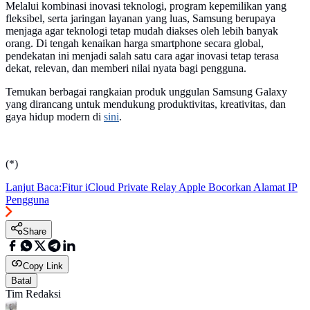
Melalui kombinasi inovasi teknologi, program kepemilikan yang
fleksibel, serta jaringan layanan yang luas, Samsung berupaya
menjaga agar teknologi tetap mudah diakses oleh lebih banyak
orang. Di tengah kenaikan harga smartphone secara global,
pendekatan ini menjadi salah satu cara agar inovasi tetap terasa
dekat, relevan, dan memberi nilai nyata bagi pengguna.
Temukan berbagai rangkaian produk unggulan Samsung Galaxy
yang dirancang untuk mendukung produktivitas, kreativitas, dan
gaya hidup modern di
sini
.
(*)
Lanjut Baca:
Fitur iCloud Private Relay Apple Bocorkan Alamat IP
Pengguna
Share
Copy Link
Batal
Tim Redaksi