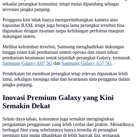
sekadar perangkat konsumsi, tetapi mulai dipandang sebagai
investasi jangka panjang.
Pengguna kini tidak hanya mempertimbangkan kamera atau
kapasitas RAM, tetapi juga berapa lama perangkat tersebut bisa
digunakan dengan nyaman tanpa kehilangan performa maupun
dukungan sistem.
Melihat kebutuhan tersebut, Samsung menghadirkan dukungan
hingga enam kali pembaruan sistem operasi dan enam tahun
pembaruan keamanan untuk sejumlah perangkat Galaxy, termasuk
Samsung Galaxy A07 5G
dan
Samsung Galaxy A57 5G
.
Pendekatan ini membuat perangkat tetap relevan digunakan lebih
lama, sekaligus menjaga nilai dan keamanan data pengguna dalam
jangka panjang.
Inovasi Premium Galaxy yang Kini
Semakin Dekat
Selain daya tahan, konsumen juga semakin menginginkan
pengalaman penggunaan yang lebih cerdas dan praktis. Menariknya,
berbagai fitur yang sebelumnya hanya tersedia di perangkat
premium kini mulai dihadirkan di lebih banyak lini, termasuk