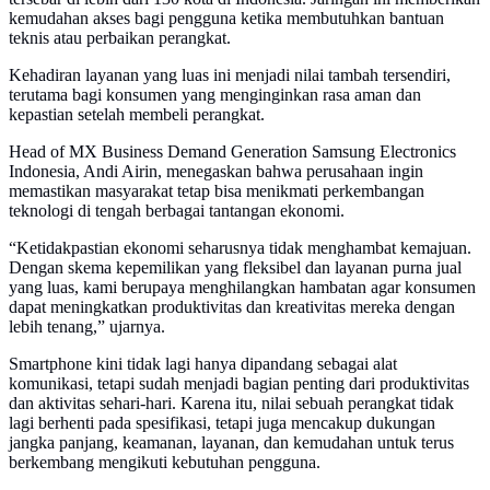
kemudahan akses bagi pengguna ketika membutuhkan bantuan
teknis atau perbaikan perangkat.
Kehadiran layanan yang luas ini menjadi nilai tambah tersendiri,
terutama bagi konsumen yang menginginkan rasa aman dan
kepastian setelah membeli perangkat.
Head of MX Business Demand Generation Samsung Electronics
Indonesia, Andi Airin, menegaskan bahwa perusahaan ingin
memastikan masyarakat tetap bisa menikmati perkembangan
teknologi di tengah berbagai tantangan ekonomi.
“Ketidakpastian ekonomi seharusnya tidak menghambat kemajuan.
Dengan skema kepemilikan yang fleksibel dan layanan purna jual
yang luas, kami berupaya menghilangkan hambatan agar konsumen
dapat meningkatkan produktivitas dan kreativitas mereka dengan
lebih tenang,” ujarnya.
Smartphone kini tidak lagi hanya dipandang sebagai alat
komunikasi, tetapi sudah menjadi bagian penting dari produktivitas
dan aktivitas sehari-hari. Karena itu, nilai sebuah perangkat tidak
lagi berhenti pada spesifikasi, tetapi juga mencakup dukungan
jangka panjang, keamanan, layanan, dan kemudahan untuk terus
berkembang mengikuti kebutuhan pengguna.