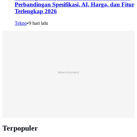
Perbandingan Spesifikasi, AI, Harga, dan Fitur
Terlengkap 2026
Tekno
•
9 hari lalu
Advertisement
Terpopuler