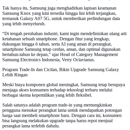
Tak hanya itu, Samsung juga menghadirkan lapisan keamanan
Samsung Knox yang kini tersedia hingga lini lebih terjangkau,
termasuk Galaxy A07 5G, untuk memberikan perlindungan data
yang lebih menyeluruh.
“Di tengah perubahan industri, kami ingin mendefinisikan ulang arti
ketahanan sebuah smartphone. Dengan fitur yang lengkap,
dukungan hingga 6 tahun, serta AI yang aman di perangkat,
smartphone Samsung tetap cerdas, aman, dan optimal digunakan
bertahun-tahun ke depan,” ujar Head of Category Management
Samsung Electronics Indonesia, Verry Octavianus.
Program Trade-In dan Cicilan, Bikin Upgrade Samsung Galaxy
Lebih Ringan
Meski biaya komponen global meningkat, Samsung tetap berupaya
menjaga akses konsumen terhadap teknologi terbaru melalui
berbagai skema kepemilikan yang lebih fleksibel.
Salah satunya adalah program trade-in yang memungkinkan
pengguna menukar perangkat lama untuk mendapatkan potongan
harga saat membeli smartphone baru. Dengan cara ini, konsumen
bisa langsung melakukan upgrade tanpa harus repot menjual
perangkat lama terlebih dahulu.